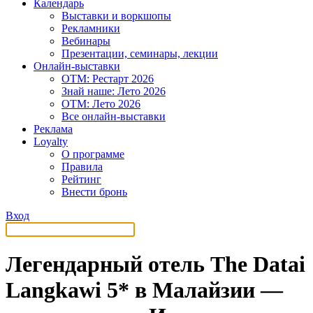
Календарь
Выставки и воркшопы
Рекламники
Вебинары
Презентации, семинары, лекции
Онлайн-выставки
OTM: Рестарт 2026
Знай наше: Лето 2026
OTM: Лето 2026
Все онлайн-выставки
Реклама
Loyalty
О программе
Правила
Рейтинг
Внести бронь
Вход
Легендарный отель The Datai
Langkawi 5* в Малайзии —