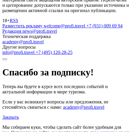
и цитирование допускаются только при указании источника и
размещении активной ссылки на оригинал публикации.
18+
RSS
Разместить рекламу
welcome@profi.travel
+7 (931) 009 69 94
Редакция
news@profi.travel
Техническая поддержка
academy@profi.travel
Другие вопросы
info@profi.travel
+7 (495) 120-28-25
Спасибо за подписку!
Теперь вы будете в курсе всех последних событий и
актуальной информации в мире туризма.
Если у вас возникнут вопросы или предложения, не
стесняйтесь связаться с нами:
academy@profi.travel
Закрыть
Мы собираем куки, чтобы сделать сайт более удобным для