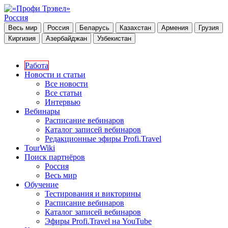
Россия
Весь мир
Россия
Беларусь
Казахстан
Армения
Грузия
Киргизия
Азербайджан
Узбекистан
Работа
Новости и статьи
Все новости
Все статьи
Интервью
Вебинары
Расписание вебинаров
Каталог записей вебинаров
Редакционные эфиры Profi.Travel
TourWiki
Поиск партнёров
Россия
Весь мир
Обучение
Тестирования и викторины
Расписание вебинаров
Каталог записей вебинаров
Эфиры Profi.Travel на YouTube