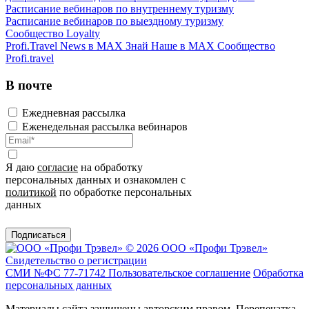
Расписание вебинаров по внутреннему туризму
Расписание вебинаров по выездному туризму
Сообщество Loyalty
Profi.Travel News в MAX
Знай Наше в MAX
Сообщество
Profi.travel
В почте
Ежедневная рассылка
Еженедельная рассылка вебинаров
Я даю
согласие
на обработку
персональных данных и ознакомлен с
политикой
по обработке персональных
данных
Подписаться
© 2026 ООО «Профи Трэвeл»
Свидетельство о регистрации
СМИ №ФС 77-71742
Пользовательское соглашение
Обработка
персональных данных
Материалы сайта защищены авторским правом. Перепечатка