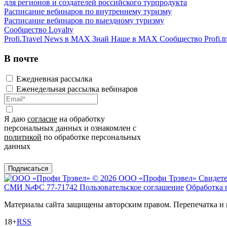
для регионов и создателей российского турпродукта
Расписание вебинаров по внутреннему туризму
Расписание вебинаров по выездному туризму
Сообщество Loyalty
Profi.Travel News в MAX
Знай Наше в MAX
Сообщество Profi.tr
В почте
Ежедневная рассылка
Еженедельная рассылка вебинаров
Я даю
согласие
на обработку
персональных данных и ознакомлен с
политикой
по обработке персональных
данных
Подписаться
© 2026 ООО «Профи Трэвeл»
Свидете
СМИ №ФС 77-71742
Пользовательское соглашение
Обработка 
Материалы сайта защищены авторским правом. Перепечатка и 
18+
RSS