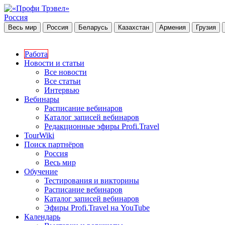
Россия
Весь мир
Россия
Беларусь
Казахстан
Армения
Грузия
Работа
Новости и статьи
Все новости
Все статьи
Интервью
Вебинары
Расписание вебинаров
Каталог записей вебинаров
Редакционные эфиры Profi.Travel
TourWiki
Поиск партнёров
Россия
Весь мир
Обучение
Тестирования и викторины
Расписание вебинаров
Каталог записей вебинаров
Эфиры Profi.Travel на YouTube
Календарь