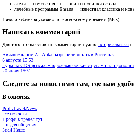
отели — изменения в названии и новинки сезона
лечебные программы Ensana — известная классика и нов
Начало вебинара указано по московскому времени (Мск).
Написать комментарий
Для того чтобы оставить комментарий нужно
авторизоваться
на
Авиакомпании Air Anka разрешили летать в Россию>>
6 августа 15:53
Туры на GDS-рейсах: «пороховая бочка» с ценами или дополн
20 июля 15:51
Следите за новостями там, где вам удоб
В соцсетях
Profi.Travel.News
все новости
Профи в трэвел тут
чат для общения
Знай Наше