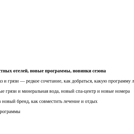
тных отелей, новые программы, новинки сезона
 и грязи — редкое сочетание, как добраться, какую программу 
е грязи и минеральная вода, новый спа-центр и новые номера
 новый бренд, как совместить лечение и отдых
программы