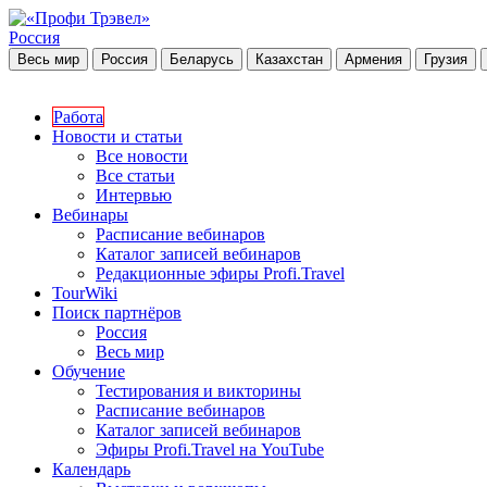
Россия
Весь мир
Россия
Беларусь
Казахстан
Армения
Грузия
Работа
Новости и статьи
Все новости
Все статьи
Интервью
Вебинары
Расписание вебинаров
Каталог записей вебинаров
Редакционные эфиры Profi.Travel
TourWiki
Поиск партнёров
Россия
Весь мир
Обучение
Тестирования и викторины
Расписание вебинаров
Каталог записей вебинаров
Эфиры Profi.Travel на YouTube
Календарь