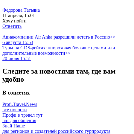
Федорова Татьяна
11 апреля, 15:01
Хочу пойти
Ответить
Авиакомпании Air Anka разрешили летать в Россию>>
6 августа 15:53
Туры на GDS-рейсах: «пороховая бочка» с ценами или
дополнительные возможности>>
20 июля 15:51
Следите за новостями там, где вам
удобно
В соцсетях
Profi.Travel.News
все новости
Профи в трэвел тут
чат для общения
Знай Наше
для регионов и создателей российского турпродукта