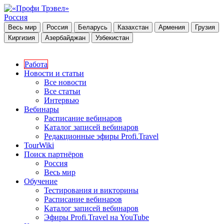
Россия
Весь мир
Россия
Беларусь
Казахстан
Армения
Грузия
Киргизия
Азербайджан
Узбекистан
Работа
Новости и статьи
Все новости
Все статьи
Интервью
Вебинары
Расписание вебинаров
Каталог записей вебинаров
Редакционные эфиры Profi.Travel
TourWiki
Поиск партнёров
Россия
Весь мир
Обучение
Тестирования и викторины
Расписание вебинаров
Каталог записей вебинаров
Эфиры Profi.Travel на YouTube