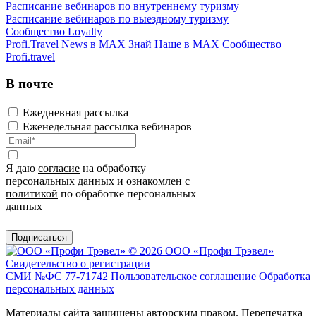
Расписание вебинаров по внутреннему туризму
Расписание вебинаров по выездному туризму
Сообщество Loyalty
Profi.Travel News в MAX
Знай Наше в MAX
Сообщество
Profi.travel
В почте
Ежедневная рассылка
Еженедельная рассылка вебинаров
Я даю
согласие
на обработку
персональных данных и ознакомлен с
политикой
по обработке персональных
данных
Подписаться
© 2026 ООО «Профи Трэвeл»
Свидетельство о регистрации
СМИ №ФС 77-71742
Пользовательское соглашение
Обработка
персональных данных
Материалы сайта защищены авторским правом. Перепечатка