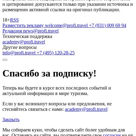
и цитирование допускаются только при указании источника и
размещении активной ссылки на оригинал публикации.
18+
RSS
Разместить рекламу
welcome@profi.travel
+7 (931) 009 69 94
Редакция
news@profi.travel
Техническая поддержка
academy@profi.travel
Другие вопросы
info@profi.travel
+7 (495) 120-28-25
Спасибо за подписку!
Теперь вы будете в курсе всех последних событий и
актуальной информации в мире туризма.
Если у вас возникнут вопросы или предложения, не
стесняйтесь связаться с нами:
academy@profi.travel
Закрыть
Мы собираем куки, чтобы сделать сайт более удобным для
вас. Оставаясь на сайте, вы подтверждаете свое
согласие
на их