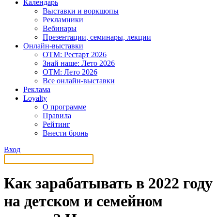
Календарь
Выставки и воркшопы
Рекламники
Вебинары
Презентации, семинары, лекции
Онлайн-выставки
OTM: Рестарт 2026
Знай наше: Лето 2026
OTM: Лето 2026
Все онлайн-выставки
Реклама
Loyalty
О программе
Правила
Рейтинг
Внести бронь
Вход
Как зарабатывать в 2022 году
на детском и семейном