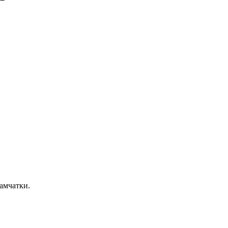
амчатки.