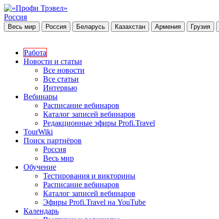
Россия
Весь мир
Россия
Беларусь
Казахстан
Армения
Грузия
Работа
Новости и статьи
Все новости
Все статьи
Интервью
Вебинары
Расписание вебинаров
Каталог записей вебинаров
Редакционные эфиры Profi.Travel
TourWiki
Поиск партнёров
Россия
Весь мир
Обучение
Тестирования и викторины
Расписание вебинаров
Каталог записей вебинаров
Эфиры Profi.Travel на YouTube
Календарь