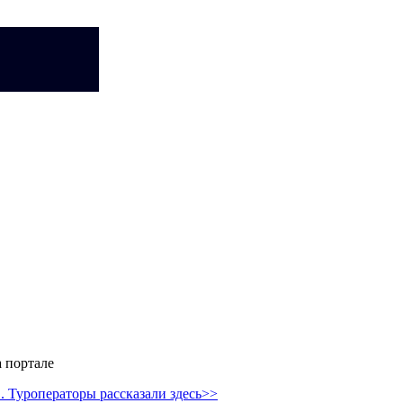
 портале
 Туроператоры рассказали здесь>>