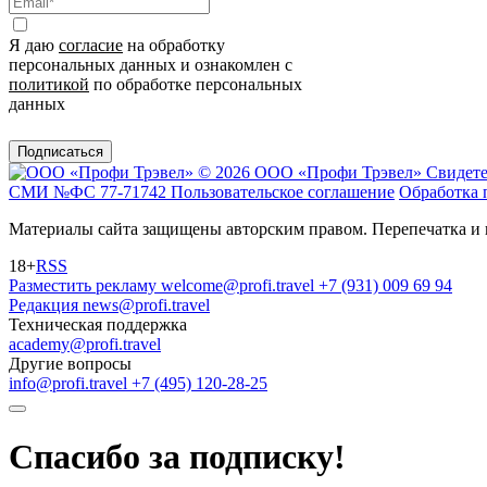
Я даю
согласие
на обработку
персональных данных и ознакомлен с
политикой
по обработке персональных
данных
Подписаться
© 2026 ООО «Профи Трэвeл»
Свидете
СМИ №ФС 77-71742
Пользовательское соглашение
Обработка 
Материалы сайта защищены авторским правом. Перепечатка и 
18+
RSS
Разместить рекламу
welcome@profi.travel
+7 (931) 009 69 94
Редакция
news@profi.travel
Техническая поддержка
academy@profi.travel
Другие вопросы
info@profi.travel
+7 (495) 120-28-25
Спасибо за подписку!