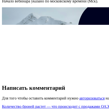
Начало вебинара указано по московскому времени (Мск).
Написать комментарий
Для того чтобы оставить комментарий нужно
авторизоваться
на
Количество броней растет — что происходит с продажами ОАЭ.