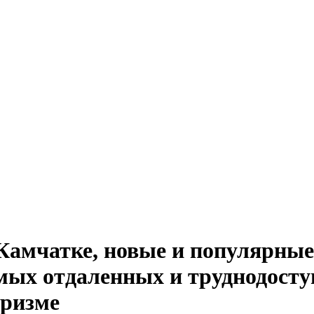
амчатке, новые и популярные
амых отдаленных и труднодосту
уризме