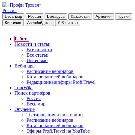
Россия
Весь мир
Россия
Беларусь
Казахстан
Армения
Грузия
Киргизия
Азербайджан
Узбекистан
Работа
Новости и статьи
Все новости
Все статьи
Интервью
Вебинары
Расписание вебинаров
Каталог записей вебинаров
Редакционные эфиры Profi.Travel
TourWiki
Поиск партнёров
Россия
Весь мир
Обучение
Тестирования и викторины
Расписание вебинаров
Каталог записей вебинаров
Эфиры Profi.Travel на YouTube