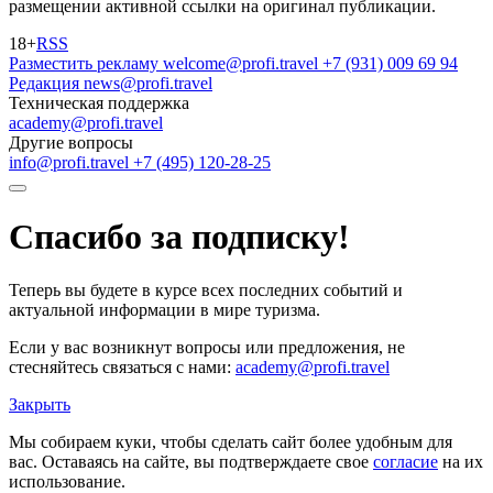
размещении активной ссылки на оригинал публикации.
18+
RSS
Разместить рекламу
welcome@profi.travel
+7 (931) 009 69 94
Редакция
news@profi.travel
Техническая поддержка
academy@profi.travel
Другие вопросы
info@profi.travel
+7 (495) 120-28-25
Спасибо за подписку!
Теперь вы будете в курсе всех последних событий и
актуальной информации в мире туризма.
Если у вас возникнут вопросы или предложения, не
стесняйтесь связаться с нами:
academy@profi.travel
Закрыть
Мы собираем куки, чтобы сделать сайт более удобным для
вас. Оставаясь на сайте, вы подтверждаете свое
согласие
на их
использование.