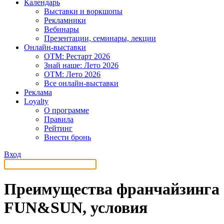
Календарь
Выставки и воркшопы
Рекламники
Вебинары
Презентации, семинары, лекции
Онлайн-выставки
OTM: Рестарт 2026
Знай наше: Лето 2026
OTM: Лето 2026
Все онлайн-выставки
Реклама
Loyalty
О программе
Правила
Рейтинг
Внести бронь
Вход
Преимущества франчайзинга
FUN&SUN, условия