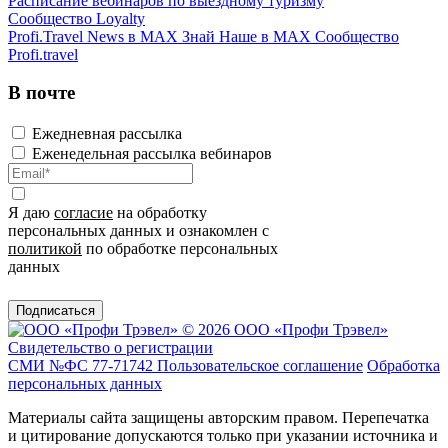
Расписание вебинаров по выездному туризму
Сообщество Loyalty
Profi.Travel News в MAX
Знай Наше в MAX
Сообщество
Profi.travel
В почте
Ежедневная рассылка
Еженедельная рассылка вебинаров
Я даю
согласие
на обработку
персональных данных и ознакомлен с
политикой
по обработке персональных
данных
Подписаться
© 2026 ООО «Профи Трэвeл»
Свидетельство о регистрации
СМИ №ФС 77-71742
Пользовательское соглашение
Обработка
персональных данных
Материалы сайта защищены авторским правом. Перепечатка
и цитирование допускаются только при указании источника и