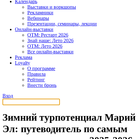
Календарь
Выставки и воркшопы
Рекламники
Вебинары
Презентации, семинары, лекции
Онлайн-выставки
OTM: Рестарт 2026
Знай наше: Лето 2026
OTM: Лето 2026
Все онлайн-выставки
Реклама
Loyalty
О программе
Правила
Рейтинг
Внести бронь
Вход
Зимний турпотенциал Марий
Эл: путеводитель по самым