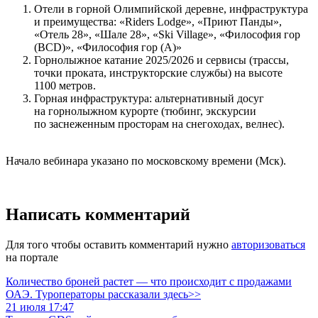
Отели в горной Олимпийской деревне, инфраструктура
и преимущества: «Riders Lodge», «Приют Панды»,
«Отель 28», «Шале 28», «Ski Village», «Философия гор
(BCD)», «Философия гор (A)»
Горнолыжное катание 2025/2026 и сервисы (трассы,
точки проката, инструкторские службы) на высоте
1100 метров.
Горная инфраструктура: альтернативный досуг
на горнолыжном курорте (тюбинг, экскурсии
по заснеженным просторам на снегоходах, велнес).
Начало вебинара указано по московскому времени (Мск).
Написать комментарий
Для того чтобы оставить комментарий нужно
авторизоваться
на портале
Количество броней растет — что происходит с продажами
ОАЭ. Туроператоры рассказали здесь>>
21 июля 17:47