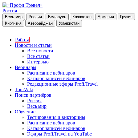
Россия
Весь мир
Россия
Беларусь
Казахстан
Армения
Грузия
Киргизия
Азербайджан
Узбекистан
Работа
Новости и статьи
Все новости
Все статьи
Интервью
Вебинары
Расписание вебинаров
Каталог записей вебинаров
Редакционные эфиры Profi.Travel
TourWiki
Поиск партнёров
Россия
Весь мир
Обучение
Тестирования и викторины
Расписание вебинаров
Каталог записей вебинаров
Эфиры Profi.Travel на YouTube