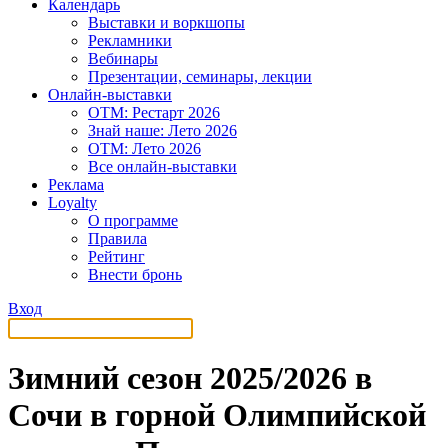
Календарь
Выставки и воркшопы
Рекламники
Вебинары
Презентации, семинары, лекции
Онлайн-выставки
OTM: Рестарт 2026
Знай наше: Лето 2026
OTM: Лето 2026
Все онлайн-выставки
Реклама
Loyalty
О программе
Правила
Рейтинг
Внести бронь
Вход
Зимний сезон 2025/2026 в
Сочи в горной Олимпийской