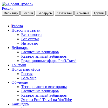
Россия
Весь мир
Россия
Беларусь
Казахстан
Армения
Грузия
Работа
Новости и статьи
Все новости
Все статьи
Интервью
Вебинары
Расписание вебинаров
Каталог записей вебинаров
Редакционные эфиры Profi.Travel
TourWiki
Поиск партнёров
Россия
Весь мир
Обучение
Тестирования и викторины
Расписание вебинаров
Каталог записей вебинаров
Эфиры Profi.Travel на YouTube
Календарь