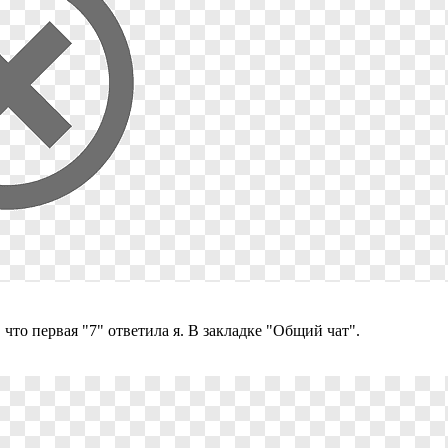
 что первая "7" ответила я. В закладке "Общий чат".