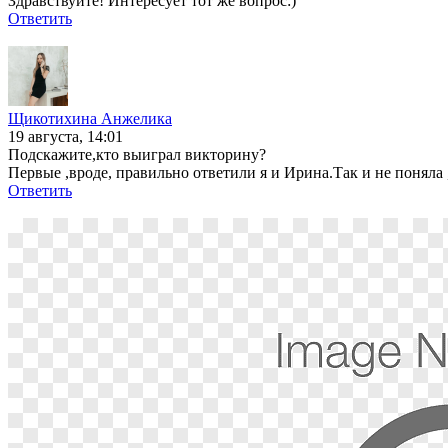
Здравствуйте! Интересует тот же вопрос:)
Ответить
Щикотихина Анжелика
19 августа, 14:01
Подскажите,кто выиграл викторину?
Первые ,вроде, правильно ответили я и Ирина.Так и не поняла 
Ответить