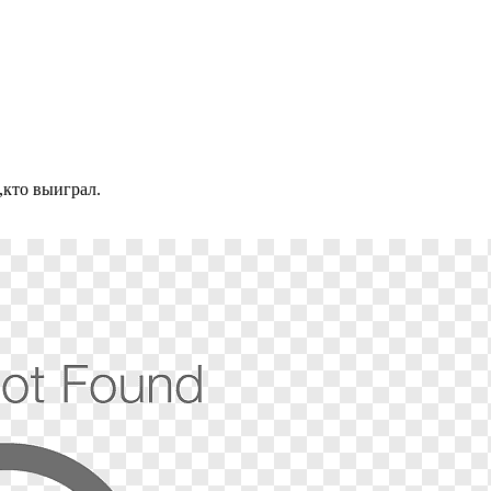
,кто выиграл.