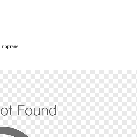
 портале