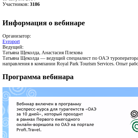
Участников:
3186
Информация о вебинаре
Организатор:
Evroport
Ведущий:
Татьяна Щеколда, Анастасия Плехова
Татьяна Щеколда — ведущий специалист по ОАЭ туроператора E
направления в компании Royal Park Tourism Services. Опыт раб
Программа вебинара