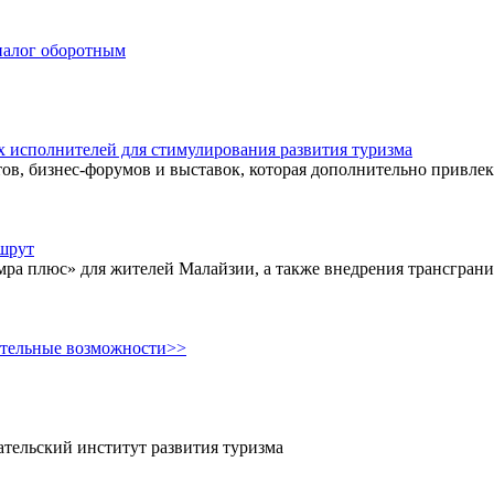
рналог оборотным
х исполнителей для стимулирования развития туризма
ов, бизнес-форумов и выставок, которая дополнительно привлека
ршрут
мра плюс» для жителей Малайзии, а также внедрения трансгра
ительные возможности>>
тельский институт развития туризма