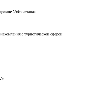
 долине Узбекистана»
знакомления с туристической сферой
TV»