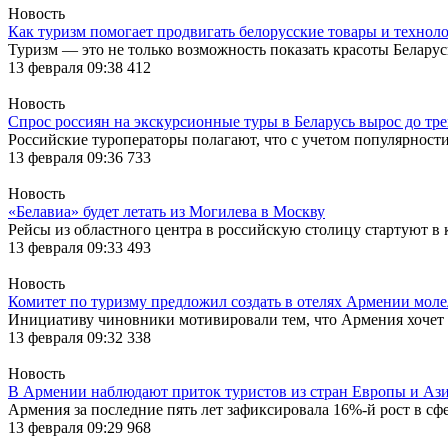
Новость
Как туризм помогает продвигать белорусские товары и технол
Туризм — это не только возможность показать красоты Белар
13 февраля 09:38
412
Новость
Спрос россиян на экскурсионные туры в Беларусь вырос до тре
Российские туроператоры полагают, что с учетом популярности
13 февраля 09:36
733
Новость
«Белавиа» будет летать из Могилева в Москву
Рейсы из областного центра в российскую столицу стартуют в 
13 февраля 09:33
493
Новость
Комитет по туризму предложил создать в отелях Армении мол
Инициативу чиновники мотивировали тем, что Армения хочет
13 февраля 09:32
338
Новость
В Армении наблюдают приток туристов из стран Европы и Аз
Армения за последние пять лет зафиксировала 16%-й рост в сф
13 февраля 09:29
968