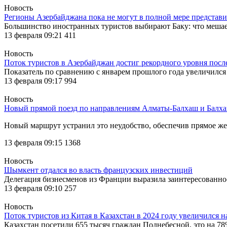
Новость
Регионы Азербайджана пока не могут в полной мере представи
Большинство иностранных туристов выбирают Баку: что меша
13 февраля 09:21
411
Новость
Поток туристов в Азербайджан достиг рекордного уровня пос
Показатель по сравнению с январем прошлого года увеличился
13 февраля 09:17
994
Новость
Новый прямой поезд по направлениям Алматы-Балхаш и Балха
Новый маршрут устранил это неудобство, обеспечив прямое ж
13 февраля 09:15
1368
Новость
Шымкент отдался во власть французских инвестиций
Делегация бизнесменов из Франции выразила заинтересованно
13 февраля 09:10
257
Новость
Поток туристов из Китая в Казахстан в 2024 году увеличился 
Казахстан посетили 655 тысяч граждан Поднебесной, это на 78