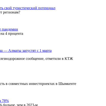
ть свой туристический потенциал
ет регионам?
ле пандемии
 на 4 процента
ш — Алматы запустят с 1 марта
елезнодорожное сообщение, отметили в КТЖ
сть в совместных инвестпроектах в Шымкенте
на 78%
% больше, чем в 2023-м