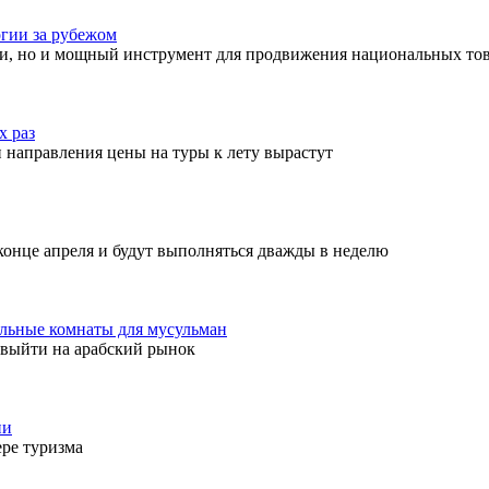
огии за рубежом
уси, но и мощный инструмент для продвижения национальных т
х раз
 направления цены на туры к лету вырастут
конце апреля и будут выполняться дважды в неделю
ельные комнаты для мусульман
 выйти на арабский рынок
ии
ере туризма