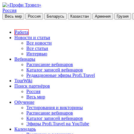
Россия
Весь мир
Россия
Беларусь
Казахстан
Армения
Грузия
Работа
Новости и статьи
Все новости
Все статьи
Интервью
Вебинары
Расписание вебинаров
Каталог записей вебинаров
Редакционные эфиры Profi.Travel
TourWiki
Поиск партнёров
Россия
Весь мир
Обучение
Тестирования и викторины
Расписание вебинаров
Каталог записей вебинаров
Эфиры Profi.Travel на YouTube
Календарь