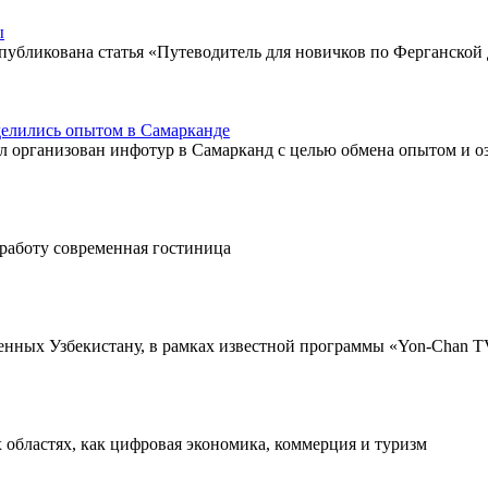
ы
опубликована статья «Путеводитель для новичков по Ферганской
делились опытом в Самарканде
л организован инфотур в Самарканд с целью обмена опытом и о
 работу современная гостиница
щенных Узбекистану, в рамках известной программы «Yon-Chan 
х областях, как цифровая экономика, коммерция и туризм