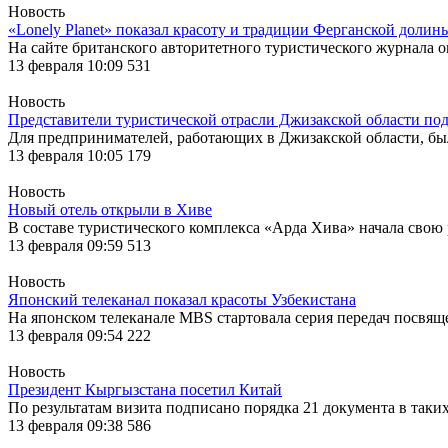
Новость
«Lonely Planet» показал красоту и традиции Ферганской долин
На сайте британского авторитетного туристического журнала 
13 февраля 10:09
531
Новость
Представители туристической отрасли Джизакской области по
Для предпринимателей, работающих в Джизакской области, бы
13 февраля 10:05
179
Новость
Новый отель открыли в Хиве
В составе туристического комплекса «Арда Хива» начала свою
13 февраля 09:59
513
Новость
Японский телеканал показал красоты Узбекистана
На японском телеканале MBS стартовала серия передач посвя
13 февраля 09:54
222
Новость
Президент Кыргызстана посетил Китай
По результатам визита подписано порядка 21 документа в таки
13 февраля 09:38
586