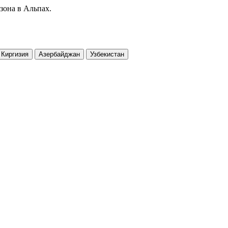
зона в Альпах.
Киргизия
Азербайджан
Узбекистан