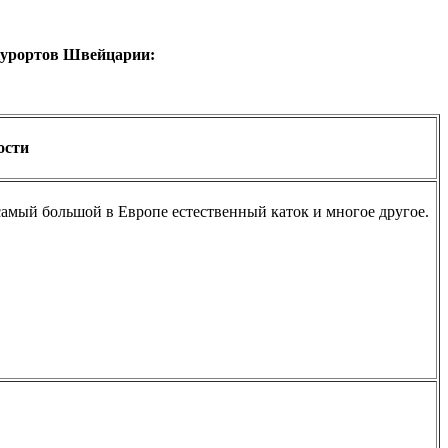
 курортов Швейцарии:
ости
самый большой в Европе естественный каток и многое другое.