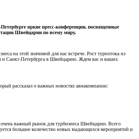
Петербурге яркие пресс-конференции, посвященные
нтации Швейцарии по всему миру.
неса на этой значимой для нас встрече. Рост турпотока из
вы и Санкт-Петербурга в Швейцарию. Ждем вас и ваших
торый рассказал о важных новостях авиакомпании:
— очень важный рынок для турбизнеса Швейцарии. Всего
руется большое количество новых выдающихся мероприятий и