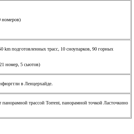
0 номеров)
50 km подготовленных трасс, 10 сноупарков, 90 горных
 21 номер, 5 сьютов)
енфюрггли в Ленцерхайде.
 панорамной трассой Torrent, панорамной точкой Ласточкино