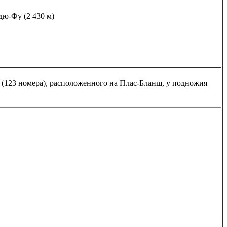
дю-Фу (2 430 м)
* (123 номера), расположенного на Плас-Бланш, у подножия