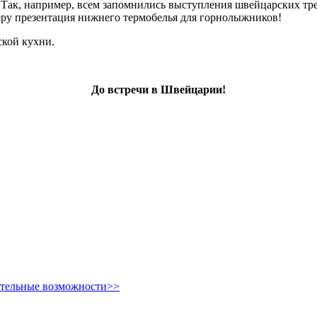
 Так, например, всем запомнились выступления швейцарских тр
еру презентация нижнего термобелья для горнолыжников!
ской кухни.
До встречи в Швейцарии!
ительные возможности>>