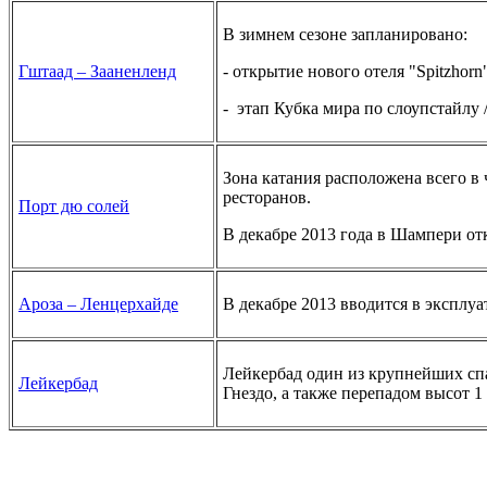
В зимнем сезоне запланировано:
Гштаад – Зааненленд
- открытие нового отеля "Spitzhorn
- этап Кубка мира по слоупстайлу 
Зона катания расположена всего в 
ресторанов.
Порт дю солей
В декабре 2013 года в Шампери от
Ароза – Ленцерхайде
В декабре 2013 вводится в эксплу
Лейкербад один из крупнейших спа
Лейкербад
Гнездо, а также перепадом высот 1 