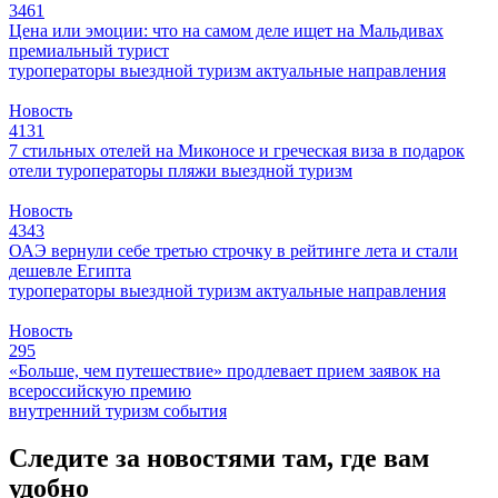
3461
Цена или эмоции: что на самом деле ищет на Мальдивах
премиальный турист
туроператоры
выездной туризм
актуальные направления
Новость
4131
7 стильных отелей на Миконосе и греческая виза в подарок
отели
туроператоры
пляжи
выездной туризм
Новость
4343
ОАЭ вернули себе третью строчку в рейтинге лета и стали
дешевле Египта
туроператоры
выездной туризм
актуальные направления
Новость
295
«Больше, чем путешествие» продлевает прием заявок на
всероссийскую премию
внутренний туризм
события
Следите за новостями там, где вам
удобно