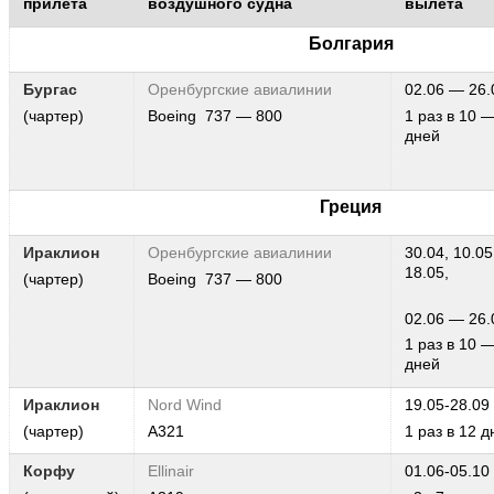
прилета
воздушного судна
вылета
Болгария
Бургас
Оренбургские авиалинии
02.06 — 26.
(чартер)
Boeing 737 — 800
1 раз в 10 
дней
Греция
Ираклион
Оренбургские авиалинии
30.04, 10.05
18.05,
(чартер)
Boeing 737 — 800
02.06 — 26.
1 раз в 10 
дней
Ираклион
Nord Wind
19.05-28.09
(чартер)
А321
1 раз в 12 д
Корфу
Ellinair
01.06-05.10