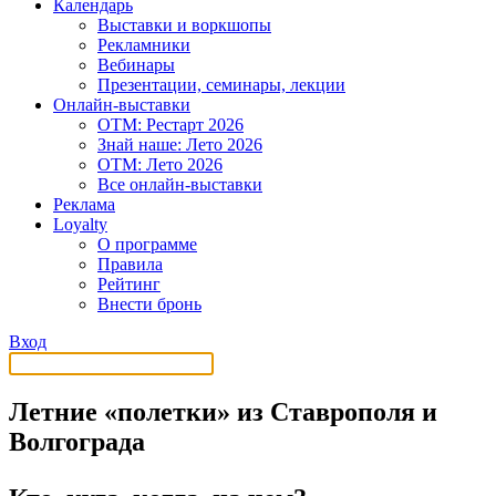
Календарь
Выставки и воркшопы
Рекламники
Вебинары
Презентации, семинары, лекции
Онлайн-выставки
OTM: Рестарт 2026
Знай наше: Лето 2026
OTM: Лето 2026
Все онлайн-выставки
Реклама
Loyalty
О программе
Правила
Рейтинг
Внести бронь
Вход
Летние «полетки» из Ставрополя и
Волгограда