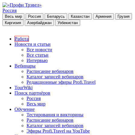
Россия
Весь мир
Россия
Беларусь
Казахстан
Армения
Грузия
Киргизия
Азербайджан
Узбекистан
Работа
Новости и статьи
Все новости
Все статьи
Интервью
Вебинары
Расписание вебинаров
Каталог записей вебинаров
Редакционные эфиры Profi.Travel
TourWiki
Поиск партнёров
Россия
Весь мир
Обучение
Тестирования и викторины
Расписание вебинаров
Каталог записей вебинаров
Эфиры Profi.Travel на YouTube