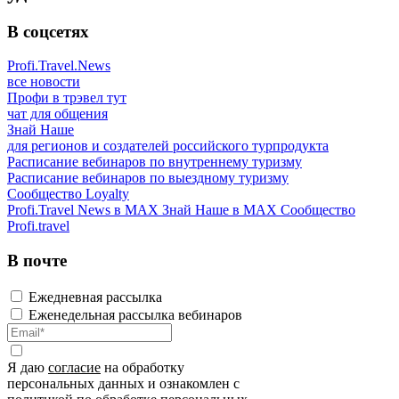
В соцсетях
Profi.Travel.News
все новости
Профи в трэвел тут
чат для общения
Знай Наше
для регионов и создателей российского турпродукта
Расписание вебинаров по внутреннему туризму
Расписание вебинаров по выездному туризму
Сообщество Loyalty
Profi.Travel News в MAX
Знай Наше в MAX
Сообщество
Profi.travel
В почте
Ежедневная рассылка
Еженедельная рассылка вебинаров
Я даю
согласие
на обработку
персональных данных и ознакомлен с