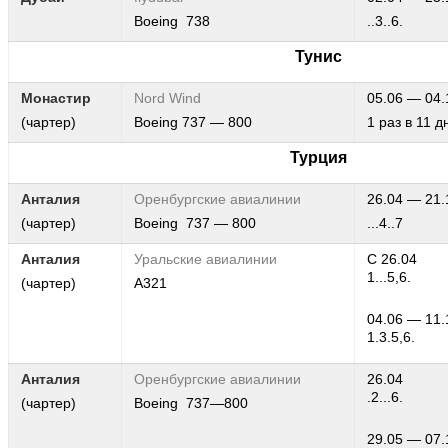
Boeing 738
..3..6.
Тунис
Монастир
Nord Wind
05.06 — 04.
(чартер)
Boeing 737 — 800
1 раз в 11 д
Турция
Анталия
Оренбургские авиалинии
26.04 — 21.
(чартер)
Boeing 737 — 800
...4..7
Анталия
Уральские авиалинии
С 26.04
1...5,6.
(чартер)
А321
04.06 — 11.
1.3.5,6.
Анталия
Оренбургские авиалинии
26.04
.2...6.
(чартер)
Boeing 737—800
29.05 — 07.