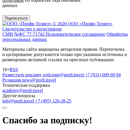
политикой
по обработке персональных
данных
Подписаться
© 2026 ООО «Профи Трэвeл»
Свидетельство о регистрации
СМИ №ФС 77-71742
Пользовательское соглашение
Обработка
персональных данных
Материалы сайта защищены авторским правом. Перепечатка
и цитирование допускаются только при указании источника и
размещении активной ссылки на оригинал публикации.
18+
RSS
Разместить рекламу
welcome@profi.travel
+7 (931) 009 69 94
Редакция
news@profi.travel
Техническая поддержка
academy@profi.travel
Другие вопросы
info@profi.travel
+7 (495) 120-28-25
Спасибо за подписку!