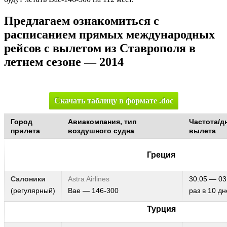
Предлагаем ознакомиться с
расписанием прямых международных
рейсов с вылетом из Ставрополя в
летнем сезоне — 2014
Скачать таблицу в формате .doc
Город
Авиакомпания, тип
Частота/д
прилета
воздушного судна
вылета
Греция
Салоники
Astra Airlines
30.05 — 03
(регулярный)
Bae — 146-300
раз в 10 д
Турция