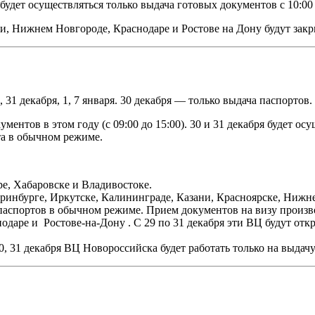
. будет осуществляться только выдача готовых документов с 10:00 
и, Нижнем Новгороде, Краснодаре и Ростове на Дону будут закр
 31 декабря, 1, 7 января. 30 декабря — только выдача паспортов.
нтов в этом году (с 09:00 до 15:00). 30 и 31 декабря будет осу
ота в обычном режиме.
е, Хабаровске и Владивостоке.
ринбурге, Иркутске, Калининграде, Казани, Красноярске, Нижн
паспортов в обычном режиме. Прием документов на визу произво
одаре и Ростове-на-Дону . С 29 по 31 декабря эти ВЦ будут от
0, 31 декабря ВЦ Новороссийска будет работать только на выдач