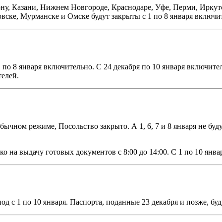
ну, Казани, Нижнем Новгороде, Краснодаре, Уфе, Перми, Иркутс
овске, Мурманске и Омске будут закрыты с 1 по 8 января включи
 по 8 января включительно. С 24 декабря по 10 января включит
елей.
обычном режиме, Посольство закрыто. А 1, 6, 7 и 8 января не буд
ко на выдачу готовых документов с 8:00 до 14:00. С 1 по 10 янв
 с 1 по 10 января. Паспорта, поданные 23 декабря и позже, буд