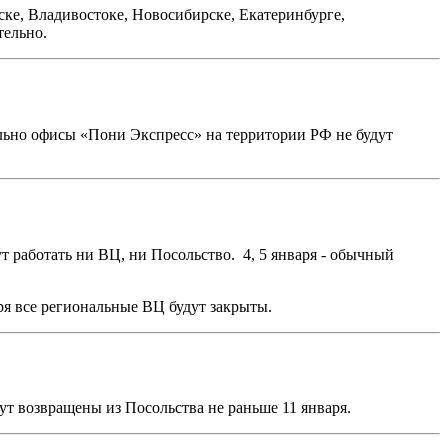
ке, Владивостоке, Новосибирске, Екатеринбурге,
тельно.
ельно офисы «Пони Экспресс» на территории РФ не будут
ут работать ни ВЦ, ни Посольство. 4, 5 января - обычный
аря все региональные ВЦ будут закрыты.
ут возвращены из Посольства не раньше 11 января.