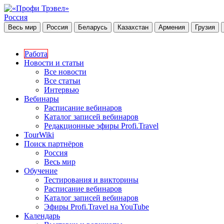
Россия
Весь мир
Россия
Беларусь
Казахстан
Армения
Грузия
Работа
Новости и статьи
Все новости
Все статьи
Интервью
Вебинары
Расписание вебинаров
Каталог записей вебинаров
Редакционные эфиры Profi.Travel
TourWiki
Поиск партнёров
Россия
Весь мир
Обучение
Тестирования и викторины
Расписание вебинаров
Каталог записей вебинаров
Эфиры Profi.Travel на YouTube
Календарь