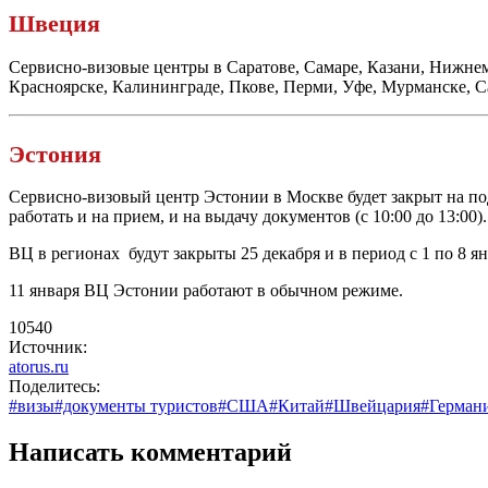
Швеция
Сервисно-визовые
центры в Саратове, Самаре, Казани, Нижне
Красноярске, Калининграде, Пкове, Перми, Уфе, Мурманске,
С
Эстония
Сервисно-визовый
центр Эстонии в Москве будет закрыт на под
работать и на прием, и на выдачу документов (с 10:00 до 13:00).
ВЦ в регионах будут закрыты 25 декабря и в период с 1 по 8 я
11 января ВЦ Эстонии работают в обычном режиме.
10540
Источник:
atorus.ru
Поделитесь:
#визы
#документы туристов
#США
#Китай
#Швейцария
#Герман
Написать комментарий