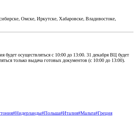
сибирске, Омске, Иркутске, Хабаровске, Владивостоке,
 будет осуществляться с 10:00 до 13:00. 31 декабря ВЦ будет
вляться только выдача готовых документов (с 10:00 до 13:00).
стония
#Нидерланды
#Польша
#Италия
#Мальта
#Греция