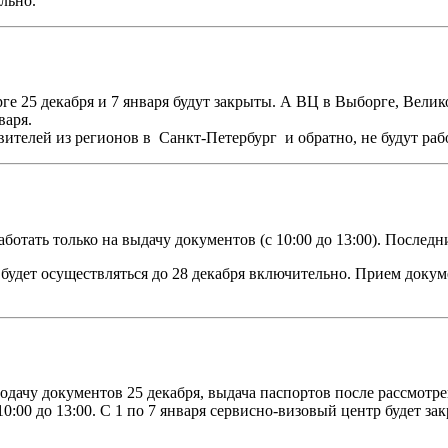
льно.
рге
25 декабря и 7 января будут закрыты. А ВЦ в Выборге, Велико
варя.
телей из регионов в Санкт-Петербург и обратно, не будут работ
отать только на выдачу документов (с 10:00 до 13:00). Последни
удет осуществляться до 28 декабря включительно. Прием докуме
дачу документов 25 декабря, выдача паспортов после рассмотрени
:00 до 13:00. С 1 по 7 января сервисно-визовый центр будет закр