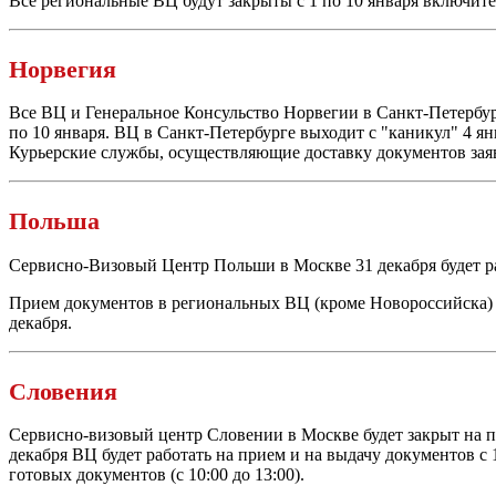
Все региональные ВЦ будут закрыты с 1 по 10 января включите
Норвегия
Все ВЦ и Генеральное Консульство Норвегии в
Санкт-Петербу
по 10 января. ВЦ в
Санкт-Петербурге
выходит с "каникул" 4 ян
Курьерские службы, осуществляющие доставку документов заяви
Польша
Сервисно-Визовый
Центр Польши в Москве 31 декабря будет раб
Прием документов в региональных ВЦ (кроме Новороссийска) б
декабря.
Словения
Сервисно-визовый
центр Словении в Москве будет закрыт на по
декабря ВЦ будет работать на прием и на выдачу документов с 10
готовых документов (с 10:00 до 13:00).