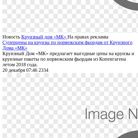
Новость
Круизный дом «МК»
На правах рекламы
Суперцены на круизы по норвежским фьордам от Круизного
Дома «МК»
Круизный Дом «МК» предлагает выгодные цены на круизы и
круизные пакеты по норвежским фьордам из Копенгагена
летом 2018 года.
20 декабря 07:46
2334