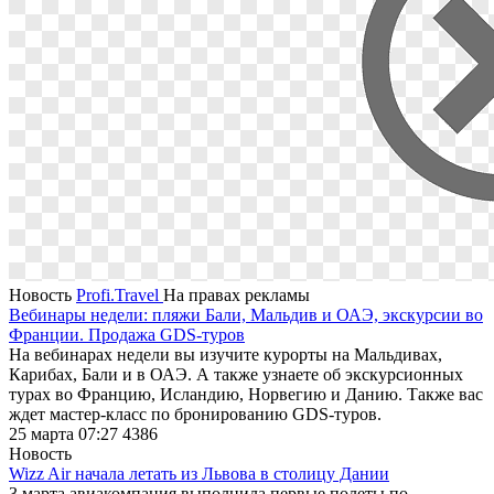
Новость
Profi.Travel
На правах рекламы
Вебинары недели: пляжи Бали, Мальдив и ОАЭ, экскурсии во
Франции. Продажа GDS-туров
На вебинарах недели вы изучите курорты на Мальдивах,
Карибах, Бали и в ОАЭ. А также узнаете об экскурсионных
турах во Францию, Исландию, Норвегию и Данию. Также вас
ждет мастер-класс по бронированию GDS-туров.
25 марта 07:27
4386
Новость
Wizz Air начала летать из Львова в столицу Дании
3 марта авиакомпания выполнила первые полеты по