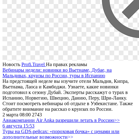
Новость
Profi.Travel
На правах рекламы
Вебинары недели: новинки во Вьетнаме, Дубае, на
Мальдивах, круизы по России, туры в Испанию
На предстоящей неделе вы изучите отели Мальдив, Кипра,
Вьетнама, Лаоса и Камбоджи. Узнаете, какие новинки
подготовил к сезону Дубай. Эксперты расскажут о турах в
Испанию, Норвегию, Швецию, Данию, Перу, Шри-Ланку.
Стоит посмотреть вебинары об отдыхе в Узбекистане. Также
обратите внимание на рассказ о круизах по России.
2 марта 08:00
2743
Авиакомпании Air Anka разрешили летать в Россию>>
6 августа 15:53
Туры на GDS-рейсах: «пороховая бочка» с ценами или
дополнительные возможности>>