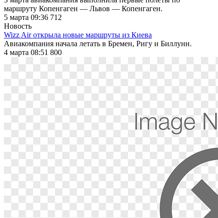
маршруту Копенгаген — Львов — Копенгаген.
5 марта 09:36
712
Новость
Wizz Air открыла новые маршруты из Киева
Авиакомпания начала летать в Бремен, Ригу и Биллунн.
4 марта 08:51
800