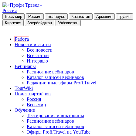
Россия
Весь мир
Россия
Беларусь
Казахстан
Армения
Грузия
Киргизия
Азербайджан
Узбекистан
Работа
Новости и статьи
Все новости
Все статьи
Интервью
Вебинары
Расписание вебинаров
Каталог записей вебинаров
Редакционные эфиры Profi.Travel
TourWiki
Поиск партнёров
Россия
Весь мир
Обучение
Тестирования и викторины
Расписание вебинаров
Каталог записей вебинаров
Эфиры Profi.Travel на YouTube