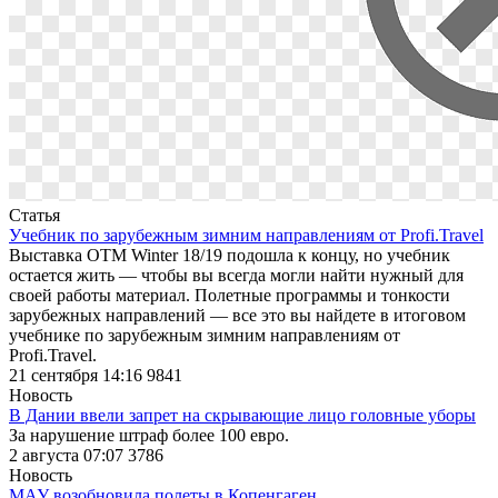
Статья
Учебник по зарубежным зимним направлениям от Profi.Travel
Выставка ОТМ Winter 18/19 подошла к концу, но учебник
остается жить — чтобы вы всегда могли найти нужный для
своей работы материал. Полетные программы и тонкости
зарубежных направлений — все это вы найдете в итоговом
учебнике по зарубежным зимним направлениям от
Profi.Travel.
21 сентября 14:16
9841
Новость
В Дании ввели запрет на скрывающие лицо головные уборы
За нарушение штраф более 100 евро.
2 августа 07:07
3786
Новость
МАУ возобновила полеты в Копенгаген