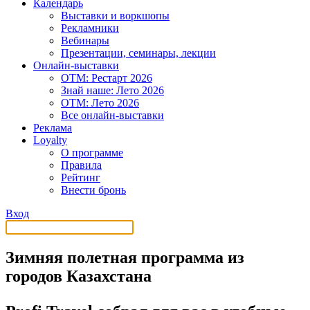
Календарь
Выставки и воркшопы
Рекламники
Вебинары
Презентации, семинары, лекции
Онлайн-выставки
OTM: Рестарт 2026
Знай наше: Лето 2026
OTM: Лето 2026
Все онлайн-выставки
Реклама
Loyalty
О программе
Правила
Рейтинг
Внести бронь
Вход
Зимняя полетная программа из
городов Казахстана