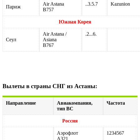
Air Astana
..3.5.7
Kazunion
Париж
B757
Южная Корея
Air Astana /
.2...6.
Сеул
Asiana
B767
Вылеты в страны СНГ из Астаны:
Направление
Авиакомпания,
Частота
тип ВС
Россия
Аэрофлот
1234567
А321