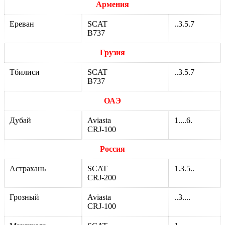
Армения
Ереван
SCAT
..3.5.7
В737
Грузия
Тбилиси
SCAT
..3.5.7
В737
ОАЭ
Дубай
Aviasta
1....6.
CRJ-100
Россия
Астрахань
SCAT
1.3.5..
CRJ-200
Грозный
Aviasta
..3....
CRJ-100