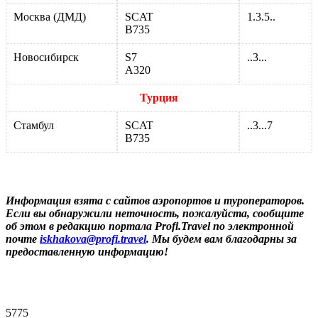
Москва (ДМД)
SCAT
1.3.5..
В735
Новосибирск
S7
..3...
А320
Турция
Стамбул
SCAT
..3...7
В735
Информация взята с сайтов аэропортов и туроператоров.
Если вы обнаружили неточность, пожалуйста, сообщите
об этом в редакцию портала Profi.Travel по электронной
почте
iskhakova@profi.travel
. Мы будем вам благодарны за
предоставленную информацию!
5775