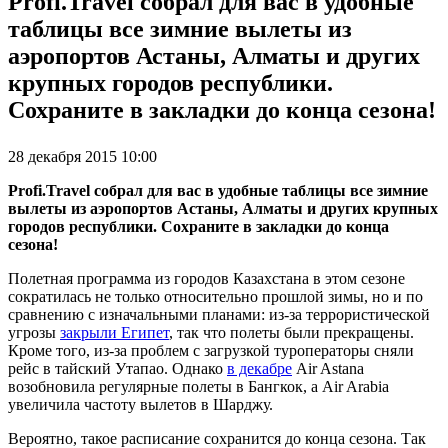
Profi.Travel собрал для вас в удобные
таблицы все зимние вылеты из
аэропортов Астаны, Алматы и других
крупных городов республики.
Сохраните в закладки до конца сезона!
28 декабря 2015 10:00
Profi.Travel собрал для вас в удобные таблицы все зимние
вылеты из аэропортов Астаны, Алматы и других крупных
городов республики. Сохраните в закладки до конца
сезона!
Полетная программа из городов Казахстана в этом сезоне
сократилась не только относительно прошлой зимы, но и по
сравнению с изначальными планами: из-за террористической
угрозы
закрыли Египет
, так что полеты были прекращены.
Кроме того, из-за проблем с загрузкой туроператоры сняли
рейс в тайский Утапао. Однако
в декабре
Air Astana
возобновила регулярные полеты в Бангкок, а Air Arabia
увеличила частоту вылетов в Шарджу.
Вероятно, такое расписание сохранится до конца сезона. Так