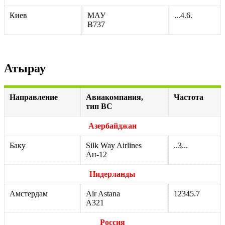
Киев
МАУ
...4.6.
В737
Атырау
Направление
Авиакомпания,
Частота
тип ВС
Азербайджан
Баку
Silk Way Airlines
..3...
Ан-12
Нидерланды
Амстердам
Air Astana
12345.7
А321
Россия