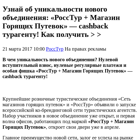
Узнай об уникальности нового
объединения: «РоссТур + Магазин
Горящих Путевок» — cashback
турагенту! Как получить > >
21 марта 2017 10:00
РоссТур
На правах рекламы
В чем уникальность нового объединения? Нулевой
вступительный взнос, нулевые регулярные платежи и
особая фишка «РоссТур + Магазин Горящих Путевок» —
cashback турагенту!
Крупнейшие розничные туристические объединения «Сеть
магазинов горящих путевок» и «РоссТур» объявили о запуске
всероссийской ко-брендинговой сети туристических агентств.
Набор участников в новое объединение уже открыт, и первая
волна офисов, работающих под маркой
«РоссТур + Магазин
Горящих Путевок»
, откроет свои двери уже в апреле.
Главное преимущество новой сети, залог ее успеха на рынке