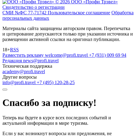
© 2026 ООО «Профи Трэвeл»
Свидетельство о регистрации
СМИ №ФС 77-71742
Пользовательское соглашение
Обработка
персональных данных
Материалы сайта защищены авторским правом. Перепечатка
и цитирование допускаются только при указании источника и
размещении активной ссылки на оригинал публикации.
18+
RSS
Разместить рекламу
welcome@profi.travel
+7 (931) 009 69 94
Редакция
news@profi.travel
Техническая поддержка
academy@profi.travel
Другие вопросы
info@profi.travel
+7 (495) 120-28-25
Спасибо за подписку!
Теперь вы будете в курсе всех последних событий и
актуальной информации в мире туризма.
Если у вас возникнут вопросы или предложения, не