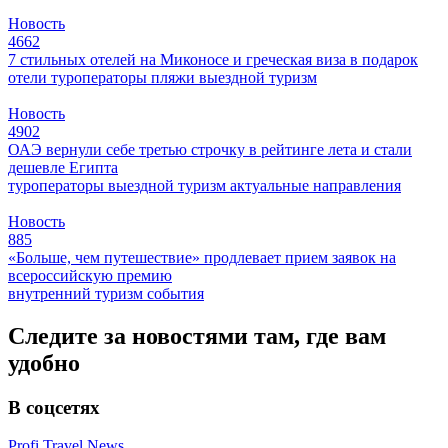
Новость
4662
7 стильных отелей на Миконосе и греческая виза в подарок
отели
туроператоры
пляжи
выездной туризм
Новость
4902
ОАЭ вернули себе третью строчку в рейтинге лета и стали
дешевле Египта
туроператоры
выездной туризм
актуальные направления
Новость
885
«Больше, чем путешествие» продлевает прием заявок на
всероссийскую премию
внутренний туризм
события
Следите за новостями там, где вам
удобно
В соцсетях
Profi.Travel.News