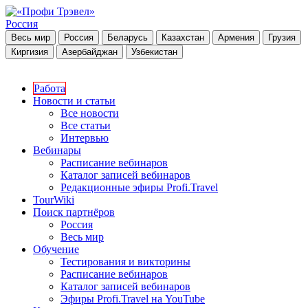
Россия
Весь мир
Россия
Беларусь
Казахстан
Армения
Грузия
Киргизия
Азербайджан
Узбекистан
Работа
Новости и статьи
Все новости
Все статьи
Интервью
Вебинары
Расписание вебинаров
Каталог записей вебинаров
Редакционные эфиры Profi.Travel
TourWiki
Поиск партнёров
Россия
Весь мир
Обучение
Тестирования и викторины
Расписание вебинаров
Каталог записей вебинаров
Эфиры Profi.Travel на YouTube