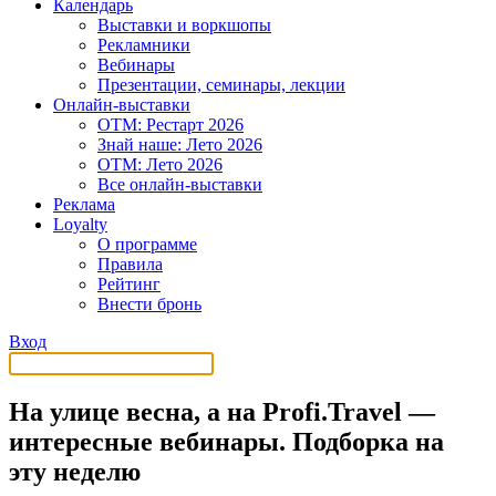
Календарь
Выставки и воркшопы
Рекламники
Вебинары
Презентации, семинары, лекции
Онлайн-выставки
OTM: Рестарт 2026
Знай наше: Лето 2026
OTM: Лето 2026
Все онлайн-выставки
Реклама
Loyalty
О программе
Правила
Рейтинг
Внести бронь
Вход
На улице весна, а на Profi.Travel ―
интересные вебинары. Подборка на
эту неделю