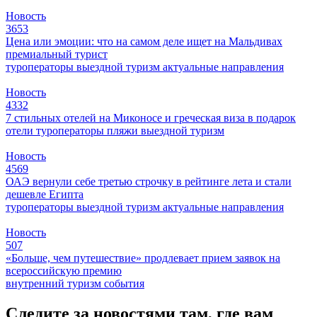
Новость
3653
Цена или эмоции: что на самом деле ищет на Мальдивах
премиальный турист
туроператоры
выездной туризм
актуальные направления
Новость
4332
7 стильных отелей на Миконосе и греческая виза в подарок
отели
туроператоры
пляжи
выездной туризм
Новость
4569
ОАЭ вернули себе третью строчку в рейтинге лета и стали
дешевле Египта
туроператоры
выездной туризм
актуальные направления
Новость
507
«Больше, чем путешествие» продлевает прием заявок на
всероссийскую премию
внутренний туризм
события
Следите за новостями там, где вам