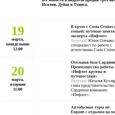
Италии, Дубая и Туниса.
19
В круиз с Costa Cruises
семьей: путевые замет
эксперта «Инфлот
»
марта,
Ведущая:
Юлия Олешко,
понедельник
специалист по работе с
12:00
агентствами Costa Cruise
Отельная база Сардини
20
Преимущества работы 
«Инфлот круизы и
путешествия»
марта,
Ведущая:
Наталья Кутляр
вторник
глава представительства
11:00
Сардинии компании
«Инфлот».
Автобусные туры по
Европе с отдыхом на мо