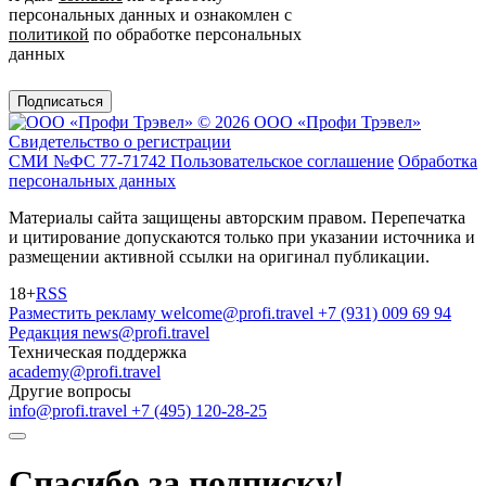
персональных данных и ознакомлен с
политикой
по обработке персональных
данных
Подписаться
© 2026 ООО «Профи Трэвeл»
Свидетельство о регистрации
СМИ №ФС 77-71742
Пользовательское соглашение
Обработка
персональных данных
Материалы сайта защищены авторским правом. Перепечатка
и цитирование допускаются только при указании источника и
размещении активной ссылки на оригинал публикации.
18+
RSS
Разместить рекламу
welcome@profi.travel
+7 (931) 009 69 94
Редакция
news@profi.travel
Техническая поддержка
academy@profi.travel
Другие вопросы
info@profi.travel
+7 (495) 120-28-25
Спасибо за подписку!