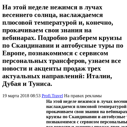
На этой неделе нежимся в лучах
весеннего солнца, наслаждаемся
плюсовой температурой и, конечно,
прокачиваем свои знания на
вебинарах. Подробно разберем круизы
по Скандинавии и автобусные туры по
Европе, познакомимся с сервисом
персональных трансферов, узнаем все
новости и акценты продаж трех
актуальных направлений: Италии,
Дубая и Туниса.
19 марта 2018 08:53
Profi.Travel
На правах рекламы
На этой неделе нежимся в лучах весенн
наслаждаемся плюсовой температурой 
прокачиваем свои знания на вебинарах
круизы по Скандинавии и автобусные 
познакомимся с сервисом персональны
все новости и акценты продаж трех а