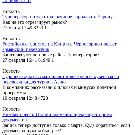
20 июля 15:51
Новость
Туроператор по экзотике начинает продавать Европу
Как на это отреагирует рынок?
27 марта 17:49
8353
1
Новость
Российских туристов на Кипр и в Черногорию повезет
армянский перевозчик
Заинтересуют ли новые рейсы туроператоров?
27 февраля 16:41
61949
1
Новость
Туроператоры рассматривают новые рейсы кувейтского
перевозчика для туров в Азию
В компаниях рассказали о плюсах и минусах полетной
программы
19 февраля 12:48
4728
Новость
Визовый центр Италии временно прекращает прием
документов
Запись теперь доступна только с марта. Куда обратиться, если
документы нужны быстрее?