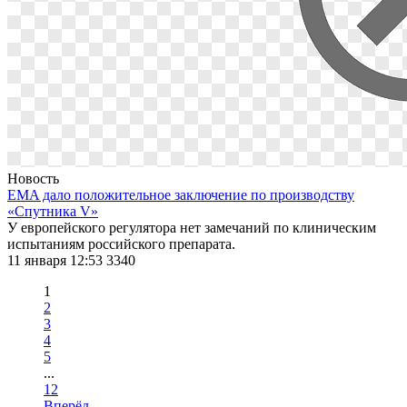
Новость
EMA дало положительное заключение по производству
«Спутника V»
У европейского регулятора нет замечаний по клиническим
испытаниям российского препарата.
11 января 12:53
3340
1
2
3
4
5
...
12
Вперёд