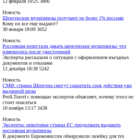
12 февраля 10:25
3806
Новость
Шенгенские мультивизы получают не более 1% россиян
Кому их все еще выдают?
30 января 18:09
3652
Новость
Россиянам перестали давать шенгенские мультивизы: что
изменилось после ужесточений
Эксперты рассказали о ситуации с оформлением въездных
документов и отказами
12 декабря 18:38
5242
Новость
СМИ: страны Шенгена смогут сократить срок действия уже
выданной визы
Profi.Travel с помощью экспертов объясняет, почему этого не
стоит опасаться
10 ноября 13:17
3438
Новость
Эксперты: некоторые страны ЕС продолжать выдавать
россиянам мультивизы
В документе Еврокомиссии обнаружили лазейку для тех