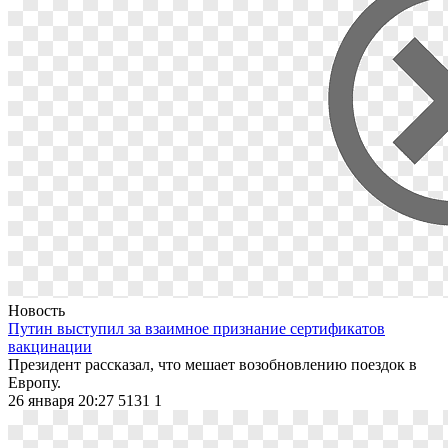
Новость
Путин выступил за взаимное признание сертификатов
вакцинации
Президент рассказал, что мешает возобновлению поездок в
Европу.
26 января 20:27
5131
1