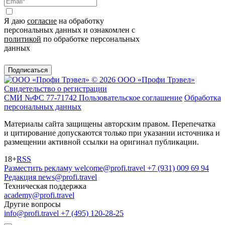
Я даю
согласие
на обработку
персональных данных и ознакомлен с
политикой
по обработке персональных
данных
Подписаться
© 2026 ООО «Профи Трэвeл»
Свидетельство о регистрации
СМИ №ФС 77-71742
Пользовательское соглашение
Обработка
персональных данных
Материалы сайта защищены авторским правом. Перепечатка
и цитирование допускаются только при указании источника и
размещении активной ссылки на оригинал публикации.
18+
RSS
Разместить рекламу
welcome@profi.travel
+7 (931) 009 69 94
Редакция
news@profi.travel
Техническая поддержка
academy@profi.travel
Другие вопросы
info@profi.travel
+7 (495) 120-28-25