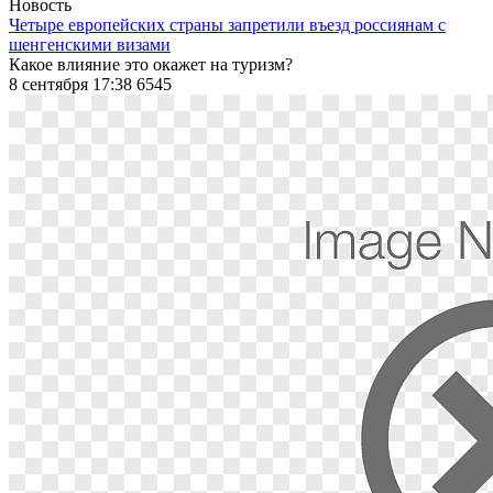
Новость
Четыре европейских страны запретили въезд россиянам с
шенгенскими визами
Какое влияние это окажет на туризм?
8 сентября 17:38
6545