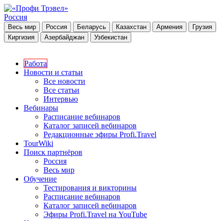
Россия
Весь мир
Россия
Беларусь
Казахстан
Армения
Грузия
Киргизия
Азербайджан
Узбекистан
Работа
Новости и статьи
Все новости
Все статьи
Интервью
Вебинары
Расписание вебинаров
Каталог записей вебинаров
Редакционные эфиры Profi.Travel
TourWiki
Поиск партнёров
Россия
Весь мир
Обучение
Тестирования и викторины
Расписание вебинаров
Каталог записей вебинаров
Эфиры Profi.Travel на YouTube