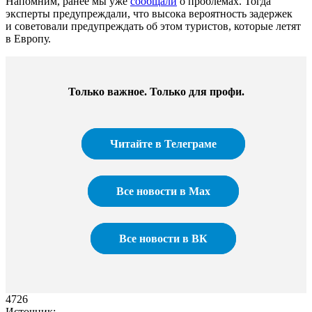
Напомним, ранее мы уже
сообщали
о проблемах. Тогда
эксперты предупреждали, что высока вероятность задержек
и советовали предупреждать об этом туристов, которые летят
в Европу.
Только важное. Только для профи.​
Читайте в Телеграме
Все новости в Max
Все новости в ВК
4726
Источник: