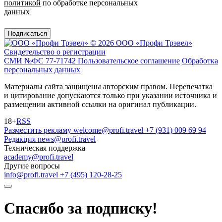
политикой
по обработке персональных
данных
Подписаться
© 2026 ООО «Профи Трэвeл»
Свидетельство о регистрации
СМИ №ФС 77-71742
Пользовательское соглашение
Обработка
персональных данных
Материалы сайта защищены авторским правом. Перепечатка
и цитирование допускаются только при указании источника и
размещении активной ссылки на оригинал публикации.
18+
RSS
Разместить рекламу
welcome@profi.travel
+7 (931) 009 69 94
Редакция
news@profi.travel
Техническая поддержка
academy@profi.travel
Другие вопросы
info@profi.travel
+7 (495) 120-28-25
Спасибо за подписку!