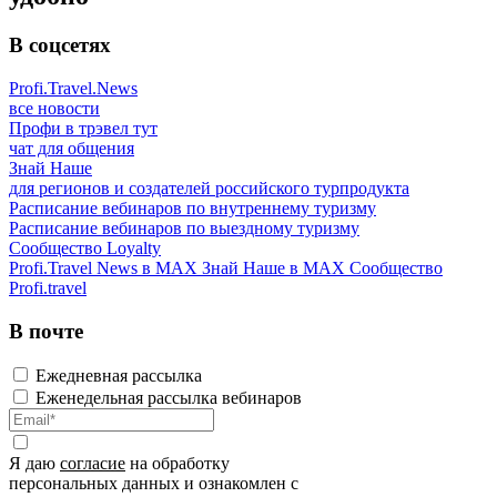
В соцсетях
Profi.Travel.News
все новости
Профи в трэвел тут
чат для общения
Знай Наше
для регионов и создателей российского турпродукта
Расписание вебинаров по внутреннему туризму
Расписание вебинаров по выездному туризму
Сообщество Loyalty
Profi.Travel News в MAX
Знай Наше в MAX
Сообщество
Profi.travel
В почте
Ежедневная рассылка
Еженедельная рассылка вебинаров
Я даю
согласие
на обработку
персональных данных и ознакомлен с