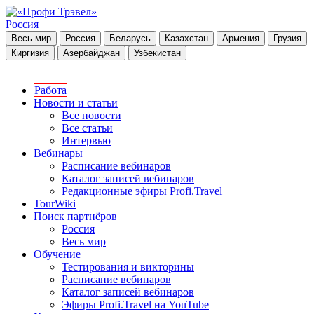
Россия
Весь мир
Россия
Беларусь
Казахстан
Армения
Грузия
Киргизия
Азербайджан
Узбекистан
Работа
Новости и статьи
Все новости
Все статьи
Интервью
Вебинары
Расписание вебинаров
Каталог записей вебинаров
Редакционные эфиры Profi.Travel
TourWiki
Поиск партнёров
Россия
Весь мир
Обучение
Тестирования и викторины
Расписание вебинаров
Каталог записей вебинаров
Эфиры Profi.Travel на YouTube