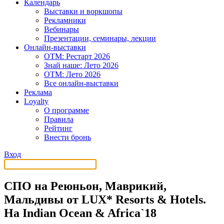
Календарь
Выставки и воркшопы
Рекламники
Вебинары
Презентации, семинары, лекции
Онлайн-выставки
OTM: Рестарт 2026
Знай наше: Лето 2026
OTM: Лето 2026
Все онлайн-выставки
Реклама
Loyalty
О программе
Правила
Рейтинг
Внести бронь
Вход
СПО на Реюньон, Маврикий,
Мальдивы от LUX* Resorts & Hotels.
На Indian Ocean & Africa`18