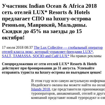
Участник Indian Ocean & Africa 2018
сеть отелей LUX* Resorts & Hotels
предлагает СПО на luxury-острова
Реюньон, Маврикий, Мальдивы.
Скидки до 45% на заезды до 15
октября!
17 июля 2018 08:37
The Lux Collective — глобальный оператор
отелей класса люкс, который управляет брендами LUX*,
SALT, TAMASSA, SOCIO and Café LUX*
На правах рекламы
Cпецпредложения от сети отелей LUX* Resorts & Hotels
действуют при бронировании до 31 августа. Успевайте
отправить туриста на luxury-острова по выгодным ценам!
В этом году всю самую актуальную информац
Индийского океана вы можете найти на онл
Islands 2018
, где представители принимающи
туроператоров, авиакомпаний, отелей и друг
компаний представят новый турпродукт и озв