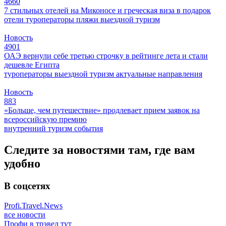
4660
7 стильных отелей на Миконосе и греческая виза в подарок
отели
туроператоры
пляжи
выездной туризм
Новость
4901
ОАЭ вернули себе третью строчку в рейтинге лета и стали
дешевле Египта
туроператоры
выездной туризм
актуальные направления
Новость
883
«Больше, чем путешествие» продлевает прием заявок на
всероссийскую премию
внутренний туризм
события
Следите за новостями там, где вам
удобно
В соцсетях
Profi.Travel.News
все новости
Профи в трэвел тут