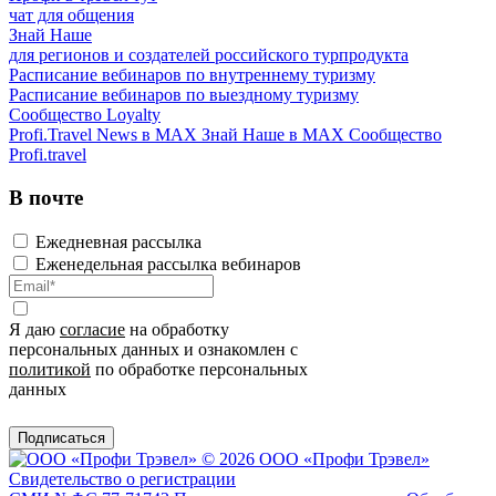
чат для общения
Знай Наше
для регионов и создателей российского турпродукта
Расписание вебинаров по внутреннему туризму
Расписание вебинаров по выездному туризму
Сообщество Loyalty
Profi.Travel News в MAX
Знай Наше в MAX
Сообщество
Profi.travel
В почте
Ежедневная рассылка
Еженедельная рассылка вебинаров
Я даю
согласие
на обработку
персональных данных и ознакомлен с
политикой
по обработке персональных
данных
Подписаться
© 2026 ООО «Профи Трэвeл»
Свидетельство о регистрации