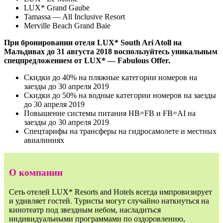
LUX* Grand Gaube
Tamassa — All Inclusive Resort
Merville Beach Grand Baie
При бронировании отеля LUX* South Ari Atoll на
Мальдивах до 31 августа 2018 воспользуйтесь уникальным
спецпредложением от LUX* — Fabulous Offer.
Скидки до 40% на пляжные категории номеров на
заезды до 30 апреля 2019
Скидки до 50% на водные категории номеров на заезды
до 30 апреля 2019
Повышение системы питания НВ=FB и FB=AI на
заезды до 30 апреля 2019
Спецтарифы на трансферы на гидросамолете и местных
авиалиниях
О компании
Сеть отелей LUX* Resorts and Hotels всегда импровизирует
и удивляет гостей. Туристы могут случайно наткнуться на
кинотеатр под звездным небом, насладиться
индивидуальными программами по оздоровлению,