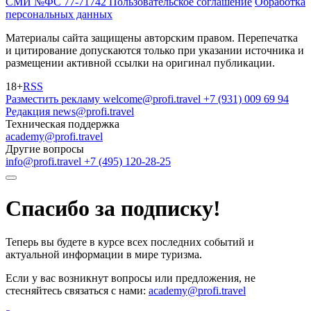
СМИ №ФС 77-71742
Пользовательское соглашение
Обработка
персональных данных
Материалы сайта защищены авторским правом. Перепечатка
и цитирование допускаются только при указании источника и
размещении активной ссылки на оригинал публикации.
18+
RSS
Разместить рекламу
welcome@profi.travel
+7 (931) 009 69 94
Редакция
news@profi.travel
Техническая поддержка
academy@profi.travel
Другие вопросы
info@profi.travel
+7 (495) 120-28-25
Спасибо за подписку!
Теперь вы будете в курсе всех последних событий и
актуальной информации в мире туризма.
Если у вас возникнут вопросы или предложения, не
стесняйтесь связаться с нами:
academy@profi.travel