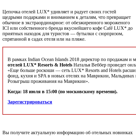
Цепочка отелей LUX* удивляет и радует своих гостей
щедрыми подарками и вниманием к деталям, что превращает
обычное в экстраординарное: от обезжиренного мороженого
ICI или собственного бренда вкуснейшего кофе Café LUX* до
приятных находок для туристов — бутылки с сюрпризом,
спрятанной в садах отеля или на пляже.
В рамках Indian Ocean Islands 2018 директор по продажам и
отелей LUX* Resorts & Hotels
Наталья Веббер проведет он
«Еще больше роскоши — сеть LUX* Resorts and Hotels расши
фонд, кухня и SPA в новых отелях на Маврикии, Мальдивах
Розыгрыш проживания на Маврикии».
К
огда: 18 июля в 15:00 (по московскому времени).
Зарегистрироваться
Вы получите актуальную информацию об отельных новинках