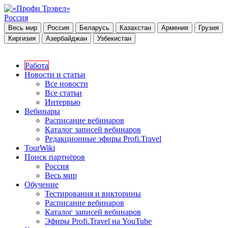
Россия
Весь мир
Россия
Беларусь
Казахстан
Армения
Грузия
Киргизия
Азербайджан
Узбекистан
Работа
Новости и статьи
Все новости
Все статьи
Интервью
Вебинары
Расписание вебинаров
Каталог записей вебинаров
Редакционные эфиры Profi.Travel
TourWiki
Поиск партнёров
Россия
Весь мир
Обучение
Тестирования и викторины
Расписание вебинаров
Каталог записей вебинаров
Эфиры Profi.Travel на YouTube