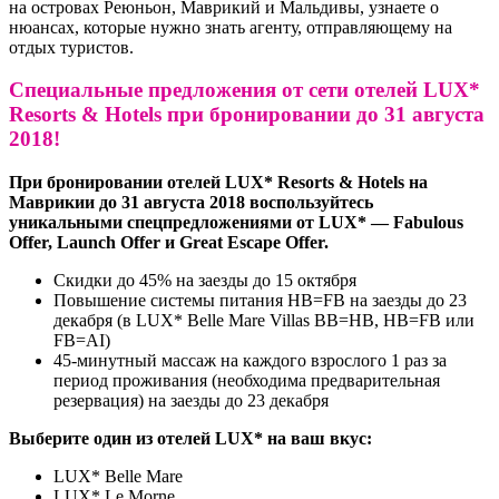
на островах Реюньон, Маврикий и Мальдивы, узнаете о
нюансах, которые нужно знать агенту, отправляющему на
отдых туристов.
Специальные предложения от сети отелей LUX*
Resorts & Hotels при бронировании до 31 августа
2018!
При бронировании отелей LUX* Resorts & Hotels на
Маврикии до 31 августа 2018 воспользуйтесь
уникальными спецпредложениями от LUX* — Fabulous
Offer, Launch Offer и Great Escape Оffer.
Скидки до 45% на заезды до 15 октября
Повышение системы питания НВ=FB на заезды до 23
декабря (в LUX* Belle Mare Villas BB=HB, НВ=FB или
FB=AI)
45-минутный массаж на каждого взрослого 1 раз за
период проживания (необходима предварительная
резервация) на заезды до 23 декабря
Выберите один из отелей LUX* на ваш вкус:
LUX* Belle Mare
LUX* Le Morne