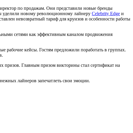
директор по продажам. Они представили новые бренды
ты уделили новому революционному лайнеру
Celebrity Edge
и
тавлен невозвратный тариф для круизов и особенности работы
альными сетями как эффективным каналом продвижения
е рабочие кейсы. Гостям предложили поработать в группах.
в.
х призов. Главным призом викторины стал сертификат на
нежных лайнеров запечатлеть свои эмоции.