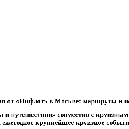
an от «Инфлот» в Москве: маршруты и н
 и путешествия» совместно с круизным х
а ежегодное крупнейшее круизное событ