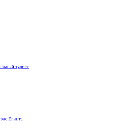
иальный турист
евле Египта