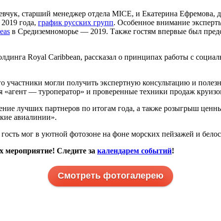
вчук, старший менеджер отдела MICE, и Екатерина Ефремова, 
 2019 года,
график русских групп
. Особенное внимание экспер
eas
в Средиземноморье — 2019. Также гостям впервые был предс
олдинга Royal Caribbean, рассказал о принципах работы с соци
 участники могли получить экспертную консультацию и полезны
я «агент — туроператор» и проверенные техники продаж круизо
ние лучших партнеров по итогам года, а также розыгрыш ценны
ские авиалинии».
сть мог в уютной фотозоне на фоне морских пейзажей и белос
х мероприятие! Следите за
календарем событий
!
Смотреть фотогалерею