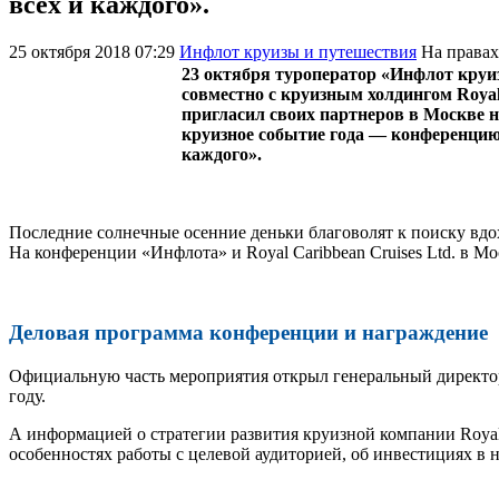
всех и каждого».
25 октября 2018 07:29
Инфлот круизы и путешествия
На права
23 октября туроператор «Инфлот круи
совместно с круизным холдингом Royal 
пригласил своих партнеров в Москве 
круизное событие года — конференцию
каждого».
Последние солнечные осенние деньки благоволят к поиску вдо
На конференции «Инфлота» и Royal Caribbean Cruises Ltd. в М
Деловая программа конференции и награждение
Официальную часть мероприятия открыл генеральный директор
году.
А информацией о стратегии развития круизной компании Royal 
особенностях работы с целевой аудиторией, об инвестициях в