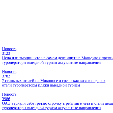
Новость
3123
Цена или эмоции: что на самом деле ищет на Мальдивах прем
туроператоры
выездной туризм
актуальные направления
Новость
3782
7 стильных отелей на Миконосе и греческая виза в подарок
отели
туроператоры
пляжи
выездной туризм
Новость
3986
ОАЭ вернули себе третью строчку в рейтинге лета и стали деш
туроператоры
выездной туризм
актуальные направления