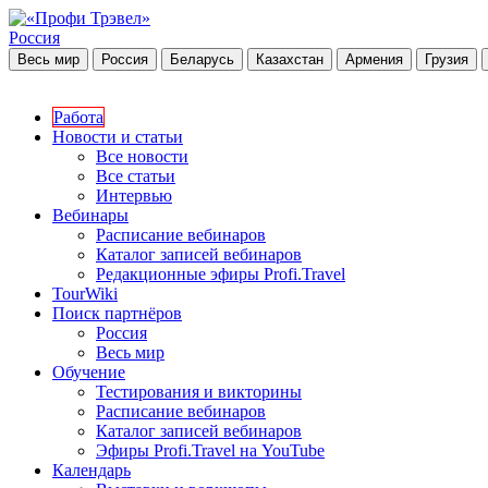
Россия
Весь мир
Россия
Беларусь
Казахстан
Армения
Грузия
Работа
Новости и статьи
Все новости
Все статьи
Интервью
Вебинары
Расписание вебинаров
Каталог записей вебинаров
Редакционные эфиры Profi.Travel
TourWiki
Поиск партнёров
Россия
Весь мир
Обучение
Тестирования и викторины
Расписание вебинаров
Каталог записей вебинаров
Эфиры Profi.Travel на YouTube
Календарь