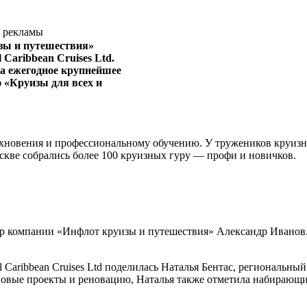
х рекламы
зы и путешествия»
Caribbean Cruises Ltd.
на ежегодное крупнейшее
 «Круизы для всех и
хновения и профессиональному обучению. У тружеников круизно
оскве собрались более 100 круизных гуру — профи и новичков.
 компании «Инфлот круизы и путешествия» Александр Иванов. 
Caribbean Cruises Ltd поделилась Наталья Бентас, региональны
 новые проекты и реновацию, Наталья также отметила набирающи