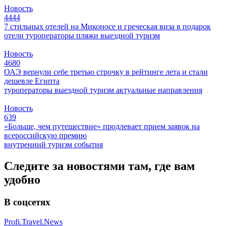
Новость
4444
7 стильных отелей на Миконосе и греческая виза в подарок
отели
туроператоры
пляжи
выездной туризм
Новость
4680
ОАЭ вернули себе третью строчку в рейтинге лета и стали
дешевле Египта
туроператоры
выездной туризм
актуальные направления
Новость
639
«Больше, чем путешествие» продлевает прием заявок на
всероссийскую премию
внутренний туризм
события
Следите за новостями там, где вам
удобно
В соцсетях
Profi.Travel.News