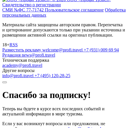
Свидетельство о регистрации
СМИ №ФС 77-71742
Пользовательское соглашение
Обработка
персональных данных
Материалы сайта защищены авторским правом. Перепечатка
и цитирование допускаются только при указании источника и
размещении активной ссылки на оригинал публикации.
18+
RSS
Разместить рекламу
welcome@profi.travel
+7 (931) 009 69 94
Редакция
news@profi.travel
Техническая поддержка
academy@profi.travel
Другие вопросы
info@profi.travel
+7 (495) 120-28-25
Спасибо за подписку!
Теперь вы будете в курсе всех последних событий и
актуальной информации в мире туризма.
Если у вас возникнут вопросы или предложения, не