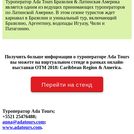
Туроператор Ada Tours Бразилия & Латинская Америка
является одним из ведущих принимающих туроператоров
по Латинской Америке. В этом сезоне туристов ждет
карнавал в Бразилии и уникальный тур, включающий
Бразилию, Аргентину, водопады Игуазу, Чили и
Патагонию.
Получить больше информации о туроператоре Ada Tours
вы можете на виртуальном стенде в рамках онлайн-
выставки OTM 2018: Caribbean Region & America.
Перейти на стенд
Туроператор Ada Tours;
+5521 25476488;
anna@adatours.com
;
www.adatours.com
.