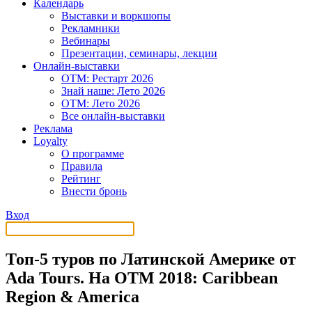
Календарь
Выставки и воркшопы
Рекламники
Вебинары
Презентации, семинары, лекции
Онлайн-выставки
OTM: Рестарт 2026
Знай наше: Лето 2026
OTM: Лето 2026
Все онлайн-выставки
Реклама
Loyalty
О программе
Правила
Рейтинг
Внести бронь
Вход
Топ-5 туров по Латинской Америке от
Ada Tours. На OTM 2018: Caribbean
Region & America