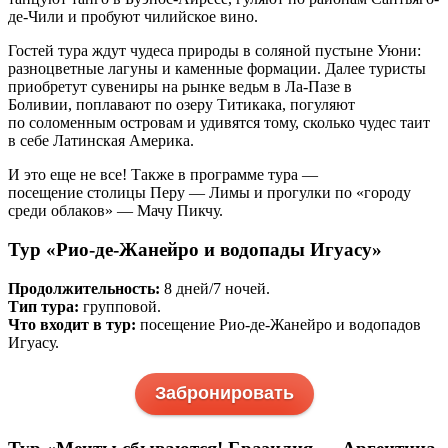
де-Чили и пробуют чилийское вино.
Гостей тура ждут чудеса природы в соляной пустыне Уюни:
разноцветные лагуны и каменные формации. Далее туристы
приобретут сувениры на рынке ведьм в Ла-Пазе в
Боливии, поплавают по озеру Титикака, погуляют
по соломенным островам и удивятся тому, сколько чудес таит
в себе Латинская Америка.
И это еще не все! Также в программе тура —
посещение столицы Перу — Лимы и прогулки по «городу
среди облаков» — Мачу Пикчу.
Тур «Рио-де-Жанейро и водопады Игуасу»
Продолжительность:
8 дней/7 ночей.
Тип тура:
групповой.
Что входит в тур:
посещение Рио-де-Жанейро и водопадов
Игуасу.
Забронировать