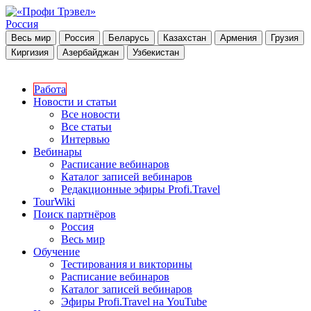
Россия
Весь мир
Россия
Беларусь
Казахстан
Армения
Грузия
Киргизия
Азербайджан
Узбекистан
Работа
Новости и статьи
Все новости
Все статьи
Интервью
Вебинары
Расписание вебинаров
Каталог записей вебинаров
Редакционные эфиры Profi.Travel
TourWiki
Поиск партнёров
Россия
Весь мир
Обучение
Тестирования и викторины
Расписание вебинаров
Каталог записей вебинаров
Эфиры Profi.Travel на YouTube