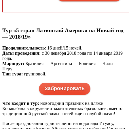
Тур «5 стран Латинской Америки на Новый год
—
2018/19»
Продолжительность:
16 дней/15 ночей.
Даты проведения:
с 30 декабря 2018 года по 14 января 2019
года.
Маршрут:
Бразилия — Аргентина — Боливия — Чили —
Перу.
Тип тура:
групповой.
Забронировать
Что входит в тур:
новогодний праздник на пляже
Копакабана в окружении зажигательных бразильцев: вместо
традиционной русской зимы гостей ждет голубой океан!
После празднования туристы летят на водопады Игуасу,
танцуют танго в Буэнос-Айресе, гуляют по районам Сантьяго-