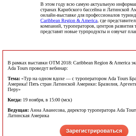
В этом году всю самую актуальную информац
странах Карибского бассейна и Латинской А
онлайн-выставке для профессионалов турин
Caribbean Region & America
, где представит
компаний, туроператоров, центров развития 
представят новые турпродукты и озвучат пла
В рамках выставки ОТМ 2018: Caribbean Region & America э
Ada Tours проведут вебинар:
Тема:
«Тур на одном вдохе — с туроператором Ada Tours Бр
Америка! Пять стран Латинской Америки: Бразилия, Аргенти
Перу»
Когда:
19 ноября, в 15:00 (мск)
Ведущая:
Анна Аванесова, директор туроператора Ada Tour
Латинская Америка
Зарегистрироваться