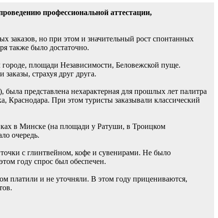
и проведению профессиональной аттестации,
х заказов, но при этом и значительный рост спонтанных
аря также было достаточно.
м городе, площади Независимости, Беловежской пуще.
заказы, страхуя друг друга.
), была представлена нехарактерная для прошлых лет палитра
ка, Краснодара. При этом туристы заказывали классический
вках в Минске (на площади у Ратуши, в Троицком
ло очередь.
 точки с глинтвейном, кофе и сувенирами. Не было
этом году спрос был обеспечен.
ом платили и не уточняли. В этом году прицениваются,
тов.