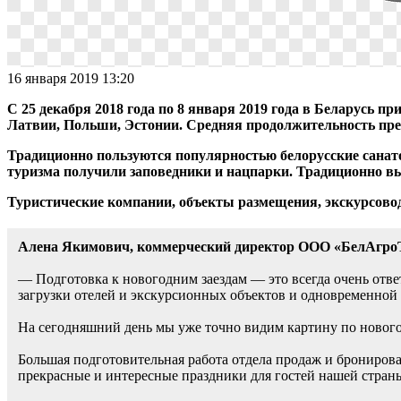
16 января 2019 13:20
С 25 декабря 2018 года по 8 января 2019 года в Беларусь п
Латвии, Польши, Эстонии. Средняя продолжительность преб
Традиционно пользуются популярностью белорусские санат
туризма получили заповедники и нацпарки. Традиционно в
Туристические компании, объекты размещения, экскурсовод
Алена Якимович, коммерческий директор ООО «БелАгро
— Подготовка к новогодним заездам — это всегда очень отве
загрузки отелей и экскурсионных объектов и одновременной
На сегодняшний день мы уже точно видим картину по новогод
Большая подготовительная работа отдела продаж и бронирова
прекрасные и интересные праздники для гостей нашей стран