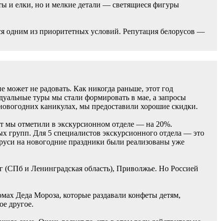
ты и елки, но и мелкие детали — светящиеся фигуры
ся одним из приоритетных условий. Репутация белорусов —
может не радовать. Как никогда раньше, этот год
дуальные туры мы стали формировать в мае, а запросы
х новогодних каникулах, мы предоставили хорошие скидки.
т мы отметили в экскурсионном отделе — на 20%.
х групп. Для 5 специалистов экскурсионного отдела — это
аруси на новогодние праздники были реализованы уже
г (СПб и Ленинградская область), Приволжье. Но Россией
тюмах Деда Мороза, которые раздавали конфеты детям,
е другое.