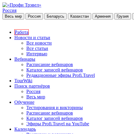
Россия
Весь мир
Россия
Беларусь
Казахстан
Армения
Грузия
Работа
Новости и статьи
Все новости
Все статьи
Интервью
Вебинары
Расписание вебинаров
Каталог записей вебинаров
Редакционные эфиры Profi.Travel
TourWiki
Поиск партнёров
Россия
Весь мир
Обучение
Тестирования и викторины
Расписание вебинаров
Каталог записей вебинаров
Эфиры Profi.Travel на YouTube
Календарь