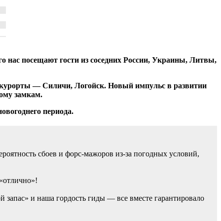
его нас посещают гости из соседних России, Украины, Литвы,
 курорты — Силичи, Логойск. Новый импульс в развитии
ому замкам.
овогоднего периода.
роятность сбоев и форс-мажоров из-за погодных условий,
 «отлично»!
й запас» и наша гордость гиды — все вместе гарантировало