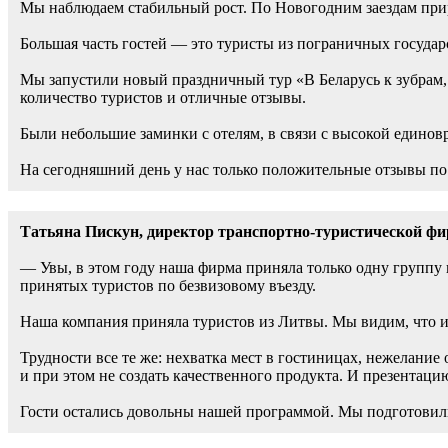
Мы наблюдаем стабильный рост. По Новогодним заездам прир
Большая часть гостей — это туристы из пограничных государс
Мы запустили новый праздничный тур «В Беларусь к зубрам, 
количество туристов и отличные отзывы.
Были небольшие заминки с отелям, в связи с высокой единов
На сегодняшний день у нас только положительные отзывы по
Татьяна Пискун, директор
транспортно-туристической 
— Увы, в этом году наша фирма приняла только одну группу н
принятых туристов по безвизовому въезду.
Наша компания приняла туристов из Литвы. Мы видим, что ин
Трудности все те же: нехватка мест в гостиницах, нежелание
и при этом не создать качественного продукта. И презентаци
Гости остались довольны нашей программой. Мы подготовил