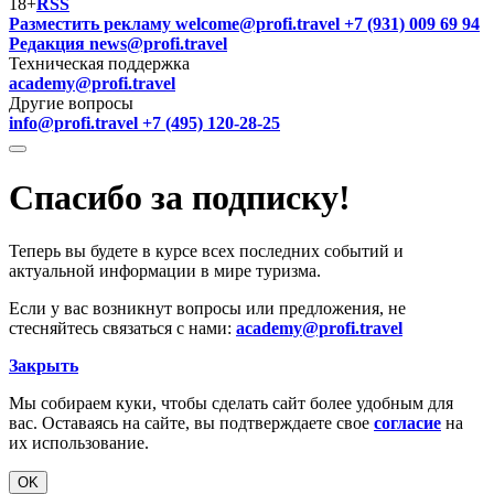
18+
RSS
Разместить рекламу
welcome@profi.travel
+7 (931) 009 69 94
Редакция
news@profi.travel
Техническая поддержка
academy@profi.travel
Другие вопросы
info@profi.travel
+7 (495) 120-28-25
Спасибо за подписку!
Теперь вы будете в курсе всех последних событий и
актуальной информации в мире туризма.
Если у вас возникнут вопросы или предложения, не
стесняйтесь связаться с нами:
academy@profi.travel
Закрыть
Мы собираем куки, чтобы сделать сайт более удобным для
вас. Оставаясь на сайте, вы подтверждаете свое
согласие
на
их использование.
OK