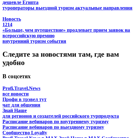
дешевле Египта
туроператоры
выездной туризм
актуальные направления
Новость
1214
«Больше, чем путешествие» продлевает прием заявок на
всероссийскую премию
внутренний туризм
события
Следите за новостями там, где вам
удобно
В соцсетях
Profi.Travel.News
все новости
Профи в трэвел тут
чат для общения
Знай Наше
для регионов и создателей российского турпродукта
Расписание вебинаров по внутреннему туризму
Расписание вебинаров по выездному туризму
Сообщество Loyalty