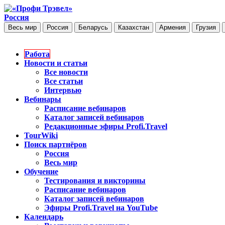
Россия
Весь мир
Россия
Беларусь
Казахстан
Армения
Грузия
Работа
Новости и статьи
Все новости
Все статьи
Интервью
Вебинары
Расписание вебинаров
Каталог записей вебинаров
Редакционные эфиры Profi.Travel
TourWiki
Поиск партнёров
Россия
Весь мир
Обучение
Тестирования и викторины
Расписание вебинаров
Каталог записей вебинаров
Эфиры Profi.Travel на YouTube
Календарь