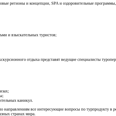
новые регионы и концепции, SPA и оздоровительные программы,
ьми и взыскательных туристов;
урсионного отдыха представят ведущие специалисты туроперат
изах;
ы;
лительных каникул.
по направлениям все интересующие вопросы по турпродукту в р
азных странах мира.