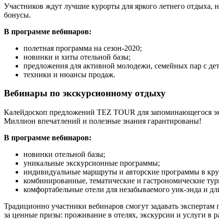
Участников ждут лучшие курорты для яркого летнего отдыха, 
бонусы.
В программе вебинаров:
полетная программа на сезон-2020;
новинки и хиты отельной базы;
предложения для активной молодежи, семейных пар с дет
техники и нюансы продаж.
Вебинары по экскурсионному отдыху
Калейдоскоп предложений TEZ TOUR для запоминающегося экск
Миллион впечатлений и полезные знания гарантированы!
В программе вебинаров:
новинки отельной базы;
уникальные экскурсионные программы;
индивидуальные маршруты и авторские программы в кру
комбинированные, тематические и гастрономические тур
комфортабельные отели для незабываемого уик-энда и д
Традиционно участники вебинаров смогут задавать экспертам 
за ценные призы: проживание в отелях, экскурсии и услуги в р