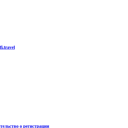
i.travel
тельство о регистрации