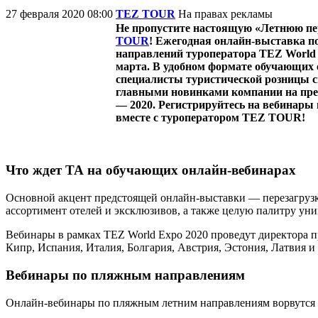
27 февраля 2020 08:00
TEZ TOUR
На правах рекламы
Не пропустите настоящую «Летнюю пе
TOUR
! Ежегодная онлайн-выставка п
направлений туроператора TEZ World 
марта. В удобном формате обучающих
специалисты туристической розницы с
главными новинками компании на пре
— 2020. Регистрируйтесь на вебинары 
вместе с туроператором TEZ TOUR!
Что ждет ТА на обучающих онлайн-вебинарах
Основной акцент предстоящей онлайн-выставки — перезагрузк
ассортимент отелей и эксклюзивов, а также целую палитру у
Вебинары в рамках TEZ World Expo 2020 проведут директор
Кипр, Испания, Италия, Болгария, Австрия, Эстония, Латвия и 
Вебинары по пляжным направлениям
Онлайн-вебинары по пляжным летним направлениям ворвутся в