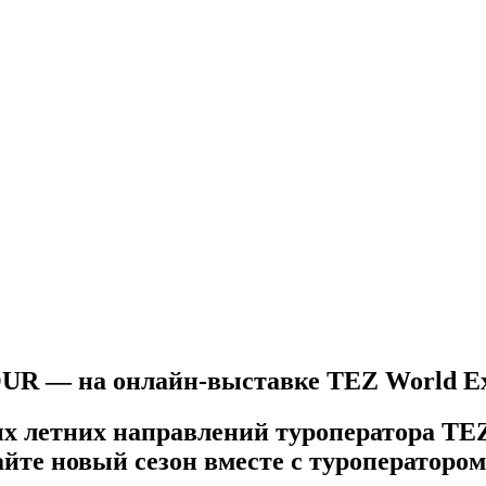
OUR — на онлайн-выставке TEZ World Ex
 летних направлений туроператора TEZ 
айте новый сезон вместе с туроператор