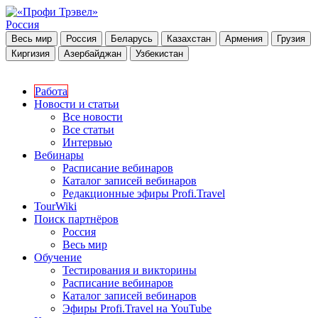
Россия
Весь мир
Россия
Беларусь
Казахстан
Армения
Грузия
Киргизия
Азербайджан
Узбекистан
Работа
Новости и статьи
Все новости
Все статьи
Интервью
Вебинары
Расписание вебинаров
Каталог записей вебинаров
Редакционные эфиры Profi.Travel
TourWiki
Поиск партнёров
Россия
Весь мир
Обучение
Тестирования и викторины
Расписание вебинаров
Каталог записей вебинаров
Эфиры Profi.Travel на YouTube