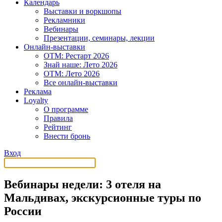
Календарь
Выставки и воркшопы
Рекламники
Вебинары
Презентации, семинары, лекции
Онлайн-выставки
OTM: Рестарт 2026
Знай наше: Лето 2026
OTM: Лето 2026
Все онлайн-выставки
Реклама
Loyalty
О программе
Правила
Рейтинг
Внести бронь
Вход
Вебинары недели: 3 отеля на
Мальдивах, экскурсионные туры по
России