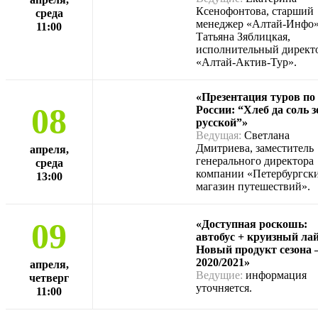
Ксенофонтова, старший
среда
менеджер «Алтай-Инфо»
11:00
Татьяна Зяблицкая,
исполнительный директ
«Алтай-Актив-Тур».
«Презентация туров по
08
России: “Хлеб да соль 
русской”»
Ведущая:
Светлана
Дмитриева, заместитель
апреля,
генерального директора
среда
компании «Петербургск
13:00
магазин путешествий».
09
«Доступная роскошь:
автобус + круизный лай
Новый продукт сезона
2020/2021»
апреля,
Ведущие:
информация
четверг
уточняется.
11:00