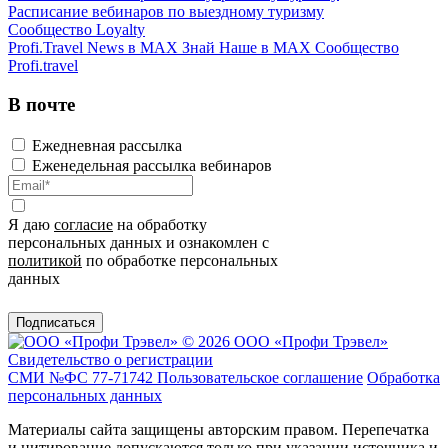
Расписание вебинаров по выездному туризму
Сообщество Loyalty
Profi.Travel News в MAX
Знай Наше в MAX
Сообщество
Profi.travel
В почте
Ежедневная рассылка
Еженедельная рассылка вебинаров
Я даю
согласие
на обработку
персональных данных и ознакомлен с
политикой
по обработке персональных
данных
Подписаться
© 2026 ООО «Профи Трэвeл»
Свидетельство о регистрации
СМИ №ФС 77-71742
Пользовательское соглашение
Обработка
персональных данных
Материалы сайта защищены авторским правом. Перепечатка
и цитирование допускаются только при указании источника и