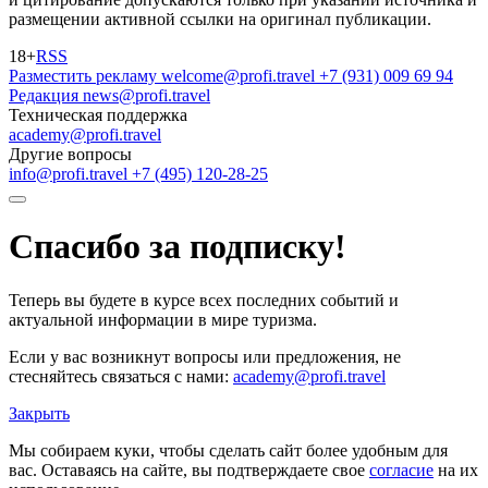
размещении активной ссылки на оригинал публикации.
18+
RSS
Разместить рекламу
welcome@profi.travel
+7 (931) 009 69 94
Редакция
news@profi.travel
Техническая поддержка
academy@profi.travel
Другие вопросы
info@profi.travel
+7 (495) 120-28-25
Спасибо за подписку!
Теперь вы будете в курсе всех последних событий и
актуальной информации в мире туризма.
Если у вас возникнут вопросы или предложения, не
стесняйтесь связаться с нами:
academy@profi.travel
Закрыть
Мы собираем куки, чтобы сделать сайт более удобным для
вас. Оставаясь на сайте, вы подтверждаете свое
согласие
на их