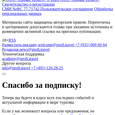
Свидетельство о регистрации
СМИ №ФС 77-71742
Пользовательское соглашение
Обработка
персональных данных
Материалы сайта защищены авторским правом. Перепечатка
и цитирование допускаются только при указании источника и
размещении активной ссылки на оригинал публикации.
18+
RSS
Разместить рекламу
welcome@profi.travel
+7 (931) 009 69 94
Редакция
news@profi.travel
Техническая поддержка
academy@profi.travel
Другие вопросы
info@profi.travel
+7 (495) 120-28-25
Спасибо за подписку!
Теперь вы будете в курсе всех последних событий и
актуальной информации в мире туризма.
Если у вас возникнут вопросы или предложения, не