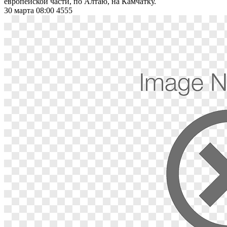
европейской части, по Алтаю, на Камчатку.
30 марта 08:00
4555