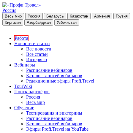
Россия
Весь мир
Россия
Беларусь
Казахстан
Армения
Грузия
Киргизия
Азербайджан
Узбекистан
Работа
Новости и статьи
Все новости
Все статьи
Интервью
Вебинары
Расписание вебинаров
Каталог записей вебинаров
Редакционные эфиры Profi.Travel
TourWiki
Поиск партнёров
Россия
Весь мир
Обучение
Тестирования и викторины
Расписание вебинаров
Каталог записей вебинаров
Эфиры Profi.Travel на YouTube