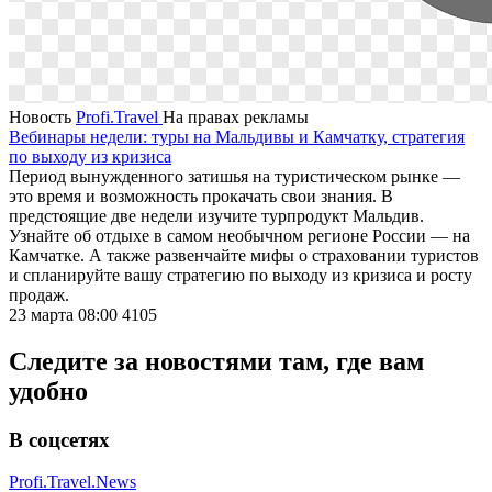
Новость
Profi.Travel
На правах рекламы
Вебинары недели: туры на Мальдивы и Камчатку, стратегия
по выходу из кризиса
Период вынужденного затишья на туристическом рынке —
это время и возможность прокачать свои знания. В
предстоящие две недели изучите турпродукт Мальдив.
Узнайте об отдыхе в самом необычном регионе России — на
Камчатке. А также развенчайте мифы о страховании туристов
и спланируйте вашу стратегию по выходу из кризиса и росту
продаж.
23 марта 08:00
4105
Следите за новостями там, где вам
удобно
В соцсетях
Profi.Travel.News