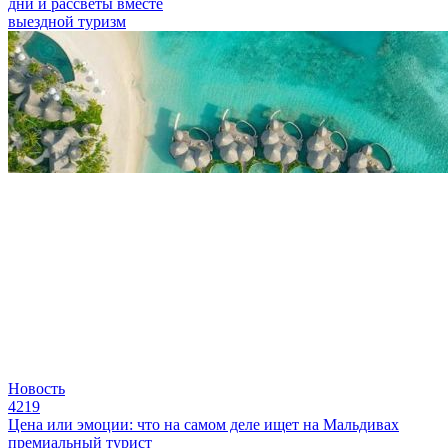
дни и рассветы вместе
выездной туризм
Новость
4219
Цена или эмоции: что на самом деле ищет на Мальдивах
премиальный турист