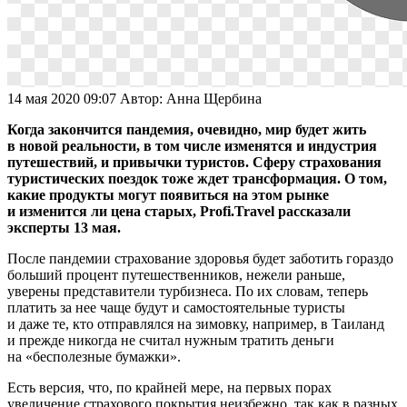
14 мая 2020 09:07
Автор:
Анна Щербина
Когда закончится пандемия, очевидно, мир будет жить
в новой реальности, в том числе изменятся и индустрия
путешествий, и привычки туристов. Сферу страхования
туристических поездок тоже ждет трансформация. О том,
какие продукты могут появиться на этом рынке
и изменится ли цена старых, Profi.Travel рассказали
эксперты 13 мая.
После пандемии страхование здоровья будет заботить гораздо
больший процент путешественников, нежели раньше,
уверены представители турбизнеса. По их словам, теперь
платить за нее чаще будут и самостоятельные туристы
и даже те, кто отправлялся на зимовку, например, в Таиланд
и прежде никогда не считал нужным тратить деньги
на «бесполезные бумажки».
Есть версия, что, по крайней мере, на первых порах
увеличение страхового покрытия неизбежно, так как в разных