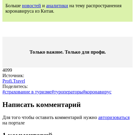
Больше
новостей
и
аналитики
на тему распространения
коронавируса из Китая.
Только важное. Только для профи.​
4099
Источник:
Profi.Travel
Поделитесь:
#страхование в туризме
#туроператоры
#коронавирус
Написать комментарий
Для того чтобы оставить комментарий нужно
авторизоваться
на портале