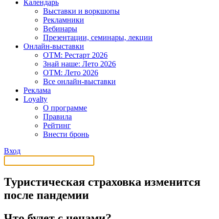
Календарь
Выставки и воркшопы
Рекламники
Вебинары
Презентации, семинары, лекции
Онлайн-выставки
OTM: Рестарт 2026
Знай наше: Лето 2026
OTM: Лето 2026
Все онлайн-выставки
Реклама
Loyalty
О программе
Правила
Рейтинг
Внести бронь
Вход
Туристическая страховка изменится
после пандемии
Что будет с ценами?