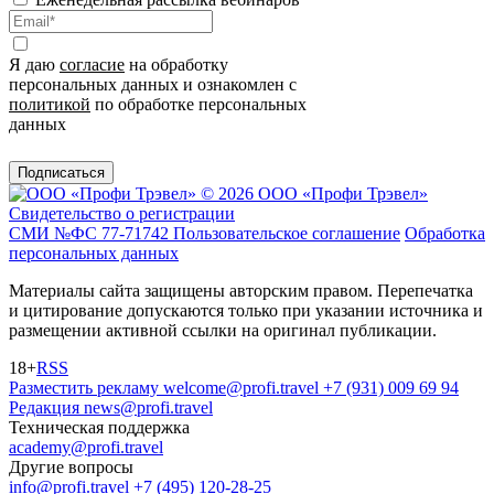
Я даю
согласие
на обработку
персональных данных и ознакомлен с
политикой
по обработке персональных
данных
Подписаться
© 2026 ООО «Профи Трэвeл»
Свидетельство о регистрации
СМИ №ФС 77-71742
Пользовательское соглашение
Обработка
персональных данных
Материалы сайта защищены авторским правом. Перепечатка
и цитирование допускаются только при указании источника и
размещении активной ссылки на оригинал публикации.
18+
RSS
Разместить рекламу
welcome@profi.travel
+7 (931) 009 69 94
Редакция
news@profi.travel
Техническая поддержка
academy@profi.travel
Другие вопросы
info@profi.travel
+7 (495) 120-28-25