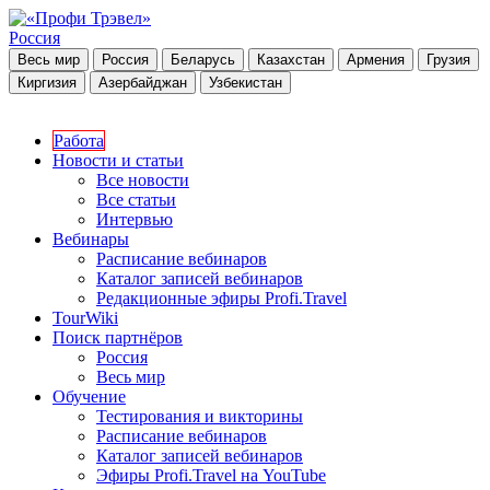
Россия
Весь мир
Россия
Беларусь
Казахстан
Армения
Грузия
Киргизия
Азербайджан
Узбекистан
Работа
Новости и статьи
Все новости
Все статьи
Интервью
Вебинары
Расписание вебинаров
Каталог записей вебинаров
Редакционные эфиры Profi.Travel
TourWiki
Поиск партнёров
Россия
Весь мир
Обучение
Тестирования и викторины
Расписание вебинаров
Каталог записей вебинаров
Эфиры Profi.Travel на YouTube