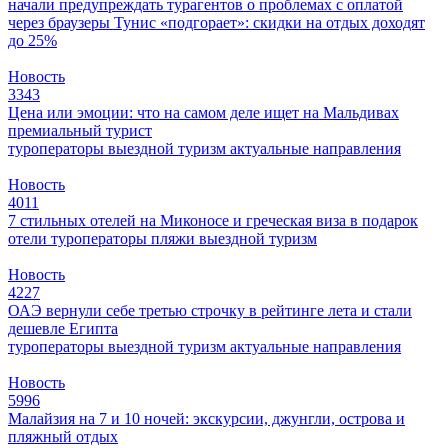
начали предупреждать турагентов о проблемах с оплатой
через браузеры
Тунис «подгорает»: скидки на отдых доходят
до 25%
Новость
3343
Цена или эмоции: что на самом деле ищет на Мальдивах
премиальный турист
туроператоры
выездной туризм
актуальные направления
Новость
4011
7 стильных отелей на Миконосе и греческая виза в подарок
отели
туроператоры
пляжи
выездной туризм
Новость
4227
ОАЭ вернули себе третью строчку в рейтинге лета и стали
дешевле Египта
туроператоры
выездной туризм
актуальные направления
Новость
5996
Малайзия на 7 и 10 ночей: экскурсии, джунгли, острова и
пляжный отдых