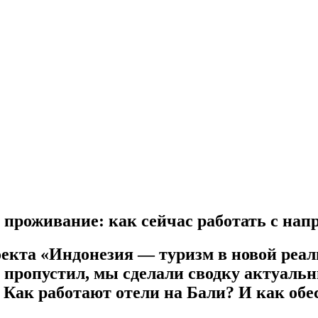
 проживание: как сейчас работать с на
оекта «Индонезия — туризм в новой реа
о пропустил, мы сделали сводку актуальн
 Как работают отели на Бали? И как обе