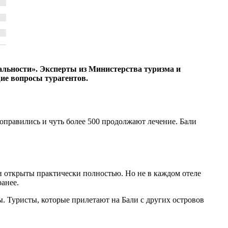
льности». Эксперты из Министерства туризма и
ие вопросы турагентов.
 поправились и чуть более 500 продолжают лечение. Бали
и открыты практически полностью. Но не в каждом отеле
анее.
ды. Туристы, которые прилетают на Бали с других островов