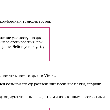
 комфортный трансфер гостей.
ложение уже доступно для
аннего бронирования: при
щение. Действует long stay
посетить после отдыха в Viceroy.
пен большой спектр развлечений: песчаные пляжи, серфинг,
адами, аутентичным спа-центром и изысканными ресторанами.