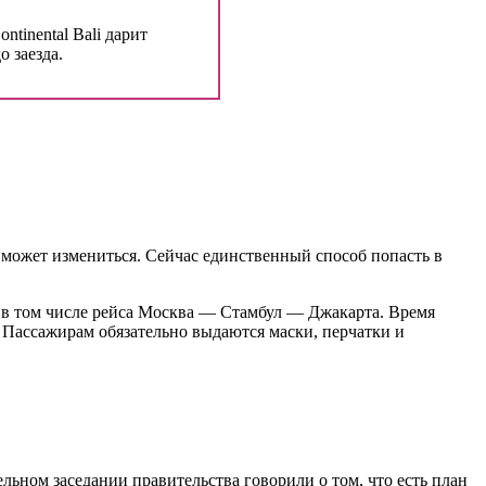
ntinental Bali дарит
о заезда.
а может измениться. Сейчас единственный способ попасть в
тся в том числе рейса Москва — Стамбул — Джакарта. Время
 Пассажирам обязательно выдаются маски, перчатки и
льном заседании правительства говорили о том, что есть план