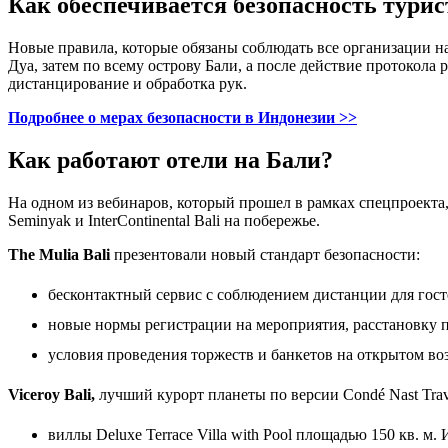
Как обеспечивается безопасность турис
Новые правила, которые обязаны соблюдать все организации на 
Дуа, затем по всему острову Бали, а после действие протокола
дистанцирование и обработка рук.
Подробнее о мерах безопасности в Индонезии >>
Как работают отели на Бали?
На одном из вебинаров, который прошел в рамках спецпроекта, о
Seminyak и InterContinental Bali на побережье.
The Mulia Bali
презентовали новый стандарт безопасности:
бесконтактный сервис с соблюдением дистанции для госте
новые нормы регистрации на мероприятия, расстановку п
условия проведения торжеств и банкетов на открытом во
Viceroy Bali
,
лучший курорт планеты по версии Condé Nast Trave
виллы Deluxe Terrace Villa with Pool площадью 150 кв. м.