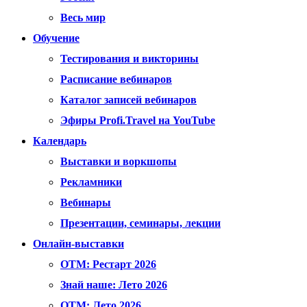
Весь мир
Обучение
Тестирования и викторины
Расписание вебинаров
Каталог записей вебинаров
Эфиры Profi.Travel на YouTube
Календарь
Выставки и воркшопы
Рекламники
Вебинары
Презентации, семинары, лекции
Онлайн-выставки
OTM: Рестарт 2026
Знай наше: Лето 2026
OTM: Лето 2026