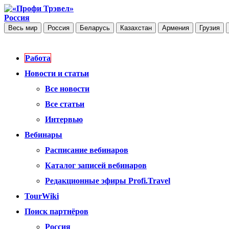
Россия
Весь мир
Россия
Беларусь
Казахстан
Армения
Грузия
Работа
Новости и статьи
Все новости
Все статьи
Интервью
Вебинары
Расписание вебинаров
Каталог записей вебинаров
Редакционные эфиры Profi.Travel
TourWiki
Поиск партнёров
Россия