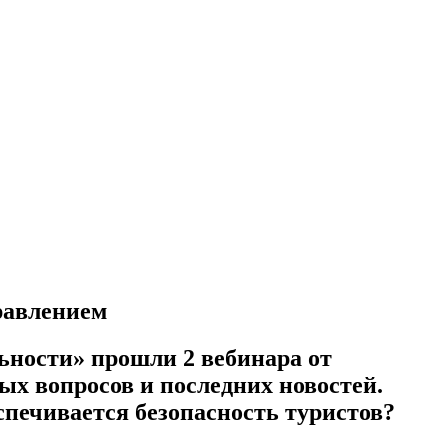
правлением
льности» прошли 2 вебинара от
ых вопросов и последних новостей.
спечивается безопасность туристов?