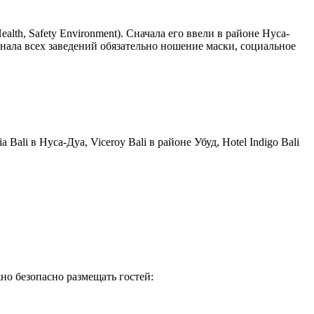
th, Safety Environment). Сначала его ввели в районе Нуса-
онала всех заведений обязательно ношение маски, социальное
ali в Нуса-Дуа, Viceroy Bali в районе Убуд, Hotel Indigo Bali
жно безопасно размещать гостей: