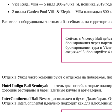
Vice Regal Villa — 5 вилл 200-240 кв. м, новинка 2019 год
2 виллы Garden Pool Villa & Elephant Villa площадью 800 к
Все виллы оборудованы частными бассейнами, на территории ес
Сейчас в Viceroy Bali дей
бронирования через партне
бронировании тура в Vicero
акция 4="3: бронируйте 4 
Отдых в Убуде часто комбинируют с отдыхом на побережье, поэ
Hotel Indigo Bali Seminyak
— отель для гостей, которые плани
хорошие рестораны и бары, элитные клубы и арт-галереи.
InterContinental Bali Resort
расположен в бухте Джимбаран. О
Отдых в InterContinental идеально подходит как для влюбленны