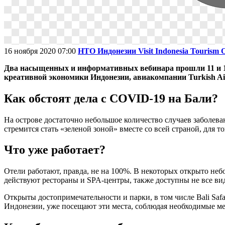
16 ноября 2020 07:00
НТО Индонезии Visit Indonesia Tourism O
Два насыщенных и информативных вебинара прошли 11 и 12
креативной экономики Индонезии, авиакомпании Turkish Ai
Как обстоят дела с COVID-19 на Бали?
На острове достаточно небольшое количество случаев заболеван
стремится стать «зеленой зоной» вместе со всей страной, для т
Что уже работает?
Отели работают, правда, не на 100%. В некоторых открыто не
действуют рестораны и SPA-центры, также доступны не все ви
Открыты достопримечательности и парки, в том числе Bali Safar
Индонезии, уже посещают эти места, соблюдая необходимые ме