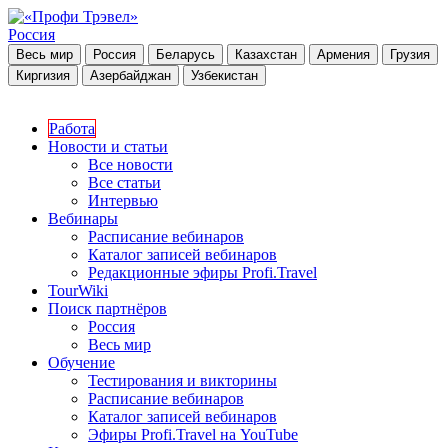
Россия
Весь мир
Россия
Беларусь
Казахстан
Армения
Грузия
Киргизия
Азербайджан
Узбекистан
Работа
Новости и статьи
Все новости
Все статьи
Интервью
Вебинары
Расписание вебинаров
Каталог записей вебинаров
Редакционные эфиры Profi.Travel
TourWiki
Поиск партнёров
Россия
Весь мир
Обучение
Тестирования и викторины
Расписание вебинаров
Каталог записей вебинаров
Эфиры Profi.Travel на YouTube