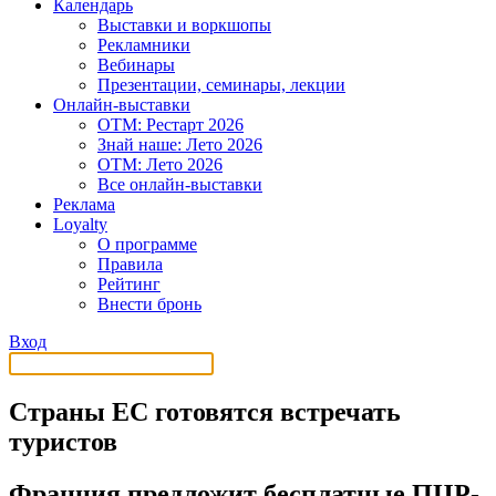
Календарь
Выставки и воркшопы
Рекламники
Вебинары
Презентации, семинары, лекции
Онлайн-выставки
OTM: Рестарт 2026
Знай наше: Лето 2026
OTM: Лето 2026
Все онлайн-выставки
Реклама
Loyalty
О программе
Правила
Рейтинг
Внести бронь
Вход
Страны ЕС готовятся встречать
туристов
Франция предложит бесплатные ПЦР-