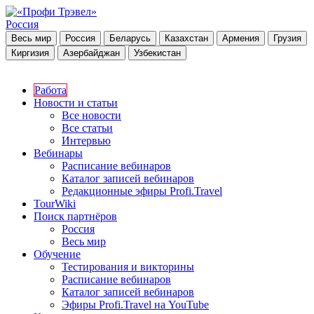
Россия
Весь мир
Россия
Беларусь
Казахстан
Армения
Грузия
Киргизия
Азербайджан
Узбекистан
Работа
Новости и статьи
Все новости
Все статьи
Интервью
Вебинары
Расписание вебинаров
Каталог записей вебинаров
Редакционные эфиры Profi.Travel
TourWiki
Поиск партнёров
Россия
Весь мир
Обучение
Тестирования и викторины
Расписание вебинаров
Каталог записей вебинаров
Эфиры Profi.Travel на YouTube