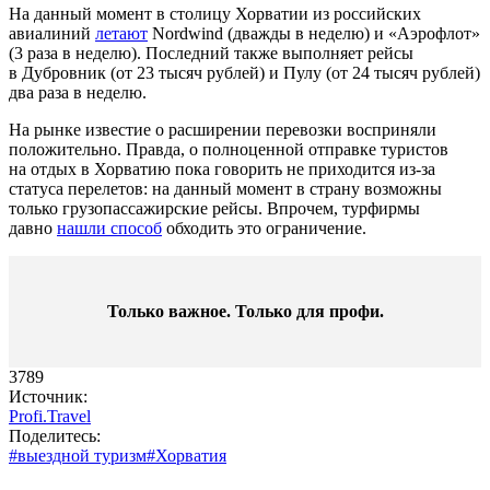
На данный момент в столицу Хорватии из российских
авиалиний
летают
Nordwind (дважды в неделю) и «Аэрофлот»
(3 раза в неделю). Последний также выполняет рейсы
в Дубровник (от 23 тысяч рублей) и Пулу (от 24 тысяч рублей)
два раза в неделю.
На рынке известие о расширении перевозки восприняли
положительно. Правда, о полноценной отправке туристов
на отдых в Хорватию пока говорить не приходится из-за
статуса перелетов: на данный момент в страну возможны
только грузопассажирские рейсы. Впрочем, турфирмы
давно
нашли способ
обходить это ограничение.
Только важное. Только для профи.​
3789
Источник:
Profi.Travel
Поделитесь:
#выездной туризм
#Хорватия