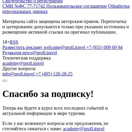
Свидетельство о регистрации
СМИ №ФС 77-71742
Пользовательское соглашение
Обработка
персональных данных
Материалы сайта защищены авторским правом. Перепечатка
и цитирование допускаются только при указании источника и
размещении активной ссылки на оригинал публикации.
18+
RSS
Разместить рекламу
welcome@profi.travel
+7 (931) 009 69 94
Редакция
news@profi.travel
Техническая поддержка
academy@profi.travel
Другие вопросы
info@profi.travel
+7 (495) 120-28-25
Спасибо за подписку!
Теперь вы будете в курсе всех последних событий и
актуальной информации в мире туризма.
Если у вас возникнут вопросы или предложения, не
стесняйтесь связаться с нами:
academy@profi.travel