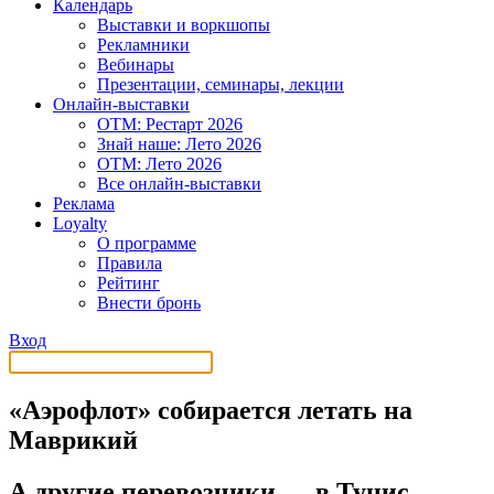
Календарь
Выставки и воркшопы
Рекламники
Вебинары
Презентации, семинары, лекции
Онлайн-выставки
OTM: Рестарт 2026
Знай наше: Лето 2026
OTM: Лето 2026
Все онлайн-выставки
Реклама
Loyalty
О программе
Правила
Рейтинг
Внести бронь
Вход
«Аэрофлот» собирается летать на
Маврикий
А другие перевозчики — в Тунис