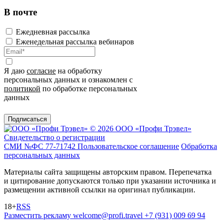
В почте
Ежедневная рассылка
Еженедельная рассылка вебинаров
Я даю
согласие
на обработку
персональных данных и ознакомлен с
политикой
по обработке персональных
данных
Подписаться
© 2026 ООО «Профи Трэвeл»
Свидетельство о регистрации
СМИ №ФС 77-71742
Пользовательское соглашение
Обработка
персональных данных
Материалы сайта защищены авторским правом. Перепечатка
и цитирование допускаются только при указании источника и
размещении активной ссылки на оригинал публикации.
18+
RSS
Разместить рекламу
welcome@profi.travel
+7 (931) 009 69 94