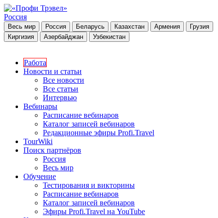
Россия
Весь мир
Россия
Беларусь
Казахстан
Армения
Грузия
Киргизия
Азербайджан
Узбекистан
Работа
Новости и статьи
Все новости
Все статьи
Интервью
Вебинары
Расписание вебинаров
Каталог записей вебинаров
Редакционные эфиры Profi.Travel
TourWiki
Поиск партнёров
Россия
Весь мир
Обучение
Тестирования и викторины
Расписание вебинаров
Каталог записей вебинаров
Эфиры Profi.Travel на YouTube