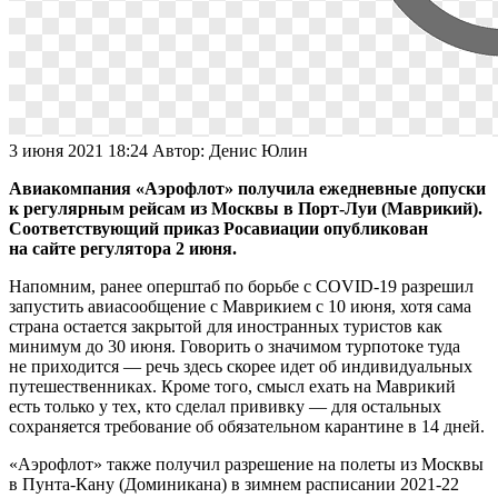
3 июня 2021 18:24
Автор:
Денис Юлин
Авиакомпания «Аэрофлот» получила ежедневные допуски
к регулярным рейсам из Москвы в Порт-Луи (Маврикий).
Соответствующий приказ Росавиации опубликован
на сайте регулятора 2 июня.
Напомним, ранее оперштаб по борьбе с COVID-19 разрешил
запустить авиасообщение с Маврикием с 10 июня, хотя сама
страна остается закрытой для иностранных туристов как
минимум до 30 июня. Говорить о значимом турпотоке туда
не приходится — речь здесь скорее идет об индивидуальных
путешественниках. Кроме того, смысл ехать на Маврикий
есть только у тех, кто сделал прививку — для остальных
сохраняется требование об обязательном карантине в 14 дней.
«Аэрофлот» также получил разрешение на полеты из Москвы
в Пунта-Кану (Доминикана) в зимнем расписании 2021-22