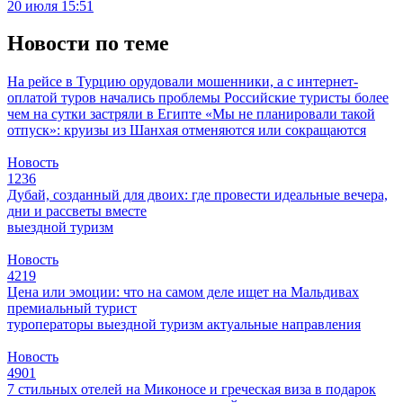
20 июля 15:51
Новости по теме
На рейсе в Турцию орудовали мошенники, а с интернет-
оплатой туров начались проблемы
Российские туристы более
чем на сутки застряли в Египте
«Мы не планировали такой
отпуск»: круизы из Шанхая отменяются или сокращаются
Новость
1236
Дубай, созданный для двоих: где провести идеальные вечера,
дни и рассветы вместе
выездной туризм
Новость
4219
Цена или эмоции: что на самом деле ищет на Мальдивах
премиальный турист
туроператоры
выездной туризм
актуальные направления
Новость
4901
7 стильных отелей на Миконосе и греческая виза в подарок