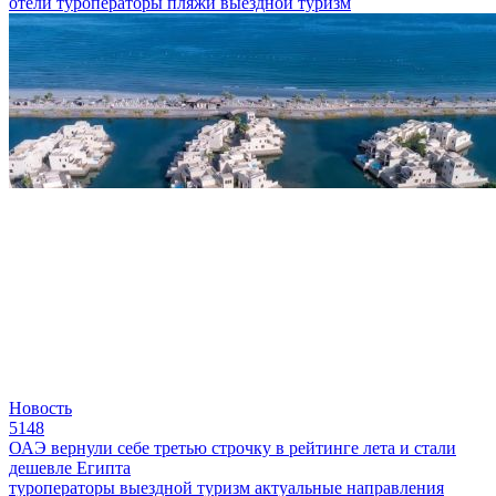
отели
туроператоры
пляжи
выездной туризм
Новость
5148
ОАЭ вернули себе третью строчку в рейтинге лета и стали
дешевле Египта
туроператоры
выездной туризм
актуальные направления