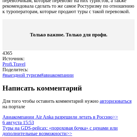
перевозчикам, которые перевозят на них туристов, а также
рекомендовала сделать то же самое Ростуризму по отношению
к туроператорам, которые продают туры с такой перевозкой.
Только важное. Только для профи.​
4365
Источник:
Profi.Travel
Поделитесь:
#выездной туризм
#авиакомпании
Написать комментарий
Для того чтобы оставить комментарий нужно
авторизоваться
на портале
Авиакомпании Air Anka разрешили летать в Россию>>
6 августа 15:53
Туры на GDS-рейсах: «пороховая бочка» с ценами или
дополнительные возможности>>