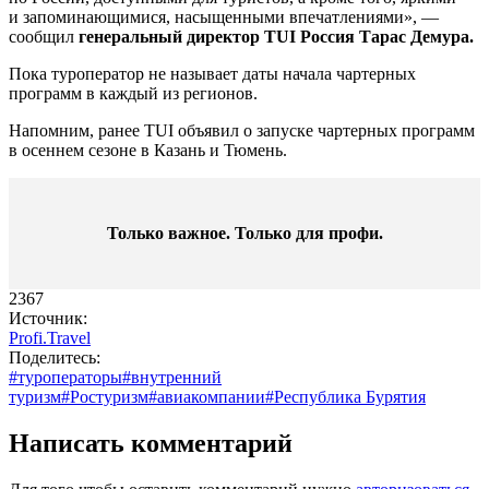
и запоминающимися, насыщенными впечатлениями», —
сообщил
генеральный директор TUI Россия Тарас Демура.
Пока туроператор не называет даты начала чартерных
программ в каждый из регионов.
Напомним, ранее TUI объявил о запуске чартерных программ
в осеннем сезоне в Казань и Тюмень.
Только важное. Только для профи.​
2367
Источник:
Profi.Travel
Поделитесь:
#туроператоры
#внутренний
туризм
#Ростуризм
#авиакомпании
#Республика Бурятия
Написать комментарий