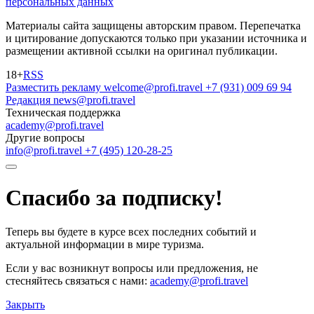
персональных данных
Материалы сайта защищены авторским правом. Перепечатка
и цитирование допускаются только при указании источника и
размещении активной ссылки на оригинал публикации.
18+
RSS
Разместить рекламу
welcome@profi.travel
+7 (931) 009 69 94
Редакция
news@profi.travel
Техническая поддержка
academy@profi.travel
Другие вопросы
info@profi.travel
+7 (495) 120-28-25
Спасибо за подписку!
Теперь вы будете в курсе всех последних событий и
актуальной информации в мире туризма.
Если у вас возникнут вопросы или предложения, не
стесняйтесь связаться с нами:
academy@profi.travel
Закрыть