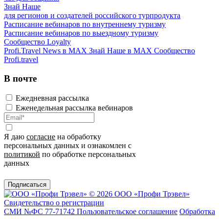
Знай Наше
для регионов и создателей российского турпродукта
Расписание вебинаров по внутреннему туризму
Расписание вебинаров по выездному туризму
Сообщество Loyalty
Profi.Travel News в MAX
Знай Наше в MAX
Сообщество
Profi.travel
В почте
Ежедневная рассылка
Еженедельная рассылка вебинаров
Я даю
согласие
на обработку
персональных данных и ознакомлен с
политикой
по обработке персональных
данных
Подписаться
© 2026 ООО «Профи Трэвeл»
Свидетельство о регистрации
СМИ №ФС 77-71742
Пользовательское соглашение
Обработка