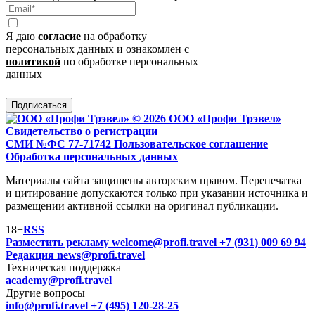
Я даю
согласие
на обработку
персональных данных и ознакомлен с
политикой
по обработке персональных
данных
Подписаться
© 2026 ООО «Профи Трэвeл»
Свидетельство о регистрации
СМИ №ФС 77-71742
Пользовательское соглашение
Обработка персональных данных
Материалы сайта защищены авторским правом. Перепечатка
и цитирование допускаются только при указании источника и
размещении активной ссылки на оригинал публикации.
18+
RSS
Разместить рекламу
welcome@profi.travel
+7 (931) 009 69 94
Редакция
news@profi.travel
Техническая поддержка
academy@profi.travel
Другие вопросы
info@profi.travel
+7 (495) 120-28-25