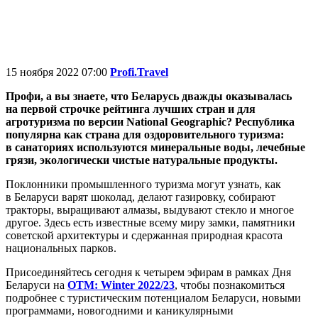
15 ноября 2022 07:00
Profi.Travel
Профи, а вы знаете, что
Беларусь дважды оказывалась
на первой строчке рейтинга лучших стран и для
агротуризма по версии National Geographic? Республика
популярна как страна для оздоровительного туризма:
в санаториях используются минеральные воды, лечебные
грязи, экологически чистые натуральные продукты.
Поклонники промышленного туризма могут узнать, как
в Беларуси варят шоколад, делают газировку, собирают
тракторы, выращивают алмазы, выдувают стекло и многое
другое. Здесь есть известные всему миру замки, памятники
советской архитектуры и сдержанная природная красота
национальных парков.
Присоединяйтесь сегодня к четырем эфирам в рамках Дня
Беларуси на
ОТМ: Winter 2022/23
, чтобы познакомиться
подробнее с туристическим потенциалом Беларуси, новыми
программами, новогодними и каникулярными