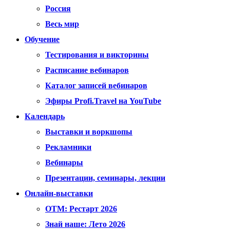
Россия
Весь мир
Обучение
Тестирования и викторины
Расписание вебинаров
Каталог записей вебинаров
Эфиры Profi.Travel на YouTube
Календарь
Выставки и воркшопы
Рекламники
Вебинары
Презентации, семинары, лекции
Онлайн-выставки
OTM: Рестарт 2026
Знай наше: Лето 2026