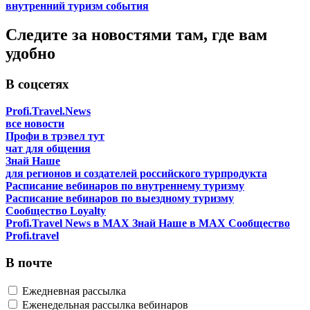
внутренний туризм
события
Следите за новостями там, где вам
удобно
В соцсетях
Profi.Travel.News
все новости
Профи в трэвел тут
чат для общения
Знай Наше
для регионов и создателей российского турпродукта
Расписание вебинаров по внутреннему туризму
Расписание вебинаров по выездному туризму
Сообщество Loyalty
Profi.Travel News в MAX
Знай Наше в MAX
Сообщество
Profi.travel
В почте
Ежедневная рассылка
Еженедельная рассылка вебинаров