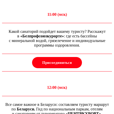
11:00 (мск)
Какой санаторий подойдет вашему туристу? Расскажут
в
«Белпрофсоюзкурорте»
: где есть бассейны
с минеральной водой, грязелечение и индивидуальные
программы оздоровления.
Присоединиться
12:00 (мск)
Все самое важное в Беларуси: составляем туристу маршрут
по
Беларуси.
Гид по национальным паркам, отелям
и санаториям от туроператора
«ЦЕНТРКУРОРТ».