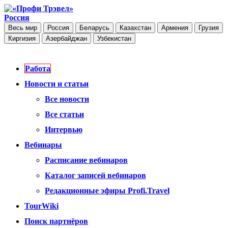
Россия
Весь мир
Россия
Беларусь
Казахстан
Армения
Грузия
Киргизия
Азербайджан
Узбекистан
Работа
Новости и статьи
Все новости
Все статьи
Интервью
Вебинары
Расписание вебинаров
Каталог записей вебинаров
Редакционные эфиры Profi.Travel
TourWiki
Поиск партнёров