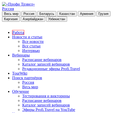
Россия
Весь мир
Россия
Беларусь
Казахстан
Армения
Грузия
Киргизия
Азербайджан
Узбекистан
Работа
Новости и статьи
Все новости
Все статьи
Интервью
Вебинары
Расписание вебинаров
Каталог записей вебинаров
Редакционные эфиры Profi.Travel
TourWiki
Поиск партнёров
Россия
Весь мир
Обучение
Тестирования и викторины
Расписание вебинаров
Каталог записей вебинаров
Эфиры Profi.Travel на YouTube