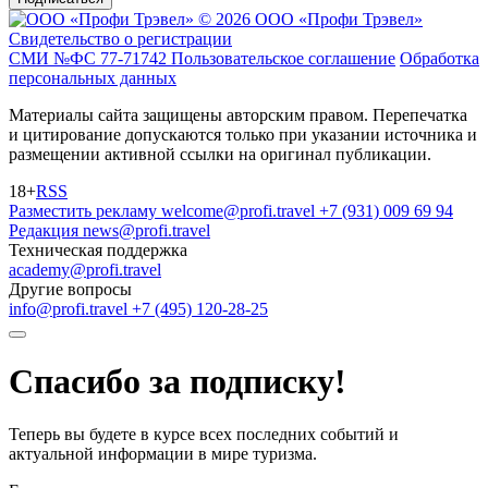
© 2026 ООО «Профи Трэвeл»
Свидетельство о регистрации
СМИ №ФС 77-71742
Пользовательское соглашение
Обработка
персональных данных
Материалы сайта защищены авторским правом. Перепечатка
и цитирование допускаются только при указании источника и
размещении активной ссылки на оригинал публикации.
18+
RSS
Разместить рекламу
welcome@profi.travel
+7 (931) 009 69 94
Редакция
news@profi.travel
Техническая поддержка
academy@profi.travel
Другие вопросы
info@profi.travel
+7 (495) 120-28-25
Спасибо за подписку!
Теперь вы будете в курсе всех последних событий и
актуальной информации в мире туризма.