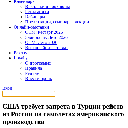
Календарь
Выставки и воркшопы
Рекламники
Вебинары
Презентации, семинары, лекции
Онлайн-выставки
OTM: Рестарт 2026
Знай наше: Лето 2026
OTM: Лето 2026
Все онлайн-выставки
Реклама
Loyalty
О программе
Правила
Рейтинг
Внести бронь
Вход
США требует запрета в Турции рейсов
из России на самолетах американского
производства