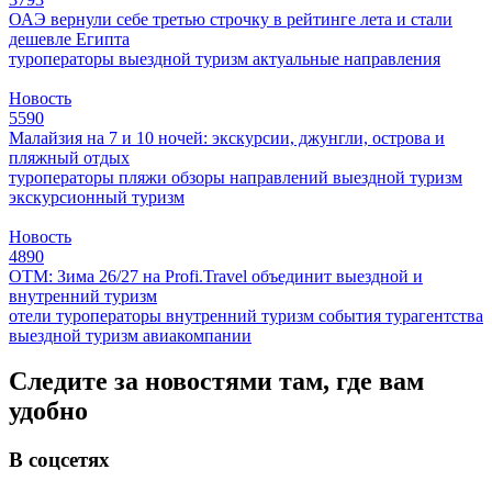
ОАЭ вернули себе третью строчку в рейтинге лета и стали
дешевле Египта
туроператоры
выездной туризм
актуальные направления
Новость
5590
Малайзия на 7 и 10 ночей: экскурсии, джунгли, острова и
пляжный отдых
туроператоры
пляжи
обзоры направлений
выездной туризм
экскурсионный туризм
Новость
4890
ОТМ: Зима 26/27 на Profi.Travel объединит выездной и
внутренний туризм
отели
туроператоры
внутренний туризм
события
турагентства
выездной туризм
авиакомпании
Следите за новостями там, где вам
удобно
В соцсетях