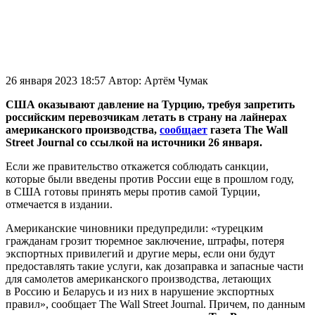
26 января 2023 18:57
Автор:
Артём Чумак
США оказывают давление на Турцию, требуя запретить
российским перевозчикам летать в страну на лайнерах
американского производства,
сообщает
газета The Wall
Street Journal со ссылкой на источники 26 января.
Если же правительство откажется соблюдать санкции,
которые были введены против России еще в прошлом году,
в США готовы принять меры против самой Турции,
отмечается в издании.
Американские чиновники предупредили: «турецким
гражданам грозит тюремное заключение, штрафы, потеря
экспортных привилегий и другие меры, если они будут
предоставлять такие услуги, как дозаправка и запасные части
для самолетов американского производства, летающих
в Россию и Беларусь и из них в нарушение экспортных
правил», сообщает The Wall Street Journal. Причем, по данным