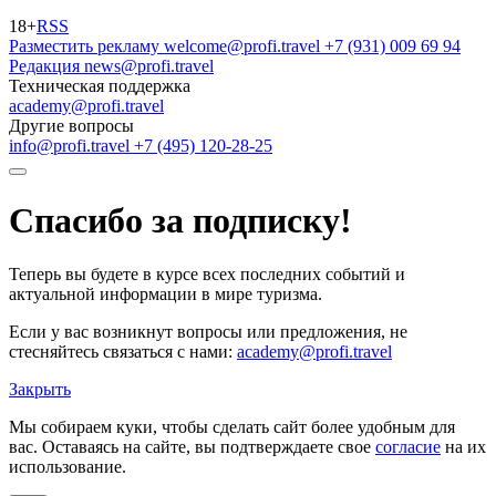
18+
RSS
Разместить рекламу
welcome@profi.travel
+7 (931) 009 69 94
Редакция
news@profi.travel
Техническая поддержка
academy@profi.travel
Другие вопросы
info@profi.travel
+7 (495) 120-28-25
Спасибо за подписку!
Теперь вы будете в курсе всех последних событий и
актуальной информации в мире туризма.
Если у вас возникнут вопросы или предложения, не
стесняйтесь связаться с нами:
academy@profi.travel
Закрыть
Мы собираем куки, чтобы сделать сайт более удобным для
вас. Оставаясь на сайте, вы подтверждаете свое
согласие
на их
использование.