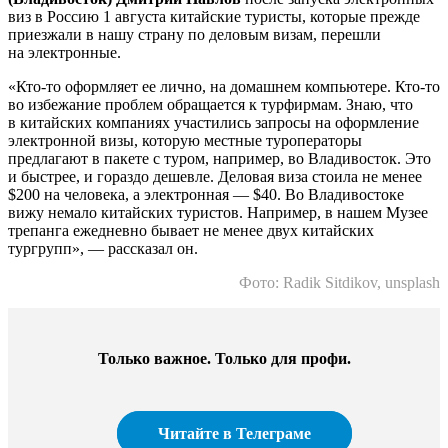
виз в Россию 1 августа китайские туристы, которые прежде
приезжали в нашу страну по деловым визам, перешли
на электронные.
«Кто-то оформляет ее лично, на домашнем компьютере. Кто-то
во избежание проблем обращается к турфирмам. Знаю, что
в китайских компаниях участились запросы на оформление
электронной визы, которую местные туроператоры
предлагают в пакете с туром, например, во Владивосток. Это
и быстрее, и гораздо дешевле. Деловая виза стоила не менее
$200 на человека, а электронная — $40. Во Владивостоке
вижу немало китайских туристов. Например, в нашем Музее
трепанга ежедневно бывает не менее двух китайских
тургрупп», — рассказал он.
Фото: Radik Sitdikov, unsplash
Только важное. Только для профи.​
Читайте в Телеграме