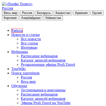
Россия
Весь мир
Россия
Беларусь
Казахстан
Армения
Грузия
Киргизия
Азербайджан
Узбекистан
Работа
Новости и статьи
Все новости
Все статьи
Интервью
Вебинары
Расписание вебинаров
Каталог записей вебинаров
Редакционные эфиры Profi.Travel
TourWiki
Поиск партнёров
Россия
Весь мир
Обучение
Тестирования и викторины
Расписание вебинаров
Каталог записей вебинаров
Эфиры Profi.Travel на YouTube