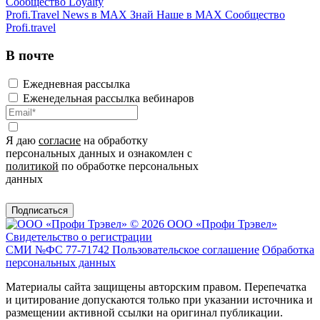
Сообщество Loyalty
Profi.Travel News в MAX
Знай Наше в MAX
Сообщество
Profi.travel
В почте
Ежедневная рассылка
Еженедельная рассылка вебинаров
Я даю
согласие
на обработку
персональных данных и ознакомлен с
политикой
по обработке персональных
данных
Подписаться
© 2026 ООО «Профи Трэвeл»
Свидетельство о регистрации
СМИ №ФС 77-71742
Пользовательское соглашение
Обработка
персональных данных
Материалы сайта защищены авторским правом. Перепечатка
и цитирование допускаются только при указании источника и
размещении активной ссылки на оригинал публикации.