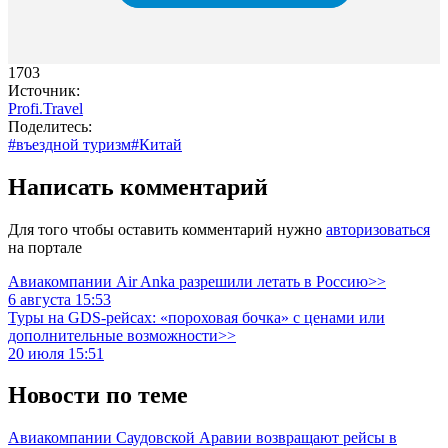
1703
Источник:
Profi.Travel
Поделитесь:
#въездной туризм
#Китай
Написать комментарий
Для того чтобы оставить комментарий нужно
авторизоваться
на портале
Авиакомпании Air Anka разрешили летать в Россию>>
6 августа 15:53
Туры на GDS-рейсах: «пороховая бочка» с ценами или
дополнительные возможности>>
20 июля 15:51
Новости по теме
Авиакомпании Саудовской Аравии возвращают рейсы в