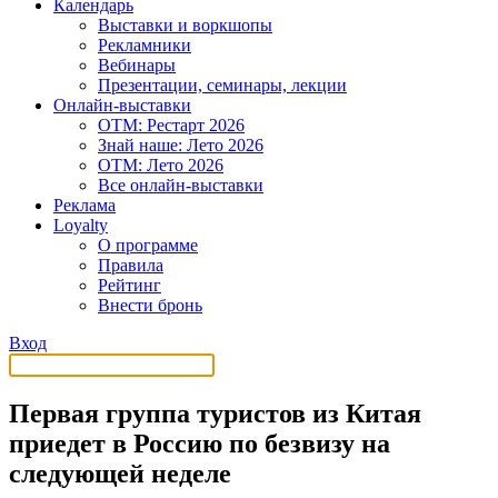
Календарь
Выставки и воркшопы
Рекламники
Вебинары
Презентации, семинары, лекции
Онлайн-выставки
OTM: Рестарт 2026
Знай наше: Лето 2026
OTM: Лето 2026
Все онлайн-выставки
Реклама
Loyalty
О программе
Правила
Рейтинг
Внести бронь
Вход
Первая группа туристов из Китая
приедет в Россию по безвизу на
следующей неделе