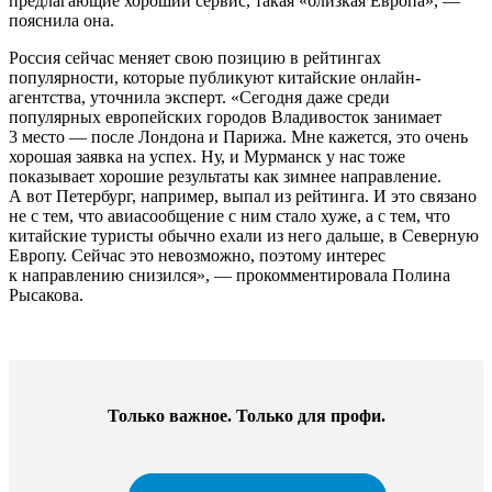
предлагающие хороший сервис, такая «близкая Европа», —
пояснила она.
Россия сейчас меняет свою позицию в рейтингах
популярности, которые публикуют китайские онлайн-
агентства, уточнила эксперт. «Сегодня даже среди
популярных европейских городов Владивосток занимает
3 место — после Лондона и Парижа. Мне кажется, это очень
хорошая заявка на успех. Ну, и Мурманск у нас тоже
показывает хорошие результаты как зимнее направление.
А вот Петербург, например, выпал из рейтинга. И это связано
не с тем, что авиасообщение с ним стало хуже, а с тем, что
китайские туристы обычно ехали из него дальше, в Северную
Европу. Сейчас это невозможно, поэтому интерес
к направлению снизился», — прокомментировала Полина
Рысакова.
Только важное. Только для профи.​