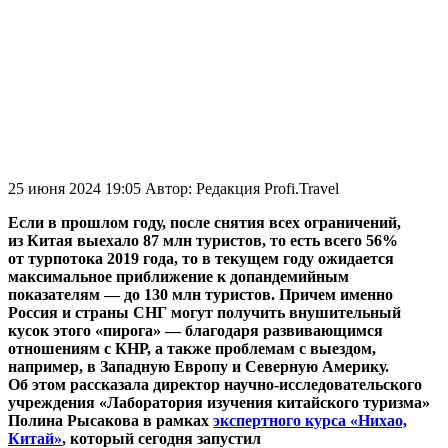
25 июня 2024 19:05
Автор:
Редакция Profi.Travel
Если в прошлом году, после снятия всех ограничений,
из Китая выехало 87 млн туристов, то есть всего 56%
от турпотока 2019 года, то в текущем году ожидается
максимальное приближение к допандемийным
показателям — до 130 млн туристов. Причем именно
Россия и страны СНГ могут получить внушительный
кусок этого «пирога» — благодаря развивающимся
отношениям с КНР, а также проблемам с выездом,
например, в Западную Европу и Северную Америку.
Об этом рассказала директор научно-исследовательского
учреждения «Лаборатория изучения китайского туризма»
Полина Рысакова в рамках
экспертного курса «Нихао,
Китай»
, который сегодня запустил