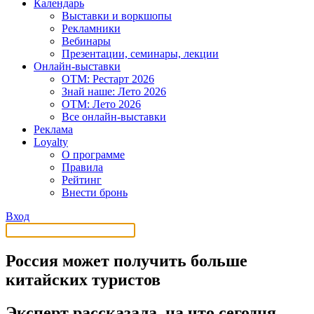
Календарь
Выставки и воркшопы
Рекламники
Вебинары
Презентации, семинары, лекции
Онлайн-выставки
OTM: Рестарт 2026
Знай наше: Лето 2026
OTM: Лето 2026
Все онлайн-выставки
Реклама
Loyalty
О программе
Правила
Рейтинг
Внести бронь
Вход
Россия может получить больше
китайских туристов
Эксперт рассказала, на что сегодня