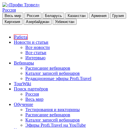
Россия
Весь мир
Россия
Беларусь
Казахстан
Армения
Грузия
Киргизия
Азербайджан
Узбекистан
Работа
Новости и статьи
Все новости
Все статьи
Интервью
Вебинары
Расписание вебинаров
Каталог записей вебинаров
Редакционные эфиры Profi.Travel
TourWiki
Поиск партнёров
Россия
Весь мир
Обучение
Тестирования и викторины
Расписание вебинаров
Каталог записей вебинаров
Эфиры Profi.Travel на YouTube