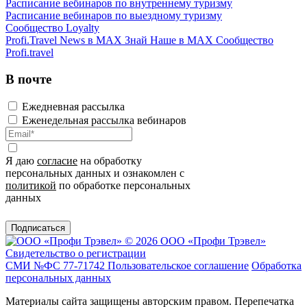
Расписание вебинаров по внутреннему туризму
Расписание вебинаров по выездному туризму
Сообщество Loyalty
Profi.Travel News в MAX
Знай Наше в MAX
Сообщество
Profi.travel
В почте
Ежедневная рассылка
Еженедельная рассылка вебинаров
Я даю
согласие
на обработку
персональных данных и ознакомлен с
политикой
по обработке персональных
данных
Подписаться
© 2026 ООО «Профи Трэвeл»
Свидетельство о регистрации
СМИ №ФС 77-71742
Пользовательское соглашение
Обработка
персональных данных
Материалы сайта защищены авторским правом. Перепечатка