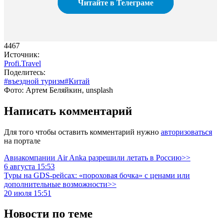
Читайте в Телеграме
4467
Источник:
Profi.Travel
Поделитесь:
#въездной туризм
#Китай
Фото: Артем Беляйкин, unsplash
Написать комментарий
Для того чтобы оставить комментарий нужно
авторизоваться
на портале
Авиакомпании Air Anka разрешили летать в Россию>>
6 августа 15:53
Туры на GDS-рейсах: «пороховая бочка» с ценами или
дополнительные возможности>>
20 июля 15:51
Новости по теме