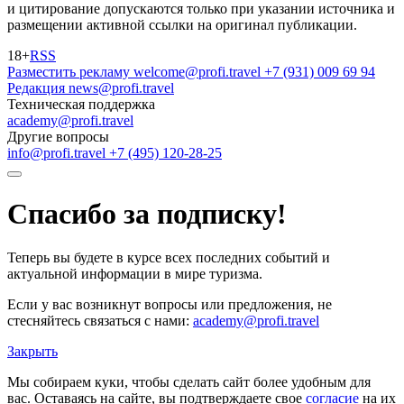
и цитирование допускаются только при указании источника и
размещении активной ссылки на оригинал публикации.
18+
RSS
Разместить рекламу
welcome@profi.travel
+7 (931) 009 69 94
Редакция
news@profi.travel
Техническая поддержка
academy@profi.travel
Другие вопросы
info@profi.travel
+7 (495) 120-28-25
Спасибо за подписку!
Теперь вы будете в курсе всех последних событий и
актуальной информации в мире туризма.
Если у вас возникнут вопросы или предложения, не
стесняйтесь связаться с нами:
academy@profi.travel
Закрыть
Мы собираем куки, чтобы сделать сайт более удобным для
вас. Оставаясь на сайте, вы подтверждаете свое
согласие
на их