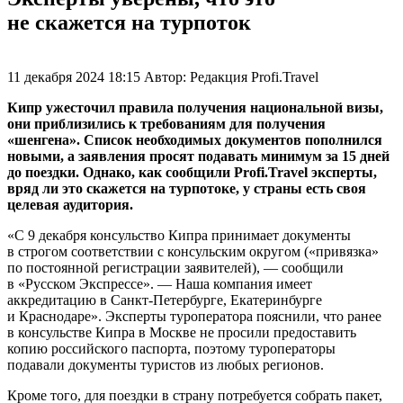
не скажется на турпоток
11 декабря 2024 18:15
Автор:
Редакция Profi.Travel
Кипр ужесточил правила получения национальной визы,
они приблизились к требованиям для получения
«шенгена». Список необходимых документов пополнился
новыми, а заявления просят подавать минимум за 15 дней
до поездки. Однако, как сообщили Profi.Travel эксперты,
вряд ли это скажется на турпотоке, у страны есть своя
целевая аудитория.
«С 9 декабря консульство Кипра принимает документы
в строгом соответствии с консульским округом («привязка»
по постоянной регистрации заявителей), — сообщили
в «Русском Экспрессе». — Наша компания имеет
аккредитацию в Санкт-Петербурге, Екатеринбурге
и Краснодаре». Эксперты туроператора пояснили, что ранее
в консульстве Кипра в Москве не просили предоставить
копию российского паспорта, поэтому туроператоры
подавали документы туристов из любых регионов.
Кроме того, для поездки в страну потребуется собрать пакет,