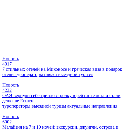
Новость
4017
7 стильных отелей на Миконосе и греческая виза в подарок
отели
туроператоры
пляжи
выездной туризм
Новость
4232
ОАЭ вернули себе третью строчку в рейтинге лета и стали
дешевле Египта
туроператоры
выездной туризм
актуальные направления
Новость
6002
Малайзия на 7 и 10 ночей: экскурсии, джунгли, острова и