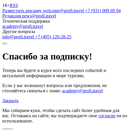
18+
RSS
Разместить рекламу
welcome@profi.travel
+7 (931) 009 69 94
Редакция
news@profi.travel
Техническая поддержка
academy@profi.travel
Другие вопросы
info@profi.travel
+7 (495) 120-28-25
Спасибо за подписку!
Теперь вы будете в курсе всех последних событий и
актуальной информации в мире туризма.
Если у вас возникнут вопросы или предложения, не
стесняйтесь связаться с нами:
academy@profi.travel
Закрыть
Мы собираем куки, чтобы сделать сайт более удобным для
вас. Оставаясь на сайте, вы подтверждаете свое
согласие
на их
использование.