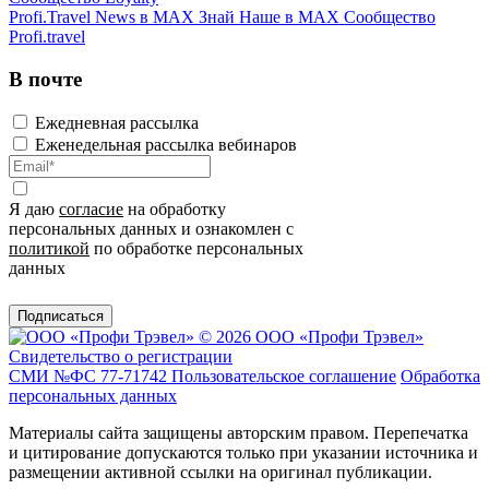
Profi.Travel News в MAX
Знай Наше в MAX
Сообщество
Profi.travel
В почте
Ежедневная рассылка
Еженедельная рассылка вебинаров
Я даю
согласие
на обработку
персональных данных и ознакомлен с
политикой
по обработке персональных
данных
Подписаться
© 2026 ООО «Профи Трэвeл»
Свидетельство о регистрации
СМИ №ФС 77-71742
Пользовательское соглашение
Обработка
персональных данных
Материалы сайта защищены авторским правом. Перепечатка
и цитирование допускаются только при указании источника и
размещении активной ссылки на оригинал публикации.