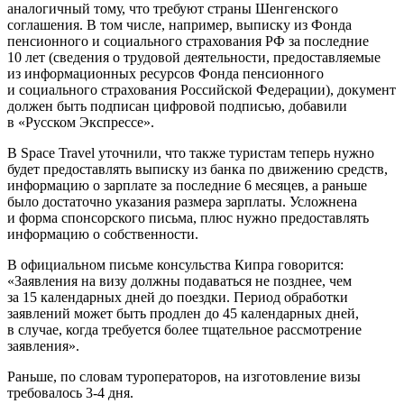
аналогичный тому, что требуют страны Шенгенского
соглашения. В том числе, например, выписку из Фонда
пенсионного и социального страхования РФ за последние
10 лет (сведения о трудовой деятельности, предоставляемые
из информационных ресурсов Фонда пенсионного
и социального страхования Российской Федерации), документ
должен быть подписан цифровой подписью, добавили
в «Русском Экспрессе».
В Space Travel уточнили, что также туристам теперь нужно
будет предоставлять выписку из банка по движению средств,
информацию о зарплате за последние 6 месяцев, а раньше
было достаточно указания размера зарплаты. Усложнена
и форма спонсорского письма, плюс нужно предоставлять
информацию о собственности.
В официальном письме консульства Кипра говорится:
«Заявления на визу должны подаваться не позднее, чем
за 15 календарных дней до поездки. Период обработки
заявлений может быть продлен до 45 календарных дней,
в случае, когда требуется более тщательное рассмотрение
заявления».
Раньше, по словам туроператоров, на изготовление визы
требовалось
3-4 дня.