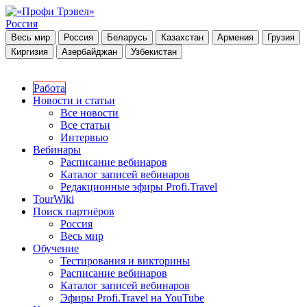
Россия
Весь мир
Россия
Беларусь
Казахстан
Армения
Грузия
Киргизия
Азербайджан
Узбекистан
Работа
Новости и статьи
Все новости
Все статьи
Интервью
Вебинары
Расписание вебинаров
Каталог записей вебинаров
Редакционные эфиры Profi.Travel
TourWiki
Поиск партнёров
Россия
Весь мир
Обучение
Тестирования и викторины
Расписание вебинаров
Каталог записей вебинаров
Эфиры Profi.Travel на YouTube