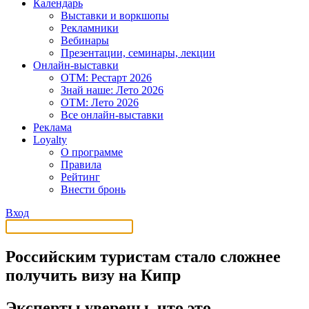
Календарь
Выставки и воркшопы
Рекламники
Вебинары
Презентации, семинары, лекции
Онлайн-выставки
OTM: Рестарт 2026
Знай наше: Лето 2026
OTM: Лето 2026
Все онлайн-выставки
Реклама
Loyalty
О программе
Правила
Рейтинг
Внести бронь
Вход
Российским туристам стало сложнее
получить визу на Кипр
Эксперты уверены, что это