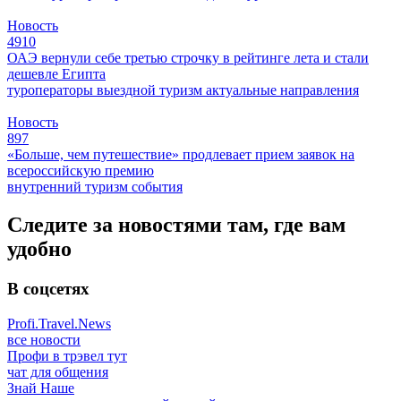
Новость
4910
ОАЭ вернули себе третью строчку в рейтинге лета и стали
дешевле Египта
туроператоры
выездной туризм
актуальные направления
Новость
897
«Больше, чем путешествие» продлевает прием заявок на
всероссийскую премию
внутренний туризм
события
Следите за новостями там, где вам
удобно
В соцсетях
Profi.Travel.News
все новости
Профи в трэвел тут
чат для общения
Знай Наше