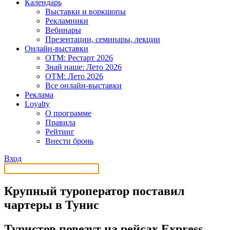
Календарь
Выставки и воркшопы
Рекламники
Вебинары
Презентации, семинары, лекции
Онлайн-выставки
OTM: Рестарт 2026
Знай наше: Лето 2026
OTM: Лето 2026
Все онлайн-выставки
Реклама
Loyalty
О программе
Правила
Рейтинг
Внести бронь
Вход
Крупный туроператор поставил
чартеры в Тунис
Туристов повезут на рейсах Express