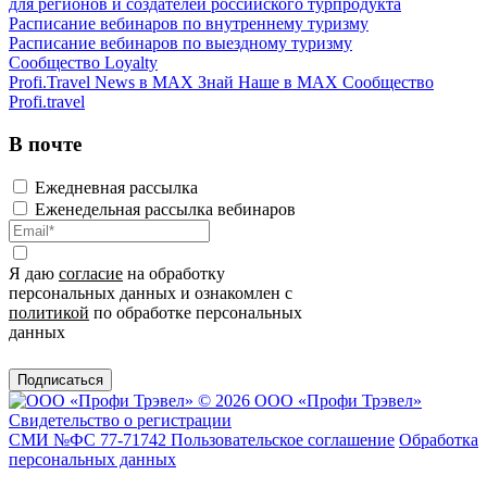
для регионов и создателей российского турпродукта
Расписание вебинаров по внутреннему туризму
Расписание вебинаров по выездному туризму
Сообщество Loyalty
Profi.Travel News в MAX
Знай Наше в MAX
Сообщество
Profi.travel
В почте
Ежедневная рассылка
Еженедельная рассылка вебинаров
Я даю
согласие
на обработку
персональных данных и ознакомлен с
политикой
по обработке персональных
данных
Подписаться
© 2026 ООО «Профи Трэвeл»
Свидетельство о регистрации
СМИ №ФС 77-71742
Пользовательское соглашение
Обработка
персональных данных