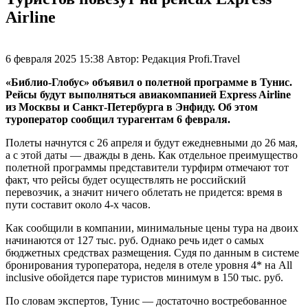
Airline
6 февраля 2025 15:38
Автор:
Редакция Profi.Travel
«Библио-Глобус» объявил о полетной программе в Тунис.
Рейсы будут выполняться авиакомпанией Express Airline
из Москвы и Санкт-Петербурга в Энфиду. Об этом
туроператор сообщил турагентам 6 февраля.
Полеты начнутся с 26 апреля и будут ежедневными до 26 мая,
а с этой даты — дважды в день. Как отдельное преимущество
полетной программы представители турфирм отмечают тот
факт, что рейсы будет осуществлять не российский
перевозчик, а значит ничего облетать не придется: время в
пути составит около 4-х часов.
Как сообщили в компании, минимальные цены тура на двоих
начинаются от 127 тыс. руб. Однако речь идет о самых
бюджетных средствах размещения. Судя по данным в системе
бронирования туроператора, неделя в отеле уровня 4* на All
inclusive обойдется паре туристов минимум в 150 тыс. руб.
По словам экспертов, Тунис — достаточно востребованное