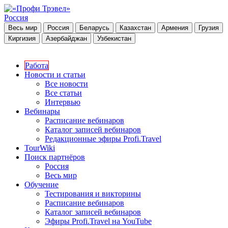
Россия
Весь мир
Россия
Беларусь
Казахстан
Армения
Грузия
Киргизия
Азербайджан
Узбекистан
Работа
Новости и статьи
Все новости
Все статьи
Интервью
Вебинары
Расписание вебинаров
Каталог записей вебинаров
Редакционные эфиры Profi.Travel
TourWiki
Поиск партнёров
Россия
Весь мир
Обучение
Тестирования и викторины
Расписание вебинаров
Каталог записей вебинаров
Эфиры Profi.Travel на YouTube