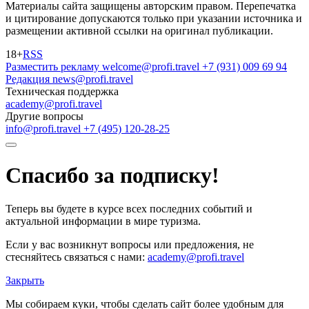
Материалы сайта защищены авторским правом. Перепечатка
и цитирование допускаются только при указании источника и
размещении активной ссылки на оригинал публикации.
18+
RSS
Разместить рекламу
welcome@profi.travel
+7 (931) 009 69 94
Редакция
news@profi.travel
Техническая поддержка
academy@profi.travel
Другие вопросы
info@profi.travel
+7 (495) 120-28-25
Спасибо за подписку!
Теперь вы будете в курсе всех последних событий и
актуальной информации в мире туризма.
Если у вас возникнут вопросы или предложения, не
стесняйтесь связаться с нами:
academy@profi.travel
Закрыть
Мы собираем куки, чтобы сделать сайт более удобным для