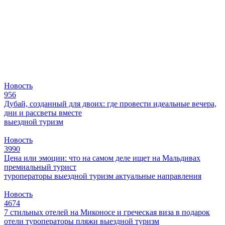
Новость
956
Дубай, созданный для двоих: где провести идеальные вечера,
дни и рассветы вместе
выездной туризм
Новость
3990
Цена или эмоции: что на самом деле ищет на Мальдивах
премиальный турист
туроператоры
выездной туризм
актуальные направления
Новость
4674
7 стильных отелей на Миконосе и греческая виза в подарок
отели
туроператоры
пляжи
выездной туризм