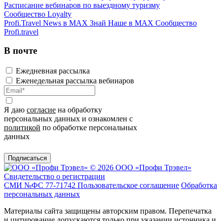
Расписание вебинаров по выездному туризму
Сообщество Loyalty
Profi.Travel News в MAX
Знай Наше в MAX
Сообщество
Profi.travel
В почте
Ежедневная рассылка
Еженедельная рассылка вебинаров
Я даю
согласие
на обработку
персональных данных и ознакомлен с
политикой
по обработке персональных
данных
Подписаться
© 2026 ООО «Профи Трэвeл»
Свидетельство о регистрации
СМИ №ФС 77-71742
Пользовательское соглашение
Обработка
персональных данных
Материалы сайта защищены авторским правом. Перепечатка
и цитирование допускаются только при указании источника и