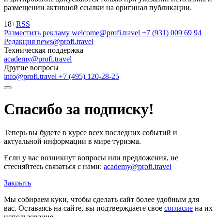
размещении активной ссылки на оригинал публикации.
18+
RSS
Разместить рекламу
welcome@profi.travel
+7 (931) 009 69 94
Редакция
news@profi.travel
Техническая поддержка
academy@profi.travel
Другие вопросы
info@profi.travel
+7 (495) 120-28-25
Спасибо за подписку!
Теперь вы будете в курсе всех последних событий и
актуальной информации в мире туризма.
Если у вас возникнут вопросы или предложения, не
стесняйтесь связаться с нами:
academy@profi.travel
Закрыть
Мы собираем куки, чтобы сделать сайт более удобным для
вас. Оставаясь на сайте, вы подтверждаете свое
согласие
на их
использование.