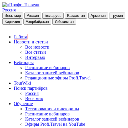
Россия
Весь мир
Россия
Беларусь
Казахстан
Армения
Грузия
Киргизия
Азербайджан
Узбекистан
Работа
Новости и статьи
Все новости
Все статьи
Интервью
Вебинары
Расписание вебинаров
Каталог записей вебинаров
Редакционные эфиры Profi.Travel
TourWiki
Поиск партнёров
Россия
Весь мир
Обучение
Тестирования и викторины
Расписание вебинаров
Каталог записей вебинаров
Эфиры Profi.Travel на YouTube