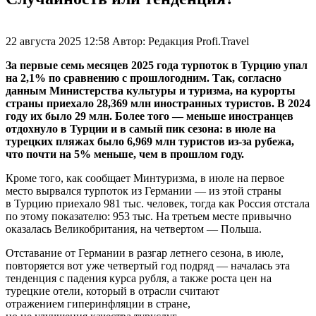
22 августа 2025 12:58
Автор:
Редакция Profi.Travel
За первые семь месяцев 2025 года турпоток в Турцию упал
на 2,1% по сравнению с прошлогодним. Так, согласно
данным Министерства культуры и туризма, на курорты
страны приехало 28,369 млн иностранных туристов. В 2024
году их было 29 млн. Более того — меньше иностранцев
отдохнуло в Турции и в самый пик сезона: в июле на
турецких пляжах было 6,969 млн туристов из-за рубежа,
что почти на 5% меньше, чем в прошлом году.
Кроме того, как сообщает Минтуризма, в июле на первое
место вырвался турпоток из Германии — из этой страны
в Турцию приехало 981 тыс. человек, тогда как Россия отстала
по этому показателю: 953 тыс. На третьем месте привычно
оказалась Великобритания, на четвертом — Польша.
Отставание от Германии в разгар летнего сезона, в июле,
повторяется вот уже четвертый год подряд — началась эта
тенденция с падения курса рубля, а также роста цен на
турецкие отели, который в отрасли считают
отражением гиперинфляции в стране,