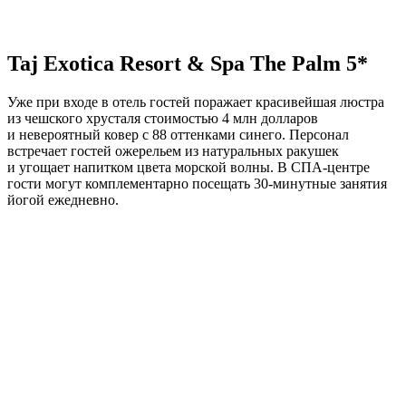
Taj Exotica Resort & Spa The Palm 5*
Уже при входе в отель гостей поражает красивейшая люстра
из чешского хрусталя стоимостью 4 млн долларов
и невероятный ковер с 88 оттенками синего. Персонал
встречает гостей ожерельем из натуральных ракушек
и угощает напитком цвета морской волны. В СПА-центре
гости могут комплементарно посещать 30-минутные занятия
йогой ежедневно.