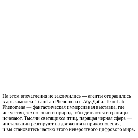
На этом впечатления не закончились — агенты отправились
в арт-комплекс TeamLab Phenomena в Абу-Даби. TeamLab
Phenomena — фантастическая иммерсивная выставка, где
искусство, технологии и природа объединяются и границы
исчезают. Тысячи светящихся птиц, парящая черная сфера —
инсталляции реагируют на движения и прикосновения,
и вы становитесь частью этого невероятного цифрового мира.