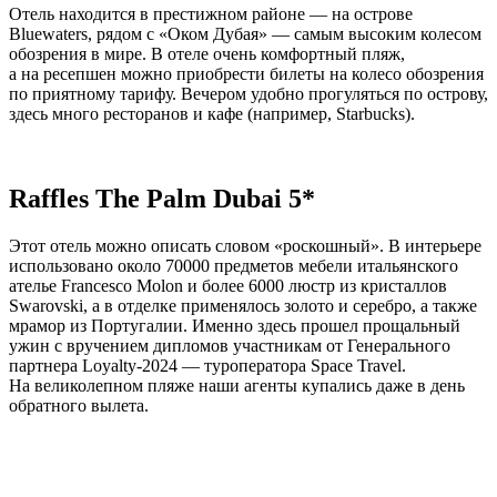
Отель находится в престижном районе — на острове
Bluewaters, рядом с «Оком Дубая» — самым высоким колесом
обозрения в мире. В отеле очень комфортный пляж,
а на ресепшен можно приобрести билеты на колесо обозрения
по приятному тарифу. Вечером удобно прогуляться по острову,
здесь много ресторанов и кафе (например, Starbucks).
Raffles The Palm Dubai 5*
Этот отель можно описать словом «роскошный». В интерьере
использовано около 70000 предметов мебели итальянского
ателье Francesco Molon и более 6000 люстр из кристаллов
Swarovski, а в отделке применялось золото и серебро, а также
мрамор из Португалии. Именно здесь прошел прощальный
ужин с вручением дипломов участникам от Генерального
партнера Loyalty-2024 — туроператора Space Travel.
На великолепном пляже наши агенты купались даже в день
обратного вылета.