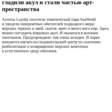
гладили акул и стали частью арт-
пространства
Агенты Loyalty посетили тематический парк SeaWorld
и увидели невероятных обитателей подводного мира:
морских черепах и змей, скатов, мант и много кого еще. Здесь
можно погладить ковровых акул. И оказаться в колонии
пингвинов. Предупреждаем: там очень холодно. В парке
находится научно-исследовательский центр по спасению,
реабилитации и возвращению морских животных
в естественную среду обитания.