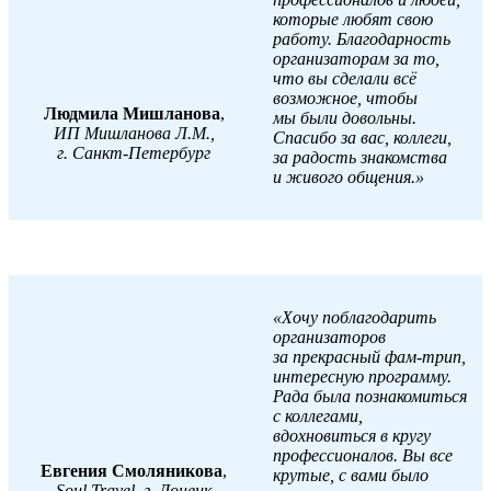
которые любят свою
работу. Благодарность
организаторам за то,
что вы сделали всё
возможное, чтобы
Людмила Мишланова
,
мы были довольны.
ИП Мишланова Л.М.,
Спасибо за вас, коллеги,
г. Санкт-Петербург
за радость знакомства
и живого общения.»
«Хочу поблагодарить
организаторов
за прекрасный фам-трип,
интересную программу.
Рада была познакомиться
с коллегами,
вдохновиться в кругу
профессионалов. Вы все
Евгения Смоляникова
,
крутые, с вами было
Soul Travel, г. Донецк