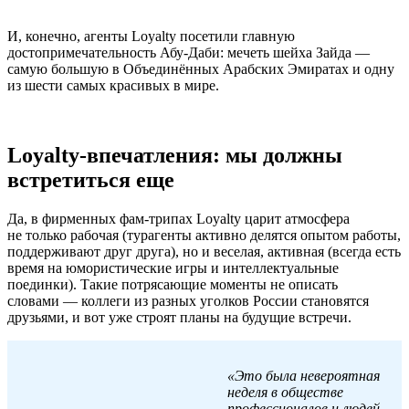
И, конечно, агенты Loyalty посетили главную
достопримечательность Абу-Даби: мечеть шейха Зайда —
самую большую в Объединённых Арабских Эмиратах и одну
из шести самых красивых в мире.
Loyalty-впечатления: мы должны
встретиться еще
Да, в фирменных фам-трипах Loyalty царит атмосфера
не только рабочая (турагенты активно делятся опытом работы,
поддерживают друг друга), но и веселая, активная (всегда есть
время на юмористические игры и интеллектуальные
поединки). Такие потрясающие моменты не описать
словами — коллеги из разных уголков России становятся
друзьями, и вот уже строят планы на будущие встречи.
«Это была невероятная
неделя в обществе
профессионалов и людей,