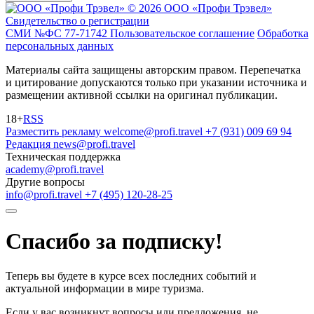
© 2026 ООО «Профи Трэвeл»
Свидетельство о регистрации
СМИ №ФС 77-71742
Пользовательское соглашение
Обработка
персональных данных
Материалы сайта защищены авторским правом. Перепечатка
и цитирование допускаются только при указании источника и
размещении активной ссылки на оригинал публикации.
18+
RSS
Разместить рекламу
welcome@profi.travel
+7 (931) 009 69 94
Редакция
news@profi.travel
Техническая поддержка
academy@profi.travel
Другие вопросы
info@profi.travel
+7 (495) 120-28-25
Спасибо за подписку!
Теперь вы будете в курсе всех последних событий и
актуальной информации в мире туризма.
Если у вас возникнут вопросы или предложения, не