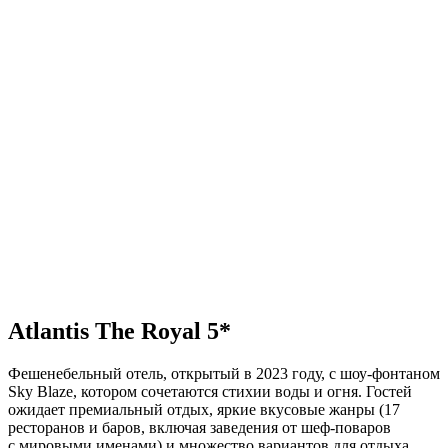
Atlantis The Royal 5*
Фешенебельный отель, открытый в 2023 году, с шоу-фонтаном
Sky Blaze, котором сочетаются стихии воды и огня. Гостей
ожидает премиальный отдых, яркие вкусовые жанры (17
ресторанов и баров, включая заведения от шеф-поваров
с мировыми именами) и множество вариантов для отдыха