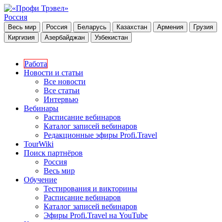
Россия
Весь мир
Россия
Беларусь
Казахстан
Армения
Грузия
Киргизия
Азербайджан
Узбекистан
Работа
Новости и статьи
Все новости
Все статьи
Интервью
Вебинары
Расписание вебинаров
Каталог записей вебинаров
Редакционные эфиры Profi.Travel
TourWiki
Поиск партнёров
Россия
Весь мир
Обучение
Тестирования и викторины
Расписание вебинаров
Каталог записей вебинаров
Эфиры Profi.Travel на YouTube