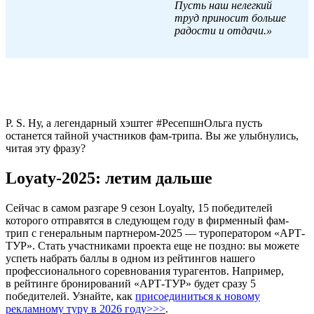
Пусть наш нелегкий
труд приносит больше
радости и отдачи.»
P. S. Ну, а легендарный хэштег #РесепшнОльга пусть
останется тайной участников фам-трипа. Вы же улыбнулись,
читая эту фразу?
Loyaty-2025: летим дальше
Сейчас в самом разгаре 9 сезон Loyalty, 15 победителей
которого отправятся в следующем году в фирменный фам-
трип с генеральным партнером-2025 — туроператором «АРТ-
ТУР». Стать участниками проекта еще не поздно: вы можете
успеть набрать баллы в одном из рейтингов нашего
профессионального соревнования турагентов. Например,
в рейтинге бронирований «АРТ-ТУР» будет сразу 5
победителей. Узнайте, как
присоединиться к новому
рекламному туру в 2026 году>>>
.