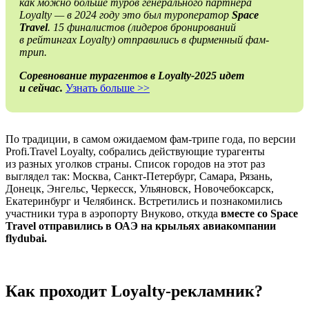
как можно больше туров генерального партнера
Loyalty — в 2024 году это был туроператор
Space
Travel
. 15 финалистов (лидеров бронирований
в рейтингах Loyalty) отправились в фирменный фам-
трип.
Соревнование турагентов в Loyalty-2025 идет
и сейчас.
Узнать больше >>
По традиции, в самом ожидаемом фам-трипе года, по версии
Profi.Travel Loyalty, собрались действующие турагенты
из разных уголков страны. Список городов на этот раз
выглядел так: Москва, Санкт-Петербург, Самара, Рязань,
Донецк, Энгельс, Черкесск, Ульяновск, Новочебоксарск,
Екатеринбург и Челябинск. Встретились и познакомились
участники тура в аэропорту Внуково, откуда
вместе со Space
Travel отправились в ОАЭ на крыльях авиакомпании
flydubai.
Как проходит Loyalty-рекламник?