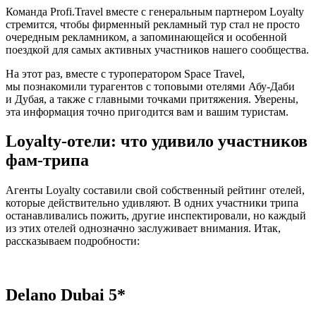
Команда Profi.Travel вместе с генеральным партнером Loyalty
стремится, чтобы фирменный рекламный тур стал не просто
очередным рекламником, а запоминающейся и особенной
поездкой для самых активных участников нашего сообщества.
На этот раз, вместе с туроператором Space Travel,
мы познакомили турагентов с топовыми отелями Абу-Даби
и Дубая, а также с главными точками притяжения. Уверены,
эта информация точно пригодится вам и вашим туристам.
Loyalty-отели: что удивило участников
фам-трипа
Агенты Loyalty составили свой собственный рейтинг отелей,
которые действительно удивляют. В одних участники трипа
останавливались пожить, другие инспектировали, но каждый
из этих отелей однозначно заслуживает внимания. Итак,
рассказываем подробности:
Delano Dubai 5*