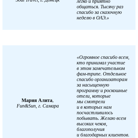
легко и приятно
общаться. Тысячу раз
спасибо за сказочную
неделю в ОАЭ.»
«Огромное спасибо всем,
кто принимал участие
в этом замечательном
фам-трипе. Отдельное
спасибо организаторам
за насыщенную
программу и роскошные
отели, которые
Мария Алита
,
мы смотрели
Fun&Sun, г. Самара
и в которых нам
посчастливилось
побывать. Желаю всем
высоких чеков,
благополучия
и благодарных клиентов.