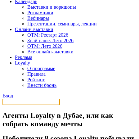
Календарь
Выставки и воркшопы
Рекламники
Вебинары
Презентации, семинары, лекции
Онлайн-выставки
OTM: Рестарт 2026
Знай наше: Лето 2026
OTM: Лето 2026
Все онлайн-выставки
Реклама
Loyalty
О программе
Правила
Рейтинг
Внести бронь
Вход
Агенты Loyalty в Дубае, или как
собрать команду мечты
Победители 8 сезона Loyalty побывали