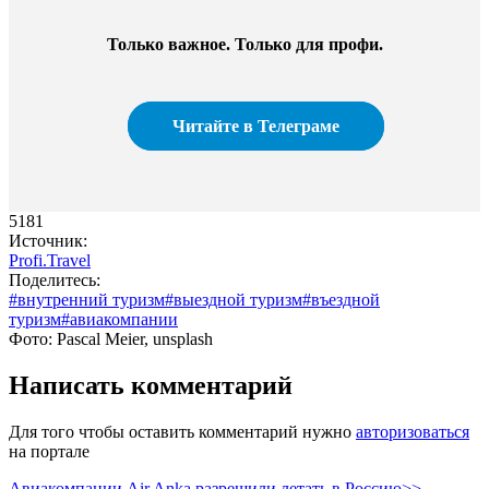
Только важное. Только для профи.
Читайте в Телеграме
5181
Источник:
Profi.Travel
Поделитесь:
#внутренний туризм
#выездной туризм
#въездной
туризм
#авиакомпании
Фото: Pascal Meier, unsplash
Написать комментарий
Для того чтобы оставить комментарий нужно
авторизоваться
на портале
Авиакомпании Air Anka разрешили летать в Россию>>