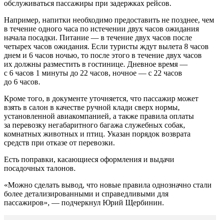
обслуживаться пассажиры при задержках рейсов.
Например, напитки необходимо предоставить не позднее, чем
в течение одного часа по истечении двух часов ожидания
начала посадки. Питание — в течение двух часов после
четырех часов ожидания. Если туристы ждут вылета 8 часов
днем и 6 часов ночью, то после этого в течение двух часов
их должны разместить в гостинице. Дневное время —
с 6 часов 1 минуты до 22 часов, ночное — с 22 часов
до 6 часов.
Кроме того, в документе уточняется, что пассажир может
взять в салон в качестве ручной клади сверх нормы,
установленной авиакомпанией, а также правила оплаты
за перевозку негабаритного багажа служебных собак,
комнатных животных и птиц. Указан порядок возврата
средств при отказе от перевозки.
Есть поправки, касающиеся оформления и выдачи
посадочных талонов.
«Можно сделать вывод, что новые правила однозначно стали
более детализированными и справедливыми для
пассажиров», — подчеркнул Юрий Щербинин.