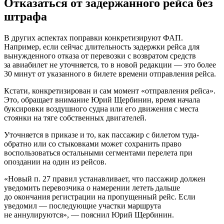
Отказаться от задержанного рейса без
штрафа
В других аспектах поправки конкретизируют ФАП.
Например, если сейчас длительность задержки рейса для
вынужденного отказа от перевозки с возвратом средств
за авиабилет не уточняется, то в новой редакции — это более
30 минут от указанного в билете времени отправления рейса.
Кстати, конкретизирован и сам момент «отправления рейса».
Это, обращает внимание Юрий Щербинин, время начала
буксировки воздушного судна или его движения с места
стоянки на тяге собственных двигателей.
Уточняется в приказе и то, как пассажир с билетом туда-
обратно или со стыковками может сохранить право
воспользоваться остальными сегментами перелета при
опоздании на один из рейсов.
«Новый п. 27 правил устанавливает, что пассажир должен
уведомить перевозчика о намерении лететь дальше
до окончания регистрации на пропущенный рейс. Если
уведомил — последующие участки маршрута
не аннулируются», — пояснил Юрий Щербинин.