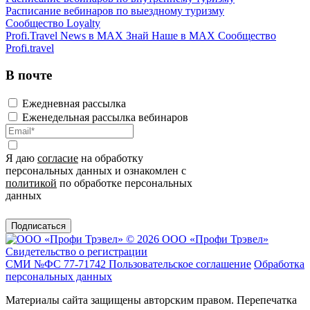
Расписание вебинаров по выездному туризму
Сообщество Loyalty
Profi.Travel News в MAX
Знай Наше в MAX
Сообщество
Profi.travel
В почте
Ежедневная рассылка
Еженедельная рассылка вебинаров
Я даю
согласие
на обработку
персональных данных и ознакомлен с
политикой
по обработке персональных
данных
Подписаться
© 2026 ООО «Профи Трэвeл»
Свидетельство о регистрации
СМИ №ФС 77-71742
Пользовательское соглашение
Обработка
персональных данных
Материалы сайта защищены авторским правом. Перепечатка