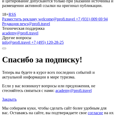
и цитирование допускаются только при указании источника и
размещении активной ссылки на оригинал публикации.
18+
RSS
Разместить рекламу
welcome@profi.travel
+7 (931) 009 69 94
Редакция
news@profi.travel
Техническая поддержка
academy@profi.travel
Другие вопросы
info@profi.travel
+7 (495) 120-28-25
Спасибо за подписку!
Теперь вы будете в курсе всех последних событий и
актуальной информации в мире туризма.
Если у вас возникнут вопросы или предложения, не
стесняйтесь связаться с нами:
academy@profi.travel
Закрыть
Мы собираем куки, чтобы сделать сайт более удобным для
вас. Оставаясь на сайте, вы подтверждаете свое
согласие
на их