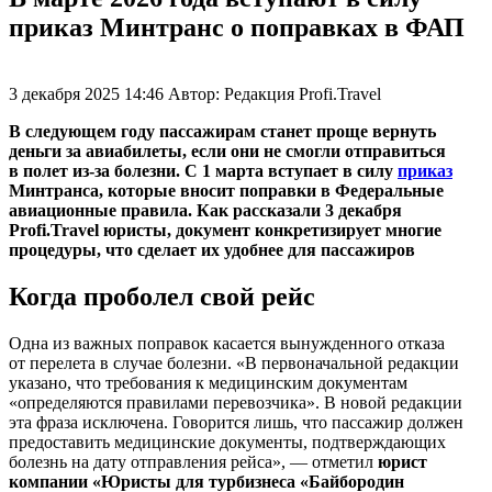
приказ Минтранс о поправках в ФАП
3 декабря 2025 14:46
Автор:
Редакция Profi.Travel
В следующем году пассажирам станет проще вернуть
деньги за авиабилеты, если они не смогли отправиться
в полет из-за болезни. С 1 марта вступает в силу
приказ
Минтранса, которые вносит поправки в Федеральные
авиационные правила. Как рассказали 3 декабря
Profi.Travel юристы, документ конкретизирует многие
процедуры, что сделает их удобнее для пассажиров
Когда проболел свой рейс
Одна из важных поправок касается вынужденного отказа
от перелета в случае болезни. «В первоначальной редакции
указано, что требования к медицинским документам
«определяются правилами перевозчика». В новой редакции
эта фраза исключена. Говорится лишь, что пассажир должен
предоставить медицинские документы, подтверждающих
болезнь на дату отправления рейса», — отметил
юрист
компании «Юристы для турбизнеса «Байбородин