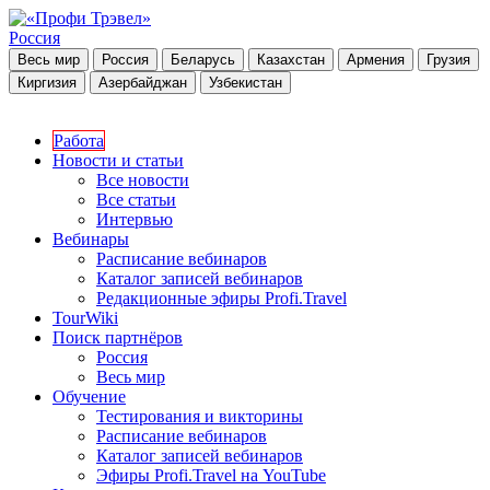
Россия
Весь мир
Россия
Беларусь
Казахстан
Армения
Грузия
Киргизия
Азербайджан
Узбекистан
Работа
Новости и статьи
Все новости
Все статьи
Интервью
Вебинары
Расписание вебинаров
Каталог записей вебинаров
Редакционные эфиры Profi.Travel
TourWiki
Поиск партнёров
Россия
Весь мир
Обучение
Тестирования и викторины
Расписание вебинаров
Каталог записей вебинаров
Эфиры Profi.Travel на YouTube