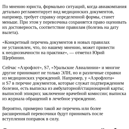
По мнению юриста, формально ситуаций, когда авиакомпания
детально регламентирует вид медицинских документов,
например, требует справку определенной формы, станет
меньше. При этом у перевозчика сохраняется право оценивать
их достоверность, соответствие правилам (болезнь на дату
вылета).
«Конкретный перечень документов в новых правилах
не установлен, что, по нашему мнению, может привести
к неоднозначности на практике», — отметил Юрий
Щербинин.
Сейчас «Аэрофлот», S7, «Уральские Авиалинии» и многие
другие принимают не только ЭЛН, но и различные справки
из медицинских учреждений. Например, у «Аэрофлота»
и S7 в перечне документов, которые служат подтверждением
болезни, есть выписка из амбулаторной/стационарной карты;
выписной эпикриз; заключение врачебной комиссии; выписка
из журнала обращений в лечебное учреждение.
Вероятно, примерно такой же перечень или более
расширенный перевозчики будут принимать после
вступления поправок в силу.