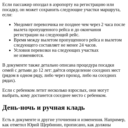
Если пассажир опоздал в аэропорту на регистрацию или
посадку, он может сохранить следующие участки маршрута,
если:
Уведомит перевозчика не позднее чем через 2 часа после
вылета пропущенного рейса и до окончания
регистрации на следующий рейс.
Время между вылетом пропущенного рейса и вылетом
следующего составляет не менее 24 часов.
Условия перевозки на следующих участках
не изменяются.
В документе также детально описана процедура посадки
семей с детьми до 12 лет: даётся определение соседних мест
(рядом в одном ряду, либо через проход, либо на соседних
рядах).
Если с ребенком летит несколько взрослых, они могут
выбрать, кому достанется соседнее место с ребенком.
День-ночь и ручная кладь
Есть в документе и другие уточнения и изменения. Например,
как отметил Юрий Щербинин, прописано, как должны