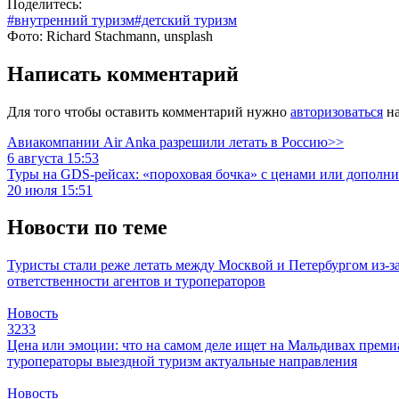
Поделитесь:
#внутренний туризм
#детский туризм
Фото: Richard Stachmann, unsplash
Написать комментарий
Для того чтобы оставить комментарий нужно
авторизоваться
на
Авиакомпании Air Anka разрешили летать в Россию>>
6 августа 15:53
Туры на GDS-рейсах: «пороховая бочка» с ценами или дополн
20 июля 15:51
Новости по теме
Туристы стали реже летать между Москвой и Петербургом из-
ответственности агентов и туроператоров
Новость
3233
Цена или эмоции: что на самом деле ищет на Мальдивах прем
туроператоры
выездной туризм
актуальные направления
Новость