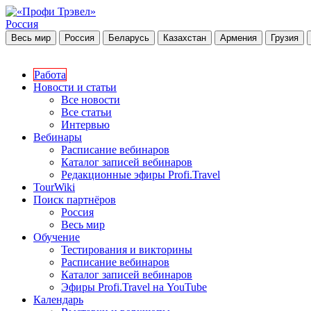
Россия
Весь мир
Россия
Беларусь
Казахстан
Армения
Грузия
Работа
Новости и статьи
Все новости
Все статьи
Интервью
Вебинары
Расписание вебинаров
Каталог записей вебинаров
Редакционные эфиры Profi.Travel
TourWiki
Поиск партнёров
Россия
Весь мир
Обучение
Тестирования и викторины
Расписание вебинаров
Каталог записей вебинаров
Эфиры Profi.Travel на YouTube
Календарь