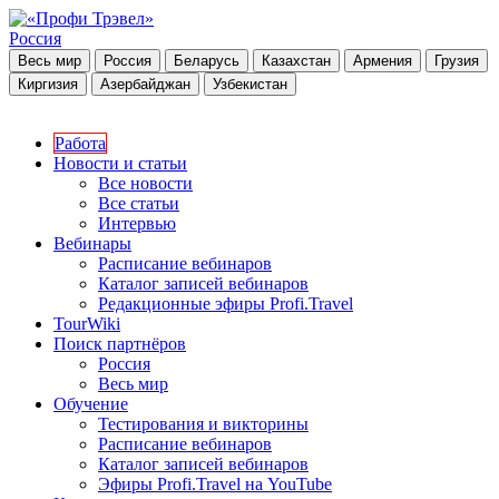
Россия
Весь мир
Россия
Беларусь
Казахстан
Армения
Грузия
Киргизия
Азербайджан
Узбекистан
Работа
Новости и статьи
Все новости
Все статьи
Интервью
Вебинары
Расписание вебинаров
Каталог записей вебинаров
Редакционные эфиры Profi.Travel
TourWiki
Поиск партнёров
Россия
Весь мир
Обучение
Тестирования и викторины
Расписание вебинаров
Каталог записей вебинаров
Эфиры Profi.Travel на YouTube