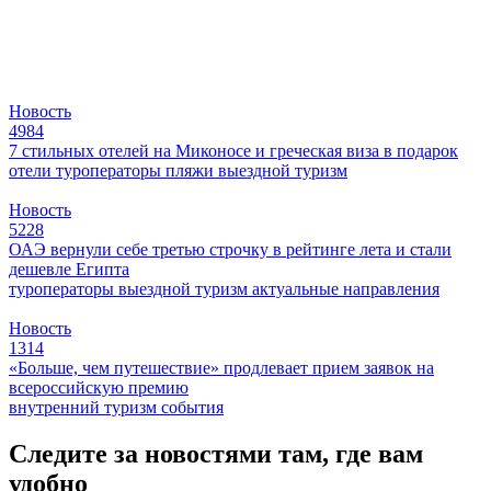
Новость
4984
7 стильных отелей на Миконосе и греческая виза в подарок
отели
туроператоры
пляжи
выездной туризм
Новость
5228
ОАЭ вернули себе третью строчку в рейтинге лета и стали
дешевле Египта
туроператоры
выездной туризм
актуальные направления
Новость
1314
«Больше, чем путешествие» продлевает прием заявок на
всероссийскую премию
внутренний туризм
события
Следите за новостями там, где вам
удобно