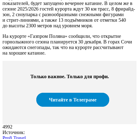
показателей, будет запущено вечернее катание. В целом же в
сезоне 2025/2026 гостей курорта ждут 30 км трасс, 8 фрирайд-
зон, 2 сноупарка с разнообразными снежными фигурами
и стрит-линиями, а также 13 подъёмников от отметки 540
до высоты 2300 метров над уровнем моря.
На курорте «Газпром Поляна» сообщили, что открытие
горнолыжного сезона планируется 30 декабря. В горах Сочи
ожидаются снегопады, так что на курорте рассчитывают
на хорошее катание.
Только важное. Только для профи.
Читайте в Телеграме
4992
Источник:
Profi.Travel