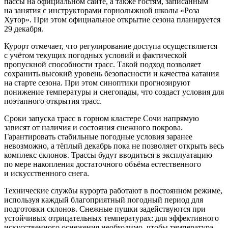
пассы на официальном сайте, а также гостям, записанным
на занятия с инструкторами горнолыжной школы «Роза
Хутор». При этом официальное открытие сезона планируется
29 декабря.
Курорт отмечает, что регулирование доступа осуществляется
с учётом текущих погодных условий и фактической
пропускной способности трасс. Такой подход позволяет
сохранить высокий уровень безопасности и качества катания
на старте сезона. При этом синоптики прогнозируют
понижение температуры и снегопады, что создаст условия для
поэтапного открытия трасс.
Сроки запуска трасс в горном кластере Сочи напрямую
зависят от наличия и состояния снежного покрова.
Гарантировать стабильные погодные условия заранее
невозможно, а тёплый декабрь пока не позволяет открыть весь
комплекс склонов. Трассы будут вводиться в эксплуатацию
по мере накопления достаточного объёма естественного
и искусственного снега.
Технические службы курорта работают в постоянном режиме,
используя каждый благоприятный погодный период для
подготовки склонов. Снежные пушки задействуются при
устойчивых отрицательных температурах: для эффективного
искусственного оснежения необходимо, чтобы температура