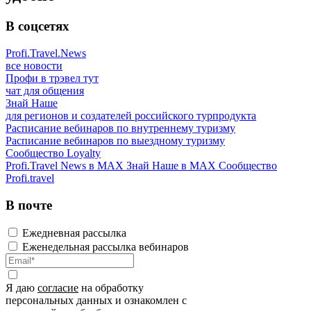
В соцсетях
Profi.Travel.News
все новости
Профи в трэвел тут
чат для общения
Знай Наше
для регионов и создателей российского турпродукта
Расписание вебинаров по внутреннему туризму
Расписание вебинаров по выездному туризму
Сообщество Loyalty
Profi.Travel News в MAX
Знай Наше в MAX
Сообщество
Profi.travel
В почте
Ежедневная рассылка
Еженедельная рассылка вебинаров
Я даю
согласие
на обработку
персональных данных и ознакомлен с