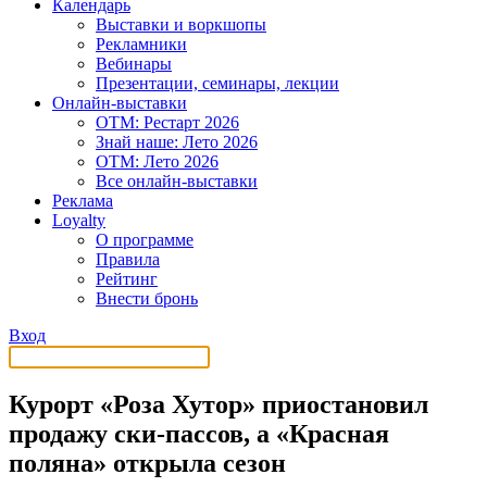
Календарь
Выставки и воркшопы
Рекламники
Вебинары
Презентации, семинары, лекции
Онлайн-выставки
OTM: Рестарт 2026
Знай наше: Лето 2026
OTM: Лето 2026
Все онлайн-выставки
Реклама
Loyalty
О программе
Правила
Рейтинг
Внести бронь
Вход
Курорт «Роза Хутор» приостановил
продажу ски-пассов, а «Красная
поляна» открыла сезон