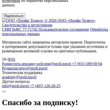
политикой
по обработке персональных
данных
Подписаться
© 2026 ООО «Профи Трэвeл»
Свидетельство о регистрации
СМИ №ФС 77-71742
Пользовательское соглашение
Обработка
персональных данных
Материалы сайта защищены авторским правом. Перепечатка
и цитирование допускаются только при указании источника и
размещении активной ссылки на оригинал публикации.
18+
RSS
Разместить рекламу
welcome@profi.travel
+7 (931) 009 69 94
Редакция
news@profi.travel
Техническая поддержка
academy@profi.travel
Другие вопросы
info@profi.travel
+7 (495) 120-28-25
Спасибо за подписку!