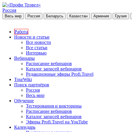
Россия
Весь мир
Россия
Беларусь
Казахстан
Армения
Грузия
Работа
Новости и статьи
Все новости
Все статьи
Интервью
Вебинары
Расписание вебинаров
Каталог записей вебинаров
Редакционные эфиры Profi.Travel
TourWiki
Поиск партнёров
Россия
Весь мир
Обучение
Тестирования и викторины
Расписание вебинаров
Каталог записей вебинаров
Эфиры Profi.Travel на YouTube
Календарь