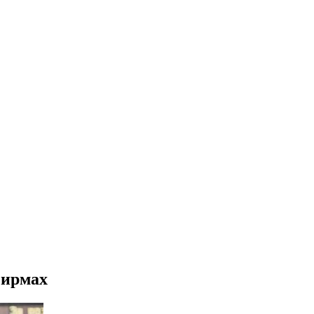
фирмах