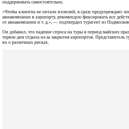
поддерживать самостоятельно.
«Чтобы клиенты не питали иллюзий, я сразу предупреждаю: инт
авиакомпании в аэропорту, рекомендую фиксировать все дейст
от авиакомпании
и т. д.
», — подтвердил турагент из Подмосков
Он добавил, что падение спроса на туры в период майских пра
теряли дни отдыха
из-за
закрытия аэропортов. Представитель 
их о различных рисках.