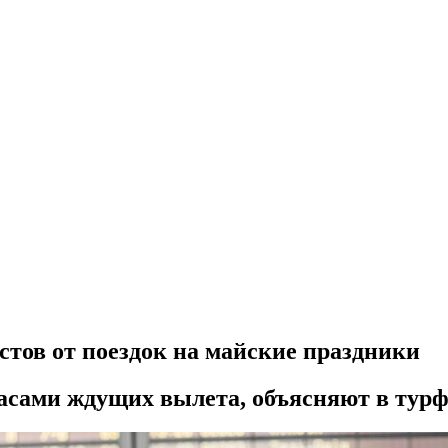
стов от поездок на майские праздники
часами ждущих вылета, объясняют в тур