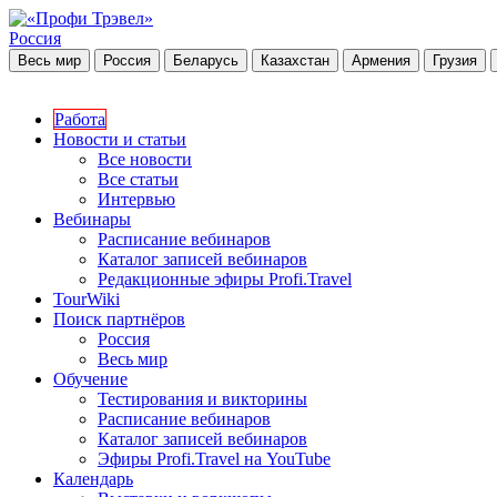
Россия
Весь мир
Россия
Беларусь
Казахстан
Армения
Грузия
Работа
Новости и статьи
Все новости
Все статьи
Интервью
Вебинары
Расписание вебинаров
Каталог записей вебинаров
Редакционные эфиры Profi.Travel
TourWiki
Поиск партнёров
Россия
Весь мир
Обучение
Тестирования и викторины
Расписание вебинаров
Каталог записей вебинаров
Эфиры Profi.Travel на YouTube
Календарь