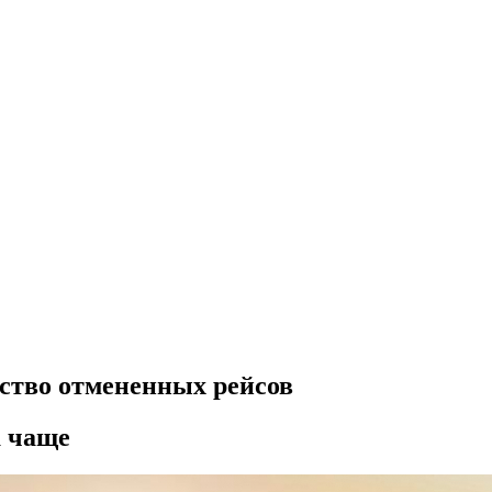
ество отмененных рейсов
а чаще