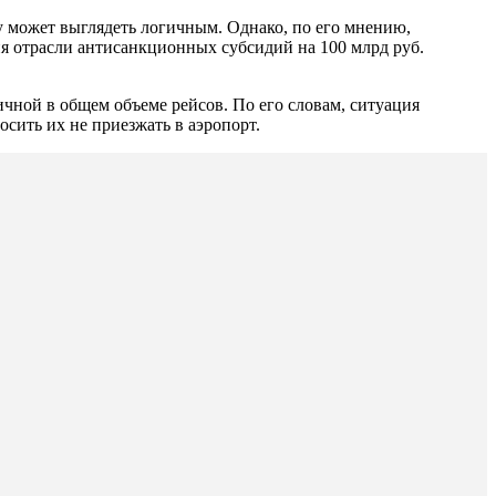
у может выглядеть логичным. Однако, по его мнению,
ия отрасли антисанкционных субсидий на 100 млрд руб.
тичной в общем объеме рейсов. По его словам, ситуация
осить их не приезжать в аэропорт.