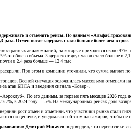
задерживать и отменять рейсы. По данным «АльфаСтраховани
4,3 раза. Отмен после задержек стало больше более чем втрое
иностранных авиакомпаний, на которые приходится около 97% п
,5% от общего объема. Задержек от двух часов стало больше в 2,1 р
 почти в 2,4 раза больше — 12,4 тыс.
раскрыли. При этом в компании уточнили, что сумма выплат по
снегопадов. Весной ситуация осложнилась массовыми отменами 
з-за атак БПЛА и введения сигнала «Ковер».
 «Аэроклуб». По его данным, за первые пять месяцев 2026 года
ла 7%, в 2024 году — 5%. На международных рейсах доля возврат
ердили рост отмен и отметили, что участники рынка стали гибч
аются по цепочке, и уведомляют об этом пассажиров, чтобы не 
трахования» Дмитрий Мигачев
подтвердил, что перевозчики ст