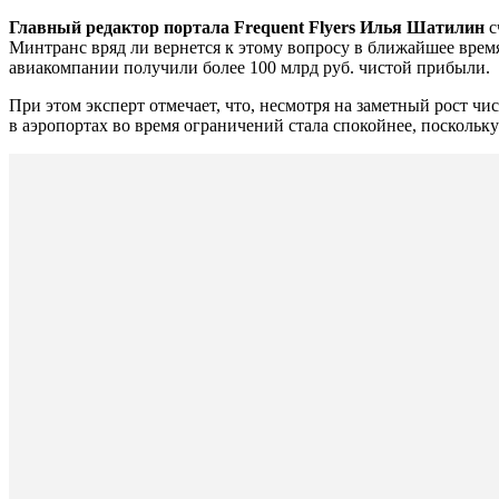
Главный редактор портала Frequent Flyers Илья Шатилин
с
Минтранс вряд ли вернется к этому вопросу в ближайшее время
авиакомпании получили более 100 млрд руб. чистой прибыли.
При этом эксперт отмечает, что, несмотря на заметный рост чи
в аэропортах во время ограничений стала спокойнее, поскольк