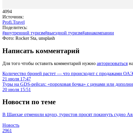
4094
Источник:
Profi.Travel
Поделитесь:
#внутренний туризм
#выездной туризм
#авиакомпании
Фото: Rocker Sta, unsplash
Написать комментарий
Для того чтобы оставить комментарий нужно
авторизоваться
на
Количество броней растет — что происходит с продажами ОАЭ.
21 июля 17:47
Туры на GDS-рейсах: «пороховая бочка» с ценами или дополн
20 июля 15:51
Новости по теме
В Шанхае отменили круиз, туристов просят покинуть судно
Ав
Новость
2961