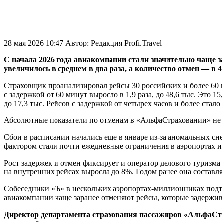
28 мая 2026 10:47
Автор:
Редакция Profi.Travel
С начала 2026 года авиакомпании стали значительно чаще 
увеличилось в среднем в два раза, а количество отмен — в 
Страховщик проанализировал рейсы 30 российских и более 60 
с задержкой от 60 минут выросло в 1,9 раза, до 48,6 тыс. Это 15
до 17,3 тыс. Рейсов с задержкой от четырех часов и более стало
Абсолютные показатели по отменам в «АльфаСтраховании» не 
Сбои в расписании начались еще в январе из-за аномальных 
фактором стали почти ежедневные ограничения в аэропортах и
Рост задержек и отмен фиксирует и оператор делового туризма
на внутренних рейсах выросла до 8%. Годом ранее она составля
Собеседники «Ъ» в нескольких аэропортах-миллионниках подтв
авиакомпании чаще заранее отменяют рейсы, которые задержив
Директор департамента страхования пассажиров «АльфаС