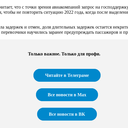
читает, что с точки зрения авиакомпаний запрос на господдержк
, чтобы не повторить ситуацию 2022 года, когда после выделен
сла задержек и отмен, доля длительных задержек остается некри
у перевозчики научились заранее предупреждать пассажиров и пр
Только важное. Только для профи.​
Читайте в Телеграме
Все новости в Max
Все новости в ВК