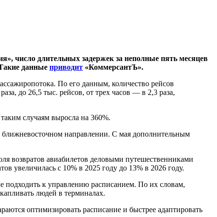
я», число длительных задержек за неполные пять месяцев
. Такие данные
приводит
«КоммерсантЪ».
ассажиропотока. По его данным, количество рейсов
аза, до 26,5 тыс. рейсов, от трех часов — в 2,3 раза,
 таким случаям выросла на 360%.
на ближневосточном направлении. С мая дополнительным
 доля возвратов авиабилетов деловыми путешественниками
ов увеличилась с 10% в 2025 году до 13% в 2026 году.
е подходить к управлению расписанием. По их словам,
скапливать людей в терминалах.
араются оптимизировать расписание и быстрее адаптировать