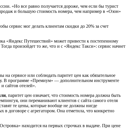
ссии. «Но все равно получается дороже, чем если бы турист
 продаж и большую стоимость номера, чем например в «Озон»
обы сервис мог делать клиентам скидки до 20% за счет
итика «Яндекс Путешествий» может привести к постепенному
огда произойдет то же, что и с «Яндекс Такси»: сервис начнет
ы на сервисе или соблюдать паритет цен как обязательное
ику. В программе «Премиум» — дополнительном инструменте
и сайтов отелей».
или
, паритет цен означает, что стоимость номера должна быть
Демпингуя, они переманивают клиентов с сайта самого отеля
 ставят те цены, которые вообще не должны нигде
 в договоре с агрегатором. Она отметила, что конкретно
«Островка» находится на первых строчках в выдаче. При цене