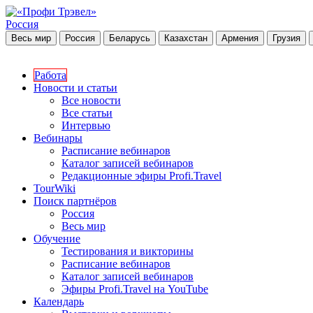
Россия
Весь мир
Россия
Беларусь
Казахстан
Армения
Грузия
Работа
Новости и статьи
Все новости
Все статьи
Интервью
Вебинары
Расписание вебинаров
Каталог записей вебинаров
Редакционные эфиры Profi.Travel
TourWiki
Поиск партнёров
Россия
Весь мир
Обучение
Тестирования и викторины
Расписание вебинаров
Каталог записей вебинаров
Эфиры Profi.Travel на YouTube
Календарь