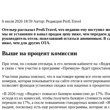
6 июля 2026 18:59
Автор:
Редакция Profi.Travel
Отельер рассказал Profi.Travel, что недавно ему поступил 
мы не установим в канал продаж цену ниже, чем передаем 
руководитель отеля, пожелавший остаться анонимным. В с
ниже, чем для других ОТА.
Выше на процент комиссии
При этом, по словам отельера, в его личном кабинете на «Ян
в связи с чем участие в программе «Премиум» будет приостано
Участник рынка пояснил, что в настоящее время все отели инте
номеров, которая показывается на сайте отеля в интегрирова
позволяет функция установки скидки или наценки в процентно
«В 2026 году «Яндекс» повысил базовую комиссию до 17%. Пос
исходя из их комиссий, чтобы получить базовую стоимость но
перешли на 17%, а после повышения стандартных комиссий «Янд
выдаче, поскольку есть еще различные программы, которые за 