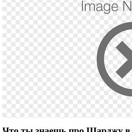
Что ты знаешь про Шарджу в с