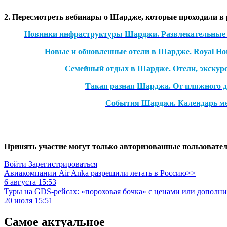
2. Пересмотреть вебинары о Шардже, которые проходили в
Новинки инфраструктуры Шарджи. Развлекательные парк
Новые и обновленные отели в Шардже. Royal Hotel
Семейный отдых в Шардже. Отели, экскурс
Такая разная Шарджа. От пляжного д
События Шарджи. Календарь меро
Принять участие могут только авторизованные пользовател
Войти
Зарегистрироваться
Авиакомпании Air Anka разрешили летать в Россию>>
6 августа 15:53
Туры на GDS-рейсах: «пороховая бочка» с ценами или дополн
20 июля 15:51
Самое актуальное