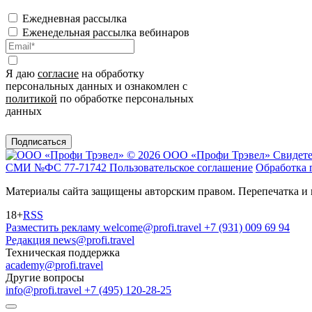
Ежедневная рассылка
Еженедельная рассылка вебинаров
Я даю
согласие
на обработку
персональных данных и ознакомлен с
политикой
по обработке персональных
данных
Подписаться
© 2026 ООО «Профи Трэвeл»
Свидете
СМИ №ФС 77-71742
Пользовательское соглашение
Обработка 
Материалы сайта защищены авторским правом. Перепечатка и 
18+
RSS
Разместить рекламу
welcome@profi.travel
+7 (931) 009 69 94
Редакция
news@profi.travel
Техническая поддержка
academy@profi.travel
Другие вопросы
info@profi.travel
+7 (495) 120-28-25