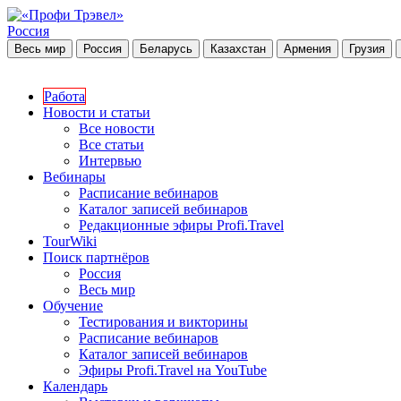
Россия
Весь мир
Россия
Беларусь
Казахстан
Армения
Грузия
Работа
Новости и статьи
Все новости
Все статьи
Интервью
Вебинары
Расписание вебинаров
Каталог записей вебинаров
Редакционные эфиры Profi.Travel
TourWiki
Поиск партнёров
Россия
Весь мир
Обучение
Тестирования и викторины
Расписание вебинаров
Каталог записей вебинаров
Эфиры Profi.Travel на YouTube
Календарь