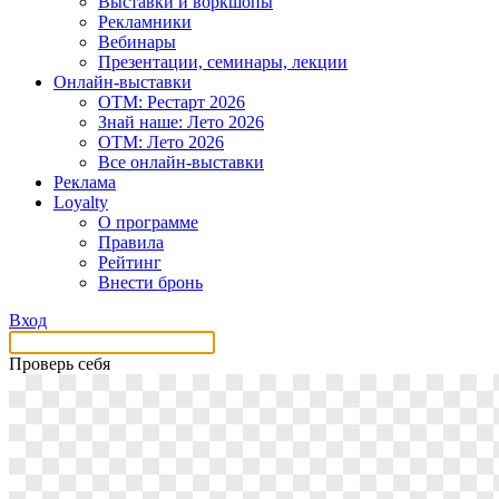
Выставки и воркшопы
Рекламники
Вебинары
Презентации, семинары, лекции
Онлайн-выставки
OTM: Рестарт 2026
Знай наше: Лето 2026
OTM: Лето 2026
Все онлайн-выставки
Реклама
Loyalty
О программе
Правила
Рейтинг
Внести бронь
Вход
Проверь себя