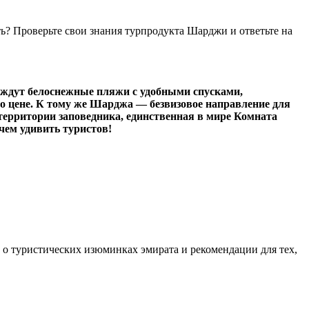
ь? Проверьте свои знания турпродукта Шарджи и ответьте на
но ждут белоснежные пляжи с удобными спусками,
по цене. К тому же Шарджа — безвизовое направление для
 территории заповедника, единственная в мире Комната
чем удивить туристов!
, о туристических изюминках эмирата и рекомендации для тех,