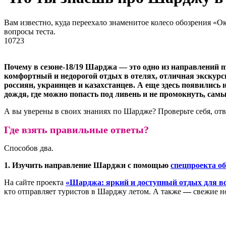
Вам известно, куда переехало знаменитое колесо обозрения «
вопросы теста.
10723
Почему в сезоне-18/19 Шарджа — это одно из направлений m
комфортный и недорогой отдых в отелях, отличная экскурс
россиян, украинцев и казахстанцев. А еще здесь появились
дождя, где можно попасть под ливень и не промокнуть, сам
А вы уверены в своих знаниях по Шардже? Проверьте себя, отв
Где взять правильные ответы?
Способов два.
1. Изучить направление Шарджи с помощью
спецпроекта о
На сайте проекта
«Шарджа: яркий и доступный отдых для вс
кто отправляет туристов в Шарджу летом. А также
—
свежие но