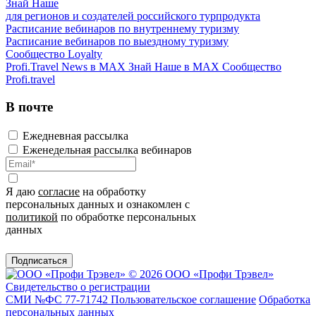
Знай Наше
для регионов и создателей российского турпродукта
Расписание вебинаров по внутреннему туризму
Расписание вебинаров по выездному туризму
Сообщество Loyalty
Profi.Travel News в MAX
Знай Наше в MAX
Сообщество
Profi.travel
В почте
Ежедневная рассылка
Еженедельная рассылка вебинаров
Я даю
согласие
на обработку
персональных данных и ознакомлен с
политикой
по обработке персональных
данных
Подписаться
© 2026 ООО «Профи Трэвeл»
Свидетельство о регистрации
СМИ №ФС 77-71742
Пользовательское соглашение
Обработка
персональных данных