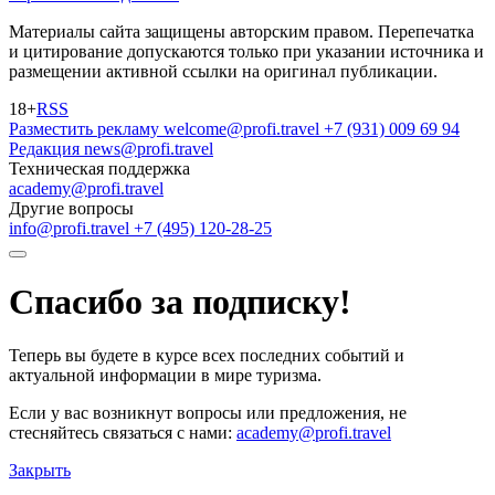
Материалы сайта защищены авторским правом. Перепечатка
и цитирование допускаются только при указании источника и
размещении активной ссылки на оригинал публикации.
18+
RSS
Разместить рекламу
welcome@profi.travel
+7 (931) 009 69 94
Редакция
news@profi.travel
Техническая поддержка
academy@profi.travel
Другие вопросы
info@profi.travel
+7 (495) 120-28-25
Спасибо за подписку!
Теперь вы будете в курсе всех последних событий и
актуальной информации в мире туризма.
Если у вас возникнут вопросы или предложения, не
стесняйтесь связаться с нами:
academy@profi.travel
Закрыть